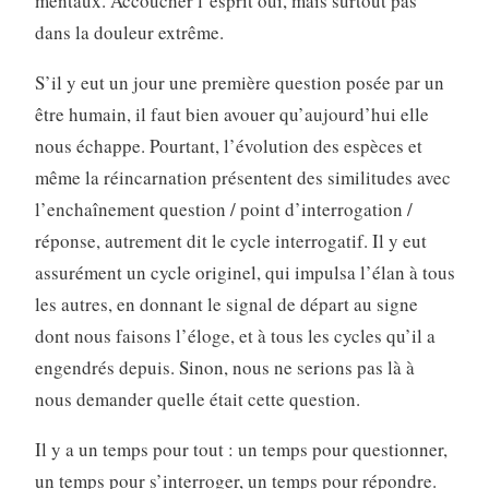
mentaux. Accoucher l’esprit oui, mais surtout pas
dans la douleur extrême.
S’il y eut un jour une première question posée par un
être humain, il faut bien avouer qu’aujourd’hui elle
nous échappe. Pourtant, l’évolution des espèces et
même la réincarnation présentent des similitudes avec
l’enchaînement question / point d’interrogation /
réponse, autrement dit le cycle interrogatif. Il y eut
assurément un cycle originel, qui impulsa l’élan à tous
les autres, en donnant le signal de départ au signe
dont nous faisons l’éloge, et à tous les cycles qu’il a
engendrés depuis. Sinon, nous ne serions pas là à
nous demander quelle était cette question.
Il y a un temps pour tout : un temps pour questionner,
un temps pour s’interroger, un temps pour répondre.