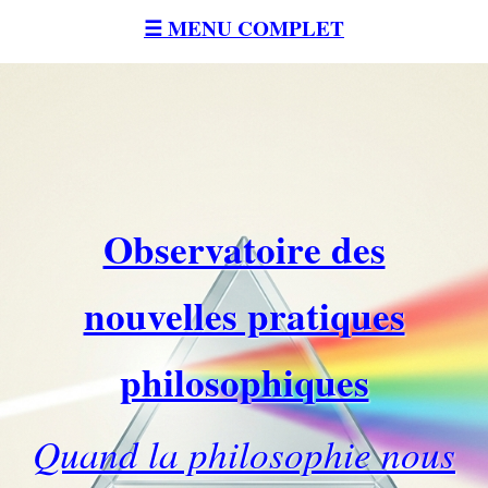
☰ MENU COMPLET
Observatoire des
nouvelles pratiques
philosophiques
Quand la philosophie nous