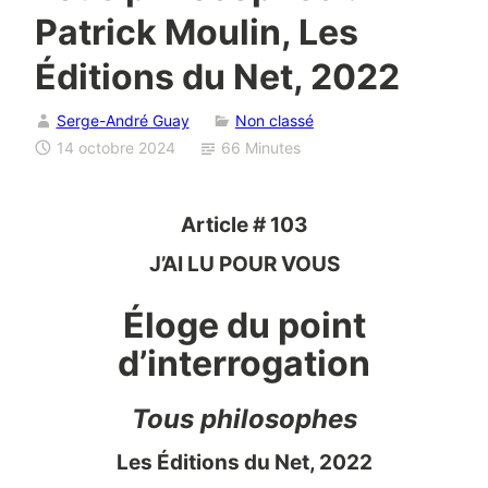
Patrick Moulin, Les
Éditions du Net, 2022
Serge-André Guay
Non classé
14 octobre 2024
66 Minutes
Article # 103
J’AI LU POUR VOUS
Éloge du point
d’interrogation
Tous philosophes
Les Éditions du Net, 2022