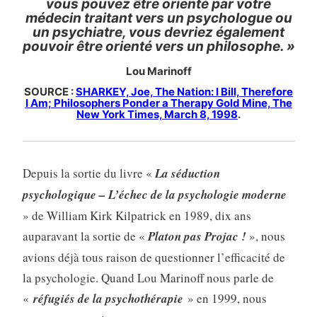
vous pouvez être orienté par votre
médecin traitant vers un psychologue ou
un psychiatre, vous devriez également
pouvoir être orienté vers un philosophe. »
Lou Marinoff
SOURCE :
SHARKEY, Joe, The Nation: I Bill, Therefore
I Am; Philosophers Ponder a Therapy Gold Mine, The
New York Times, March 8, 1998
.
Depuis la sortie du livre «
La séduction
psychologique – L’échec de la psychologie moderne
» de William Kirk Kilpatrick en 1989, dix ans
auparavant la sortie de «
Platon pas Projac !
», nous
avions déjà tous raison de questionner l’efficacité de
la psychologie. Quand Lou Marinoff nous parle de
«
réfugiés de la psychothérapie
» en 1999, nous