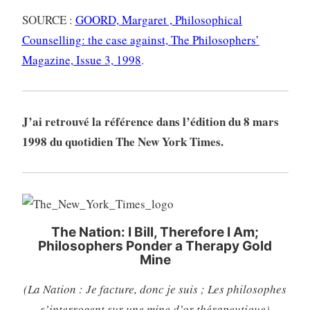
SOURCE :
GOORD, Margaret , Philosophical
Counselling: the case against, The Philosophers’
Magazine, Issue 3, 1998
.
J’ai retrouvé la référence dans l’édition du 8 mars
1998 du quotidien The New York Times.
The Nation: I Bill, Therefore I Am;
Philosophers Ponder a Therapy Gold
Mine
(La Nation : Je facture, donc je suis ; Les philosophes
s’interrogent sur une mine d’or thérapeutique)