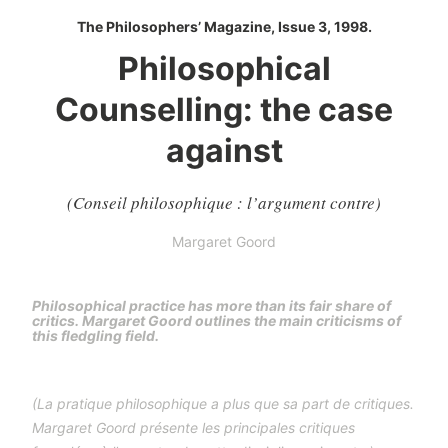
The Philosophers’ Magazine, Issue 3, 1998.
Philosophical
Counselling: the case
against
(Conseil philosophique : l’argument contre)
Margaret Goord
Philosophical practice has more than its fair share of
critics. Margaret Goord outlines the main criticisms of
this fledgling field.
(La pratique philosophique a plus que sa part de critiques.
Margaret Goord présente les principales critiques