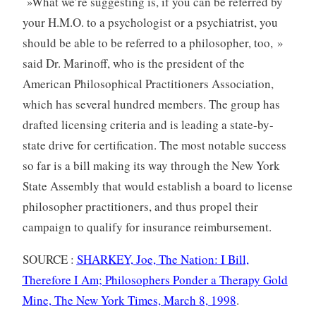
»What we’re suggesting is, if you can be referred by
your H.M.O. to a psychologist or a psychiatrist, you
should be able to be referred to a philosopher, too, »
said Dr. Marinoff, who is the president of the
American Philosophical Practitioners Association,
which has several hundred members. The group has
drafted licensing criteria and is leading a state-by-
state drive for certification. The most notable success
so far is a bill making its way through the New York
State Assembly that would establish a board to license
philosopher practitioners, and thus propel their
campaign to qualify for insurance reimbursement.
SOURCE :
SHARKEY, Joe, The Nation: I Bill,
Therefore I Am; Philosophers Ponder a Therapy Gold
Mine, The New York Times, March 8, 1998
.