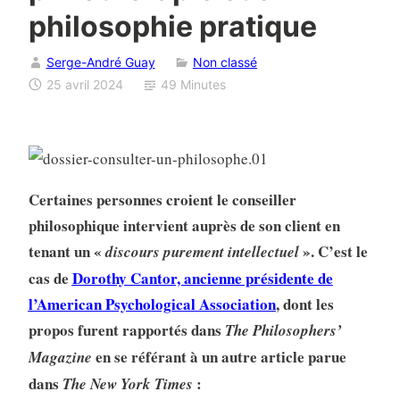
philosophie pratique
Serge-André Guay
Non classé
25 avril 2024
49 Minutes
Certaines personnes croient le conseiller
philosophique intervient auprès de son client en
tenant un «
». C’est le
discours purement intellectuel
cas de
Dorothy Cantor, ancienne présidente de
l’American Psychological Association
, dont les
propos furent rapportés dans
The Philosophers’
en se référant à un autre article parue
Magazine
dans
:
The New York Times