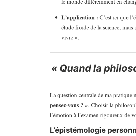
le monde différemment en change
L’application :
C’est ici que l’
étude froide de la science, mais
vivre ».
« Quand la philos
La question centrale de ma pratique 
pensez-vous ? »
. Choisir la philosop
l’émotion à l’examen rigoureux de vo
L’épistémologie personn