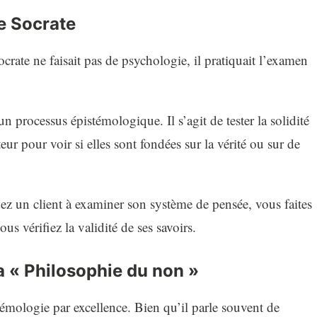
e Socrate
ocrate ne faisait pas de psychologie, il pratiquait l’examen
n processus épistémologique. Il s’agit de tester la solidité
eur pour voir si elles sont fondées sur la vérité ou sur de
z un client à examiner son système de pensée, vous faites
us vérifiez la validité de ses savoirs.
a « Philosophie du non »
témologie par excellence. Bien qu’il parle souvent de