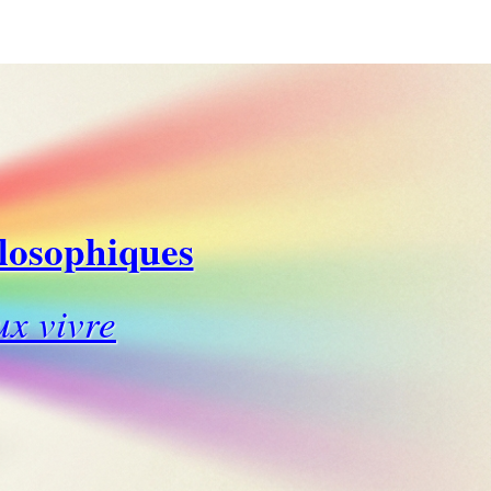
ilosophiques
ux vivre