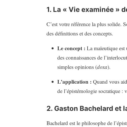
1. La « Vie examinée » d
C’est votre référence la plus solide. S
des définitions et des concepts.
Le concept :
La maïeutique est u
des connaissances de l’interlocut
simples opinions (
doxa
).
L’application :
Quand vous aide
de l’épistémologie socratique : vo
2. Gaston Bachelard et l
Bachelard est le philosophe de l’épis