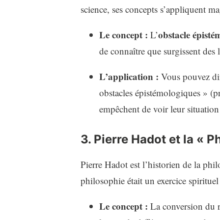
science, ses concepts s’appliquent ma
Le concept :
obstacle épisté
L’
de connaître que surgissent des l
L’application :
Vous pouvez dire
obstacles épistémologiques » (pr
empêchent de voir leur situation
3. Pierre Hadot et la « 
Pierre Hadot est l’historien de la phi
philosophie était un exercice spirituel
Le concept :
La conversion du r