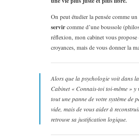
une vie plus juste et plus libre.
On peut étudier la pensée comme un
servir
comme d’une boussole (philoso
réflexion, mon cabinet vous propose 
croyances, mais de vous donner la ma
Alors que la psychologie voit dans la 
Cabinet « Connais-toi toi-même » y 
tout une panne de votre système de p
vide, mais de vous aider à reconstruir
retrouve sa justification logique.