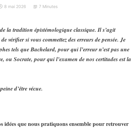
8 mai 2026
7 Minutes
de la tradition épistémologique classique. Il s’agit
 de vérifier si vous commettez des erreurs de pensée. Je
phes tels que Bachelard, pour qui l’erreur n’est pas une
e, ou Socrate, pour qui l’examen de nos certitudes est la
peine d’être vécue.
os idées que nous pratiquons ensemble pour retrouver