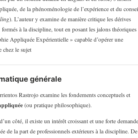
pliquée, de la phénoménologie de l’expérience et du consei
ling
)
. L’auteur y examine de manière critique les dérives
ormés à la discipline
, tout en posant les jalons théoriques
hie Appliquée Expérientielle » capable d’opérer une
 chez le sujet
ématique générale
Barrientos Rastrojo examine les fondements conceptuels et
appliquée
(ou pratique philosophique)
.
d’un côté, il existe un intérêt croissant et une forte demand
 de la part de professionnels extérieurs à la discipline
. De