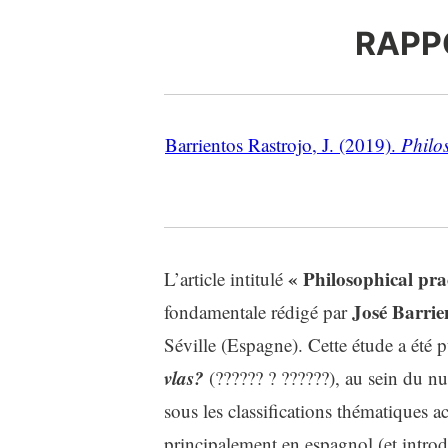
RAPP
Barrientos Rastrojo, J. (2019).
Philos
« Philosophical prac
L’article intitulé
José Barrie
fondamentale rédigé par
Séville (Espagne)
. Cette étude a été 
vlas?
(?????? ? ??????), au sein du 
sous les classifications thématiques
principalement en espagnol (et introdu