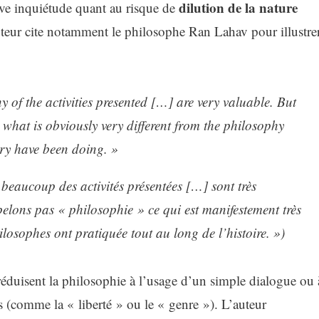
dilution de la nature
vive inquiétude quant au risque de
uteur cite notamment le philosophe Ran Lahav pour illustre
 of the activities presented […] are very valuable. But
» what is obviously very different from the philosophy
ry have been doing. »
beaucoup des activités présentées […] sont très
ppelons pas « philosophie » ce qui est manifestement très
ilosophes ont pratiquée tout au long de l’histoire. »)
duisent la philosophie à l’usage d’un simple dialogue ou 
és (comme la « liberté » ou le « genre »)
. L’auteur