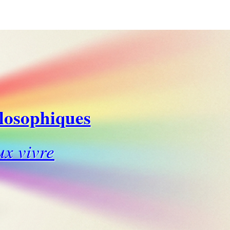
ilosophiques
ux vivre