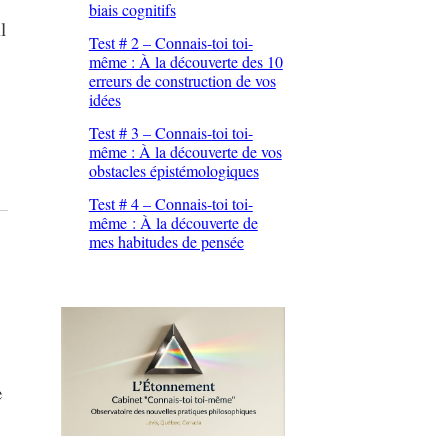
biais cognitifs
l
Test # 2 – Connais-toi toi-
même : À la découverte des 10
erreurs de construction de vos
idées
Test # 3 – Connais-toi toi-
même : À la découverte de vos
obstacles épistémologiques
Test # 4 – Connais-toi toi-
même : À la découverte de
mes habitudes de pensée
e