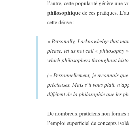
l’autre, cette popularité génère une 
philosophique
de ces pratiques
. L’a
cette dérive :
« Personally, I acknowledge that many
please, let us not call « philosophy 
which philosophers throughout histo
(« Personnellement, je reconnais que 
précieuses. Mais s’il vous plaît, n’a
différent de la philosophie que les ph
De nombreux praticiens non formés ré
l’emploi superficiel de concepts isol