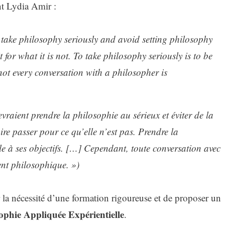
ant Lydia Amir :
 take philosophy seriously and avoid setting philosophy
t for what it is not. To tak
e philosophy seriously is to be
 not every conversation with a philosopher is
vraient prendre la philosophie au sérieux et éviter de la
ire passer pour ce qu’elle n’est pas. Prendre la
èle à ses objectifs. […] Cependant, toute conversation avec
nt philosophique. »)
er la nécessité d’une formation rigoureuse et de proposer un
ophie Appliquée Expérientielle
.