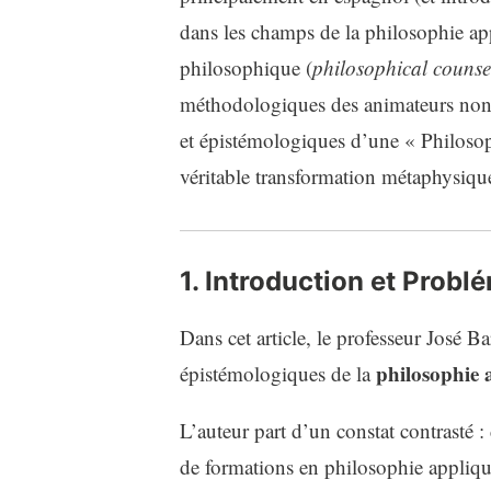
dans les champs de la philosophie ap
philosophique (
philosophical counse
méthodologiques des animateurs non f
et épistémologiques d’une « Philosop
véritable transformation métaphysique
1. Introduction et Probl
Dans cet article, le professeur José 
philosophie 
épistémologiques de la
L’auteur part d’un constat contrasté : 
de formations en philosophie appliquée