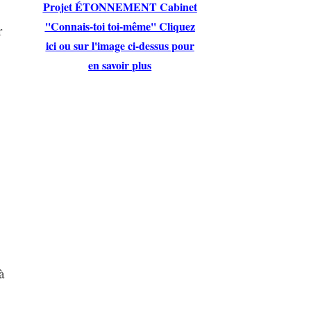
Projet ÉTONNEMENT Cabinet
''Connais-toi toi-même'' Cliquez
r
ici ou sur l'image ci-dessus pour
en savoir plus
à