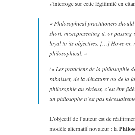
s’interroge sur cette légitimité en cit
« Philosophical practitioners should
short, misrepresenting it, or passing i
loyal to its objectives. […] However,
philosophical. »
(« Les praticiens de la philosophie de
rabaisser, de la dénaturer ou de la fa
philosophie au sérieux, c’est être fid
un philosophe n’est pas nécessaireme
L’objectif de l’auteur est de réaffirm
Philos
modèle alternatif novateur : la