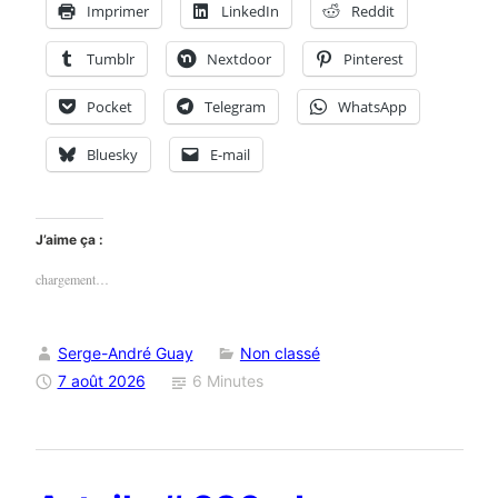
Imprimer
LinkedIn
Reddit
Tumblr
Nextdoor
Pinterest
Pocket
Telegram
WhatsApp
Bluesky
E-mail
J’aime ça :
chargement…
Serge-André Guay
Non classé
7 août 2026
6 Minutes