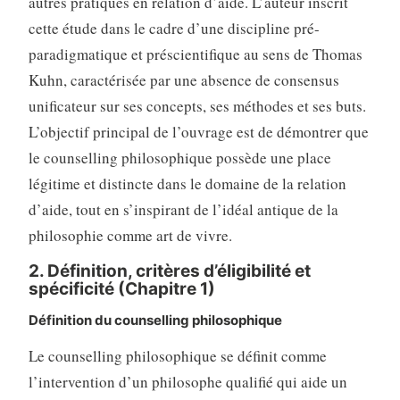
autres pratiques en relation d’aide
. L’auteur inscrit
cette étude dans le cadre d’une discipline pré-
paradigmatique et préscientifique au sens de Thomas
Kuhn, caractérisée par une absence de consensus
unificateur sur ses concepts, ses méthodes et ses buts
.
L’objectif principal de l’ouvrage est de démontrer que
le counselling philosophique possède une place
légitime et distincte dans le domaine de la relation
d’aide, tout en s’inspirant de l’idéal antique de la
philosophie comme art de vivre
.
2. Définition, critères d’éligibilité et
spécificité (Chapitre 1)
Définition du counselling philosophique
Le counselling philosophique se définit comme
l’intervention d’un philosophe qualifié qui aide un