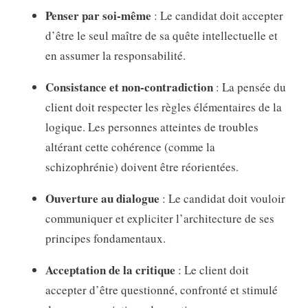
Penser par soi-même
: Le candidat doit accepter
d’être le seul maître de sa quête intellectuelle et
en assumer la responsabilité
.
Consistance et non-contradiction
: La pensée du
client doit respecter les règles élémentaires de la
logique
. Les personnes atteintes de troubles
altérant cette cohérence (comme la
schizophrénie) doivent être réorientées
.
Ouverture au dialogue
: Le candidat doit vouloir
communiquer et expliciter l’architecture de ses
principes fondamentaux
.
Acceptation de la critique
: Le client doit
accepter d’être questionné, confronté et stimulé