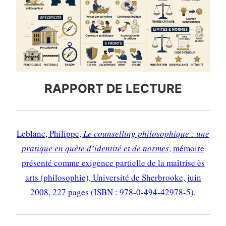
RAPPORT DE LECTURE
Leblanc, Philippe,
Le counselling philosophique : une
pratique en quête d’identité et de normes
, mémoire
présenté comme exigence partielle de la maîtrise ès
arts (philosophie), Université de Sherbrooke, juin
2008, 227 pages (ISBN : 978-0-494-42978-5).