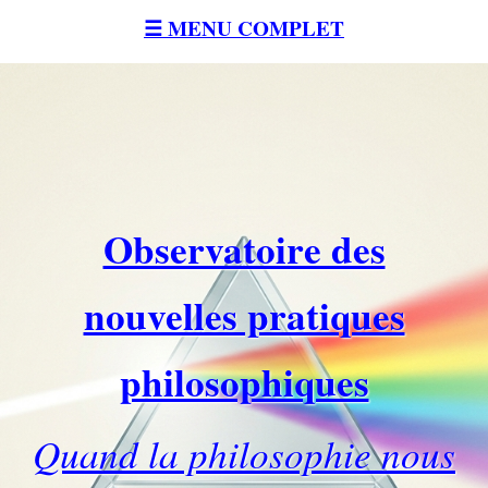
☰ MENU COMPLET
Observatoire des
nouvelles pratiques
philosophiques
Quand la philosophie nous