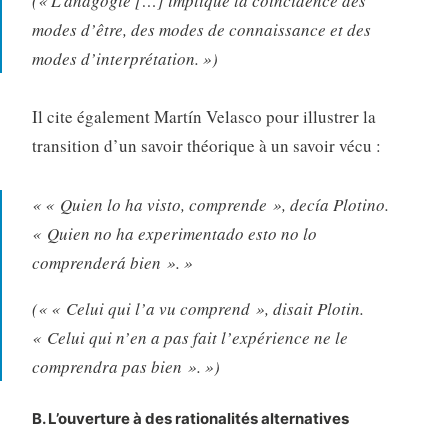
(« L’anagogie […] implique la coïncidence des
modes d’être, des modes de connaissance et des
modes d’interprétation. »)
Il cite également Martín Velasco pour illustrer la
transition d’un savoir théorique à un savoir vécu :
« « Quien lo ha visto, comprende », decía Plotino.
« Quien no ha experimentado esto no lo
comprenderá bien ». »
(« « Celui qui l’a vu comprend », disait Plotin.
« Celui qui n’en a pas fait l’expérience ne le
comprendra pas bien ». »)
B. L’ouverture à des rationalités alternatives