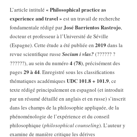
« Philosophical practice as
L’article intitulé
experience and travel »
est un travail de recherche
José Barrientos Rastrojo
fondamentale rédigé par
,
docteur et professeur à l’Université de Séville
2019
(Espagne)
. Cette étude a été publiée en
dans la
revue scientifique russe
Socium i vlas?
(?????? ?
4 (78)
??????), au sein du numéro
, précisément des
29 à 44
pages
. Enregistré sous les classifications
UDC 101.8 + 101.9
thématiques académiques
, ce
texte rédigé principalement en espagnol (et introduit
par un résumé détaillé en anglais et en russe) s’inscrit
dans les champs de la philosophie appliquée, de la
phénoménologie de l’expérience et du conseil
philosophique (
philosophical counseling
)
. L’auteur y
examine de manière critique les dérives