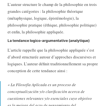
L’auteur structure le champ de la philosophie en trois
grandes catégories : la philosophie théorique
(métaphysique, logique, épistémologie)
, la
philosophie pratique (éthique, philosophie politique)
et enfin, la philosophie appliquée
.
La tendance logico-argumentative (analytique)
L’article rappelle que la philosophie appliquée s’est
d’abord structurée autour d’approches discursives et
logiques
. L’auteur définit
traditionnellement sa propre
conception de cette tendance ainsi :
« La Filosofía Aplicada es un proceso de
conceptualización y/o clarificación acerca de
cuestiones relevantes y/o esenciales cuyo objetivo
es la mejora del acto de pensamiento del