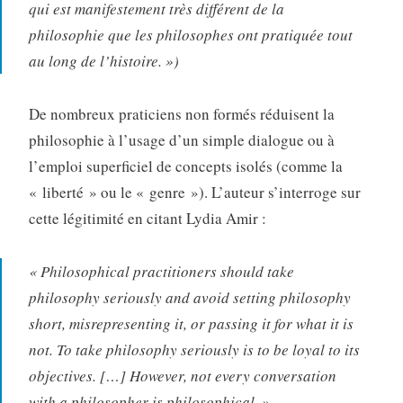
qui est manifestement très différent de la
philosophie que les philosophes ont pratiquée tout
au long de l’histoire. »)
De nombreux praticiens non formés réduisent la
philosophie à l’usage d’un simple dialogue ou à
l’emploi superficiel de concepts isolés (comme la
« liberté » ou le « genre »)
. L’auteur
s’interroge sur
cette légitimité en citant Lydia Amir :
« Philosophical practitioners should take
philosophy seriously and avoid setting philosophy
short, misrepresenting it, or passing it for what it is
not. To tak
e philosophy seriously is to be loyal to its
objectives. […] However, not every conversation
with a philosopher is philosophical. »