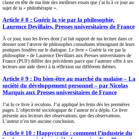
classe en tête de ma liste des meilleurs essais que j’ai lu à ce jour au
sujet de la « philothérapie ».
Article # 8 : Guérir la vie par la philosophie,
Laurence Devillairs, Presses universitaires de France
À ce jour, tous les livres dont j’ai fait rapport de ma lecture dans ce
dossier sont l’œuvre de philosophes consultants témoignant de leurs
pratiques fondées sur le dialogue. Le livre « Guérir la vie par la
philosophie » de Laurence Devillairs aux Presses universitaires de
France (PUF) diffère des précédents parce que l’auteure offre à ses
lecteurs une aide direct à la réflexion sur différents thèmes.
Article # 9 : Du bien-être au marché du malaise – La
société du développement personnel – par Nicolas
Marquis aux Presses universitaires de France
J’ai lu ce livre à reculons. J’ai appliqué les feins dès les premières
pages. L’objectivité sociologique de l’auteur m’a déplu. Ce livre
présente aux lecteurs des observations, que des observations.
L’auteur n’en tire aucune conclusion.
Article # 10 : Happycratie : comment l’industrie du