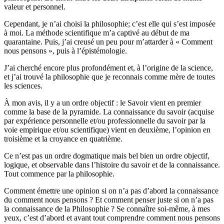
valeur et personnel.
Cependant, je n’ai choisi la philosophie; c’est elle qui s’est imposée
à moi. La méthode scientifique m’a captivé au début de ma
quarantaine. Puis, j’ai creusé un peu pour m’attarder à « Comment
nous pensons », puis à l’épistémologie.
J’ai cherché encore plus profondément et, à l’origine de la science,
et j’ai trouvé la philosophie que je reconnais comme mère de toutes
les sciences.
À mon avis, il y a un ordre objectif : le Savoir vient en premier
comme la base de la pyramide. La connaissance du savoir (acquise
par expérience personnelle et/ou professionnelle du savoir par la
voie empirique et/ou scientifique) vient en deuxième, l’opinion en
troisième et la croyance en quatrième.
Ce n’est pas un ordre dogmatique mais bel bien un ordre objectif,
logique, et observable dans l’histoire du savoir et de la connaissance.
Tout commence par la philosophie.
Comment émettre une opinion si on n’a pas d’abord la connaissance
du comment nous pensons ? Et comment penser juste si on n’a pas
la connaissance de la Philosophie ? Se connaître soi-même, à mes
yeux, c’est d’abord et avant tout comprendre comment nous pensons