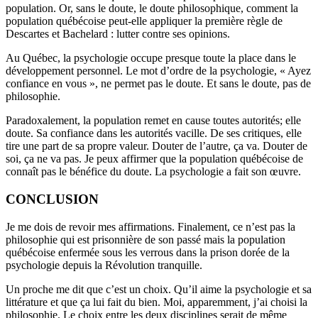
population. Or, sans le doute, le doute philosophique, comment la
population québécoise peut-elle appliquer la première règle de
Descartes et Bachelard : lutter contre ses opinions.
Au Québec, la psychologie occupe presque toute la place dans le
développement personnel. Le mot d’ordre de la psychologie, « Ayez
confiance en vous », ne permet pas le doute. Et sans le doute, pas de
philosophie.
Paradoxalement, la population remet en cause toutes autorités; elle
doute. Sa confiance dans les autorités vacille. De ses critiques, elle
tire une part de sa propre valeur. Douter de l’autre, ça va. Douter de
soi, ça ne va pas. Je peux affirmer que la population québécoise de
connaît pas le bénéfice du doute. La psychologie a fait son œuvre.
CONCLUSION
Je me dois de revoir mes affirmations. Finalement, ce n’est pas la
philosophie qui est prisonnière de son passé mais la population
québécoise enfermée sous les verrous dans la prison dorée de la
psychologie depuis la Révolution tranquille.
Un proche me dit que c’est un choix. Qu’il aime la psychologie et sa
littérature et que ça lui fait du bien. Moi, apparemment, j’ai choisi la
philosophie. Le choix entre les deux disciplines serait de même