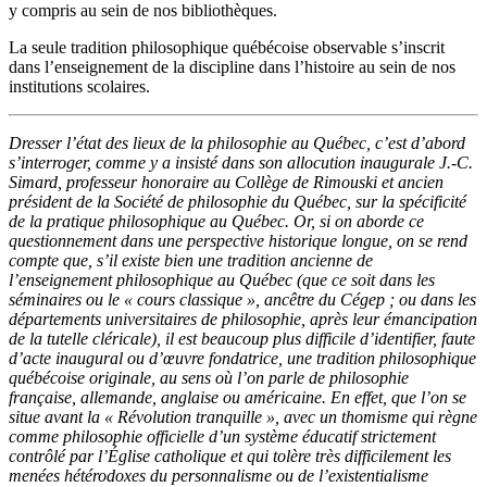
y compris au sein de nos bibliothèques.
La seule tradition philosophique québécoise observable s’inscrit
dans l’enseignement de la discipline dans l’histoire au sein de nos
institutions scolaires.
Dresser l’état des lieux de la philosophie au Québec, c’est d’abord
s’interroger, comme y a insisté dans son allocution inaugurale J.-C.
Simard, professeur honoraire au Collège de Rimouski et ancien
président de la Société de philosophie du Québec, sur la spécificité
de la pratique philosophique au Québec. Or, si on aborde ce
questionnement dans une perspective historique longue, on se rend
compte que, s’il existe bien une tradition ancienne de
l’enseignement philosophique au Québec (que ce soit dans les
séminaires ou le « cours classique », ancêtre du Cégep ; ou dans les
départements universitaires de philosophie, après leur émancipation
de la tutelle cléricale), il est beaucoup plus difficile d’identifier, faute
d’acte inaugural ou d’œuvre fondatrice, une tradition philosophique
québécoise originale, au sens où l’on parle de philosophie
française, allemande, anglaise ou américaine. En effet, que l’on se
situe avant la « Révolution tranquille », avec un thomisme qui règne
comme philosophie officielle d’un système éducatif strictement
contrôlé par l’Église catholique et qui tolère très difficilement les
menées hétérodoxes du personnalisme ou de l’existentialisme