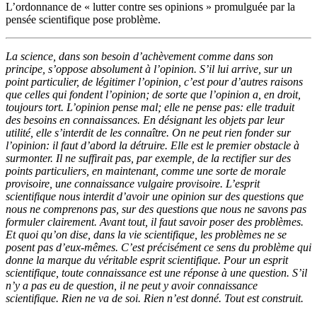
L’ordonnance de « lutter contre ses opinions » promulguée par la
pensée scientifique pose problème.
La science, dans son besoin d’achèvement comme dans son
principe, s’oppose absolument à l’opinion. S’il lui arrive, sur un
point particulier, de légitimer l’opinion, c’est pour d’autres raisons
que celles qui fondent l’opinion; de sorte que l’opinion a, en droit,
toujours tort. L’opinion pense mal; elle ne pense pas: elle traduit
des besoins en connaissances. En désignant les objets par leur
utilité, elle s’interdit de les connaître. On ne peut rien fonder sur
l’opinion: il faut d’abord la détruire. Elle est le premier obstacle à
surmonter. Il ne suffirait pas, par exemple, de la rectifier sur des
points particuliers, en maintenant, comme une sorte de morale
provisoire, une connaissance vulgaire provisoire. L’esprit
scientifique nous interdit d’avoir une opinion sur des questions que
nous ne comprenons pas, sur des questions que nous ne savons pas
formuler clairement. Avant tout, il faut savoir poser des problèmes.
Et quoi qu’on dise, dans la vie scientifique, les problèmes ne se
posent pas d’eux-mêmes. C’est précisément ce sens du problème qui
donne la marque du véritable esprit scientifique. Pour un esprit
scientifique, toute connaissance est une réponse à une question. S’il
n’y a pas eu de question, il ne peut y avoir connaissance
scientifique. Rien ne va de soi. Rien n’est donné. Tout est construit.