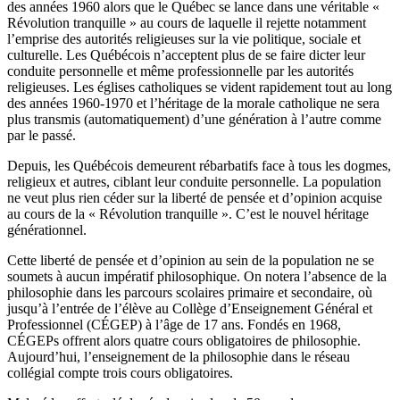
des années 1960 alors que le Québec se lance dans une véritable «
Révolution tranquille » au cours de laquelle il rejette notamment
l’emprise des autorités religieuses sur la vie politique, sociale et
culturelle. Les Québécois n’acceptent plus de se faire dicter leur
conduite personnelle et même professionnelle par les autorités
religieuses. Les églises catholiques se vident rapidement tout au long
des années 1960-1970 et l’héritage de la morale catholique ne sera
plus transmis (automatiquement) d’une génération à l’autre comme
par le passé.
Depuis, les Québécois demeurent rébarbatifs face à tous les dogmes,
religieux et autres, ciblant leur conduite personnelle. La population
ne veut plus rien céder sur la liberté de pensée et d’opinion acquise
au cours de la « Révolution tranquille ». C’est le nouvel héritage
générationnel.
Cette liberté de pensée et d’opinion au sein de la population ne se
soumets à aucun impératif philosophique. On notera l’absence de la
philosophie dans les parcours scolaires primaire et secondaire, où
jusqu’à l’entrée de l’élève au Collège d’Enseignement Général et
Professionnel (CÉGEP) à l’âge de 17 ans. Fondés en 1968,
CÉGEPs offrent alors quatre cours obligatoires de philosophie.
Aujourd’hui, l’enseignement de la philosophie dans le réseau
collégial compte trois cours obligatoires.