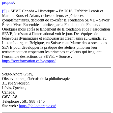
propos/
.
[5]
« SEVE Canada – Historique – En 2016, Frédéric Lenoir et
Martine Roussel-Adam, riches de leurs expériences
complémentaires, décident de co-créer la Fondation SEVE – Savoir
Être et Vivre Ensemble – abritée par la Fondation de France. /
Quelques mois après le lancement de la fondation et de l’association
SEVE, le réseau à l’international voit le jour. Des équipes de
bénévoles dynamiques et enthousiastes créent ainsi au Canada, au
Luxembourg, en Belgique, en Suisse et au Maroc des associations
SEVE pour développer la pratique des ateliers philo sur leur
territoire tout en respectant les principes et valeurs qui irriguent
l’ensemble des actions de SEVE. » Source :
https://seveformation.ca/a-propos/
.
Serge-André Guay,
Observatoire québécois de la philothérapie
31, rue St-Joseph,
Lévis, Québec,
Canada.
G6V1A8
Téléphone : 581-988-7146
Site web :
https://philotherapie.ca/