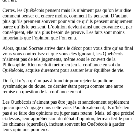
Certes, les Québécois pensent mais ils n’aiment pas qu’on leur dise
comment penser et, encore moins, comment ils pensent. D’autant
plus qu’ils prennent souvent pour vrai ce qu’ils pensent uniquement
parce qu’ils le pensent. L’opinion devient ainsi une croyance et, par
conséquent, elle n’a plus besoin de preuve. Les faits sont moins
importants que l’opinion que l’on en a.
Alors, quand Socrate arrive dans le décor pour vous dire qu’au final
vous vous contredisez et que vous êtes ignorant, les Québécois
n’aiment pas de tels jugements, même sous le couvert de la
Philosophie. Rien ne doit mettre en jeu la confiance en soi du
Québécois, acquise durement pour assurer leur équilibre de vie.
De là, il n’y a qu’un pas à franchir pour rejeter la pratique
systématique du doute, ce dernier étant perçu comme une autre
remise en question de la confiance en soi.
Les Québécois n’aiment pas être jugés et sanctionnent rapidement
quiconque s’engage dans cette voie. Paradoxalement, ils n’hésitent
pas à se faire des opinions ou juger sans retenu. Mais, tel que précisé
ci-dessus, leur appréhension du débat d’opinion, terreau fertile pour
les chicanes (querelles), incitent souvent les Québécois à garder
leurs opinions pour eux.