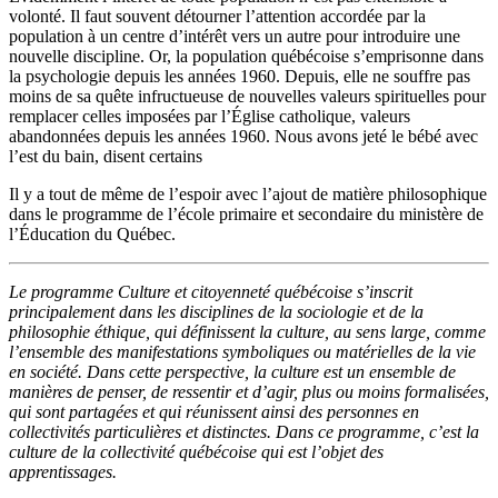
volonté. Il faut souvent détourner l’attention accordée par la
population à un centre d’intérêt vers un autre pour introduire une
nouvelle discipline. Or, la population québécoise s’emprisonne dans
la psychologie depuis les années 1960. Depuis, elle ne souffre pas
moins de sa quête infructueuse de nouvelles valeurs spirituelles pour
remplacer celles imposées par l’Église catholique, valeurs
abandonnées depuis les années 1960. Nous avons jeté le bébé avec
l’est du bain, disent certains
Il y a tout de même de l’espoir avec l’ajout de matière philosophique
dans le programme de l’école primaire et secondaire du ministère de
l’Éducation du Québec.
Le programme Culture et citoyenneté québécoise s’inscrit
principalement dans les disciplines de la sociologie et de la
philosophie éthique, qui définissent la culture, au sens large, comme
l’ensemble des manifestations symboliques ou matérielles de la vie
en société. Dans cette perspective, la culture est un ensemble de
manières de penser, de ressentir et d’agir, plus ou moins formalisées,
qui sont partagées et qui réunissent ainsi des personnes en
collectivités particulières et distinctes. Dans ce programme, c’est la
culture de la collectivité québécoise qui est l’objet des
apprentissages.