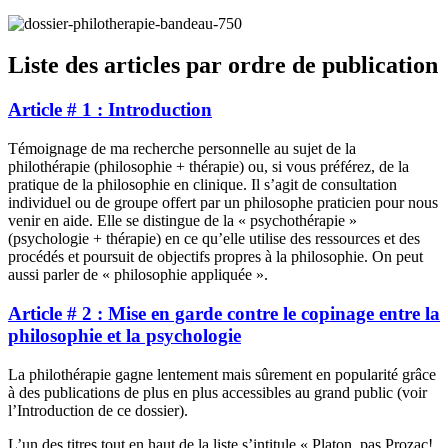
Liste des articles par ordre de publication
Article # 1 : Introduction
Témoignage de ma recherche personnelle au sujet de la
philothérapie (philosophie + thérapie) ou, si vous préférez, de la
pratique de la philosophie en clinique. Il s’agit de consultation
individuel ou de groupe offert par un philosophe praticien pour nous
venir en aide. Elle se distingue de la « psychothérapie »
(psychologie + thérapie) en ce qu’elle utilise des ressources et des
procédés et poursuit de objectifs propres à la philosophie. On peut
aussi parler de « philosophie appliquée ».
Article # 2 : Mise en garde contre le copinage entre la
philosophie et la psychologie
La philothérapie gagne lentement mais sûrement en popularité grâce
à des publications de plus en plus accessibles au grand public (voir
l’Introduction de ce dossier).
L’un des titres tout en haut de la liste s’intitule « Platon, pas Prozac!