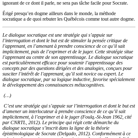
ignorant de ce dont il parle, ne sera pas tâche facile pour Socrate.
Érigé presqu’en dogme ailleurs dans le monde, la méthode
socratique a de quoi rebuter les Québécois comme tout autre dogme.
Le dialogue socratique est une stratégie qui s’appuie sur
l’interrogation et dont le but est de stimuler la pensée critique de
l’apprenant, en l’amenant à prendre conscience de ce qu’il sait
implicitement, puis de l’exprimer et de le juger. Cette stratégie situe
l’apprenant au centre de son apprentissage. Le dialogue socratique
est particulièrement efficace pour soutenir l’apprentissage des
concepts par des questions dirigées et des analogies, conçues pour
susciter l’intérêt de l’apprenant, qu’il soit novice ou expert. Le
dialogue socratique, par sa logique inductive, favorise spécialement
le développement des connaissances métacognitives.
(…)
C’est une stratégie qui s’appuie sur l’interrogation et dont le but est
d’amener un interlocuteur à prendre conscience de ce qu’il sait
implicitement, à l’exprimer et à le juger (Foulq.-St-Jean 1962, cité
par CNRTL, 2012). Le principe qui régit cette démarche du
dialogue socratique s’inscrit dans la ligne de la théorie
épistémologique de Socrate (Delgado, 2012). Conformément à ce