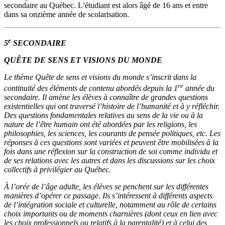
secondaire au Québec. L’étudiant est alors âgé de 16 ans et entre
dans sa onzième année de scolarisation.
e
5
SECONDAIRE
QUÊTE DE SENS ET VISIONS DU MONDE
Le thème Quête de sens et visions du monde s’inscrit dans la
re
continuité des éléments de contenu abordés depuis la 1
année du
secondaire. Il amène les élèves à connaître de grandes questions
existentielles qui ont traversé l’histoire de l’humanité et à y réfléchir.
Des questions fondamentales relatives au sens de la vie ou à la
nature de l’être humain ont été abordées par les religions, les
philosophies, les sciences, les courants de pensée politiques, etc. Les
réponses à ces questions sont variées et peuvent être mobilisées à la
fois dans une réflexion sur la construction de soi comme individu et
de ses relations avec les autres et dans les discussions sur les choix
collectifs à privilégier au Québec.
À l’orée de l’âge adulte, les élèves se penchent sur les différentes
manières d’opérer ce passage. Ils s’intéressent à différents aspects
de l’intégration sociale et culturelle, notamment au rôle de certains
choix importants ou de moments charnières (dont ceux en lien avec
les choix professionnels ou relatifs à la parentalité) et à celui des