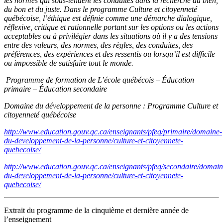
les normes qui sous-tendent les conduites dans la recherche du bien,
du bon et du juste. Dans le programme Culture et citoyenneté
québécoise, l’éthique est définie comme une démarche dialogique,
réflexive, critique et rationnelle portant sur les options ou les actions
acceptables ou à privilégier dans les situations où il y a des tensions
entre des valeurs, des normes, des règles, des conduites, des
préférences, des expériences et des ressentis ou lorsqu’il est difficile
ou impossible de satisfaire tout le monde.
Programme de formation de L’école québécois – Éducation
primaire – Éducation secondaire
Domaine du développement de la personne : Programme Culture et
citoyenneté québécoise
http://www.education.gouv.qc.ca/enseignants/pfeq/primaire/domaine-
du-developpement-de-la-personne/culture-et-citoyennete-
quebecoise/
http://www.education.gouv.qc.ca/enseignants/pfeq/secondaire/domain
du-developpement-de-la-personne/culture-et-citoyennete-
quebecoise/
Extrait du programme de la cinquième et dernière année de
l’enseignement