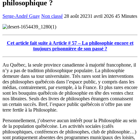
philosophique ?
Serge-André Guay
Non classé
28 août 2023
1 avril 2026
45 Minutes
Cet article fait suite à Article # 57 – La philosophie encore et
toujours prisonnière de son passé ?
Au Québec, la seule province canadienne à majorité francophone, il
n’y a pas de tradition philosophique populaire. La philosophie
demeure dans sa tour universitaire. Très rares sont les interventions
des philosophes québécois dans l’espace public, y compris dans les
médias, contrairement, par exemple, à la France. Et plus rares encore
sont les bouquins québécois de philosophie en tête des ventes chez
nos libraires. Seuls des livres de philosophes étrangers connaissent
un certain succès. Bref, l’espace public québécois n’offre pas une
terre fertile à la Philosophie.
Personnellement, j’observe aucun intérêt pour la Philosophie au sein
de la population québécoise. Les activités sociales (cafés
philosophiques, conférences de philosophes, club de philosophie…)
sont pratiquement absentes des programmes municipaux des loisirs,