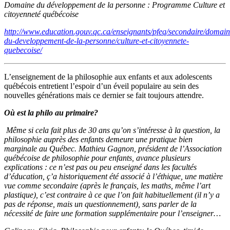
Domaine du développement de la personne : Programme Culture et
citoyenneté québécoise
http://www.education.gouv.qc.ca/enseignants/pfeq/secondaire/domain
du-developpement-de-la-personne/culture-et-citoyennete-
quebecoise/
L’enseignement de la philosophie aux enfants et aux adolescents
québécois entretient l’espoir d’un éveil populaire au sein des
nouvelles générations mais ce dernier se fait toujours attendre.
Où est la philo au primaire?
Même si cela fait plus de 30 ans qu’on s’intéresse à la question, la
philosophie auprès des enfants demeure une pratique bien
marginale au Québec. Mathieu Gagnon, président de l’Association
québécoise de philosophie pour enfants, avance plusieurs
explications : ce n’est pas ou peu enseigné dans les facultés
d’éducation, ç’a historiquement été associé à l’éthique, une matière
vue comme secondaire (après le français, les maths, même l’art
plastique), c’est contraire à ce que l’on fait habituellement (il n’y a
pas de réponse, mais un questionnement), sans parler de la
nécessité de faire une formation supplémentaire pour l’enseigner…