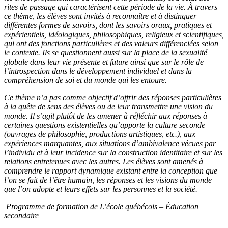
rites de passage qui caractérisent cette période de la vie. À travers
ce thème, les élèves sont invités à reconnaître et à distinguer
différentes formes de savoirs, dont les savoirs oraux, pratiques et
expérientiels, idéologiques, philosophiques, religieux et scientifiques,
qui ont des fonctions particulières et des valeurs différenciées selon
le contexte. Ils se questionnent aussi sur la place de la sexualité
globale dans leur vie présente et future ainsi que sur le rôle de
l’introspection dans le développement individuel et dans la
compréhension de soi et du monde qui les entoure.
Ce thème n’a pas comme objectif d’offrir des réponses particulières
à la quête de sens des élèves ou de leur transmettre une vision du
monde. Il s’agit plutôt de les amener à réfléchir aux réponses à
certaines questions existentielles qu’apporte la culture seconde
(ouvrages de philosophie, productions artistiques, etc.), aux
expériences marquantes, aux situations d’ambivalence vécues par
l’individu et à leur incidence sur la construction identitaire et sur les
relations entretenues avec les autres. Les élèves sont amenés à
comprendre le rapport dynamique existant entre la conception que
l’on se fait de l’être humain, les réponses et les visions du monde
que l’on adopte et leurs effets sur les personnes et la société.
Programme de formation de L’école québécois – Éducation
secondaire