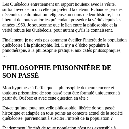
Les Québécois entretiennent un rapport houleux avec la vérité,
surtout avec celui ou celle qui prétend la détenir. Échaudés par des
décennies de domination religieuse au cours de leur histoire, ils se
libèrent de toutes autorités prétendant posséder la vérité depuis les
années 1960. Je soupçonne que le lien entre la philosophie et la
vérité rebute les Québécois, pour autant qu’ils le connaissent.
Finalement, je ne vois pas comment éveiller l’intérêt de la population
québécoise à la philosophie. Ici, il n’y a d’écho populaire à
philothérapie, à la philosophie pratique, aux cafés philosophiques,
…
PHILOSOPHIE PRISONNIÈRE DE
SON PASSÉ
Mon hypothèse à l’effet que la philosophie demeure encore et
toujours prisonnière de son passé peut être formulé uniquement à
partir du Québec et avec cette question en tête :
Est-ce qu’une toute nouvelle philosophie, libérée de son passé
historique et adaptée en tous points au contexte actuel de la société
québécoise, parviendrait à susciter l’intérêt de la population ?
Évidemment l’intérêt de toute population n’est pas extensible à