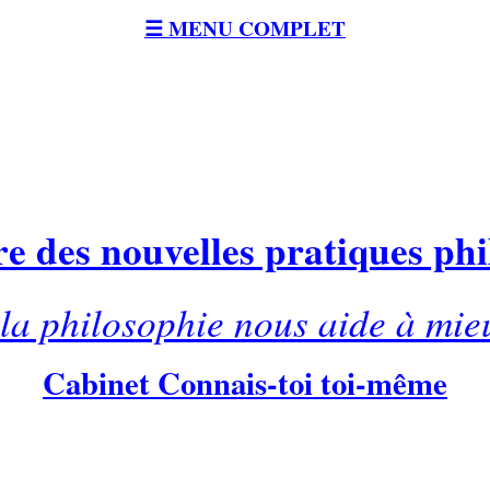
☰ MENU COMPLET
e des nouvelles pratiques ph
a philosophie nous aide à mie
Cabinet Connais-toi toi-même