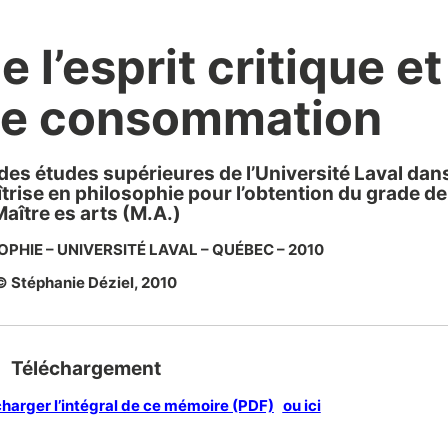
 l’esprit critique et
de consommation
des études supérieures de l’Université Laval dan
rise en philosophie pour l’obtention du grade de
aître es arts (M.A.)
PHIE – UNIVERSITÉ LAVAL – QUÉBEC – 2010
© Stéphanie Déziel, 2010
Téléchargement
écharger l’intégral de ce mémoire (PDF)
ou ici