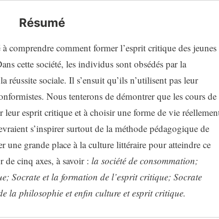
Résumé
à comprendre comment former l’esprit critique des jeunes
s cette société, les individus sont obsédés par la
a réussite sociale. Il s’ensuit qu’ils n’utilisent pas leur
conformistes. Nous tenterons de démontrer que les cours de
 leur esprit critique et à choisir une forme de vie réellemen
devraient s’inspirer surtout de la méthode pédagogique de
 une grande place à la culture littéraire pour atteindre ce
r de cinq axes, à savoir :
la société de consommation;
ue; Socrate et la formation de l’esprit critique; Socrate
a philosophie et enfin culture et esprit critique.