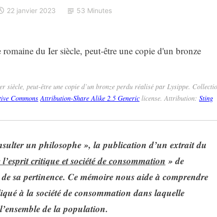
22 janvier 2023
53 Minutes
r siècle, peut-être une copie d’un bronze perdu réalisé par Lysippe. Collecti
tive Commons
Attribution-Share Alike 2.5 Generic
license. Attribution:
Sting
sulter un philosophe », la publication d’un extrait du
l’esprit critique et société de consommation
» de
n de sa pertinence. Ce mémoire nous aide à comprendre
pliqué à la société de consommation dans laquelle
 l’ensemble de la population.