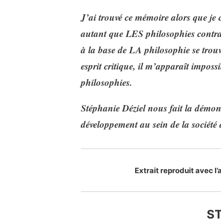
J’ai trouvé ce mémoire alors que je
autant que LES philosophies contrai
à la base de LA philosophie se trouve
esprit critique, il m’apparaît impos
philosophies.
Stéphanie Déziel nous fait la démons
développement au sein de la sociét
Extrait reproduit avec l
ST