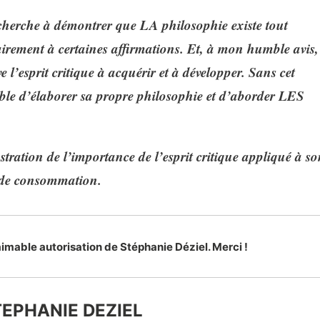
 cherche à démontrer que LA philosophie existe tout
rement à certaines affirmations. Et, à mon humble avis,
 l’esprit critique à acquérir et à développer. Sans cet
sible d’élaborer sa propre philosophie et d’aborder LES
tration de l’importance de l’esprit critique appliqué à so
é de consommation.
’aimable autorisation de Stéphanie Déziel. Merci !
EPHANIE DEZIEL