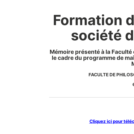
Formation de
société 
Mémoire présenté à la Faculté 
le cadre du programme de maît
M
FACULTE DE PHILOSO
Cliquez ici pour tél