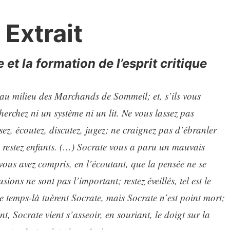
Extrait
e et la formation de l’esprit critique
 au milieu des Marchands de Sommeil; et, s’ils vous
herchez ni un système ni un lit. Ne vous lassez pas
z, écoutez, discutez, jugez; ne craignez pas d’ébranler
, restez enfants. (…) Socrate vous a paru un mauvais
 vous avez compris, en l’écoutant, que la pensée ne se
ions ne sont pas l’important; restez éveillés, tel est le
temps-là tuèrent Socrate, mais Socrate n’est point mort;
, Socrate vient s’asseoir, en souriant, le doigt sur la