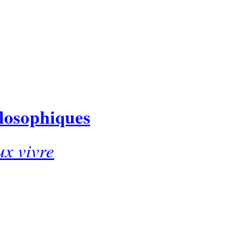
ilosophiques
ux vivre