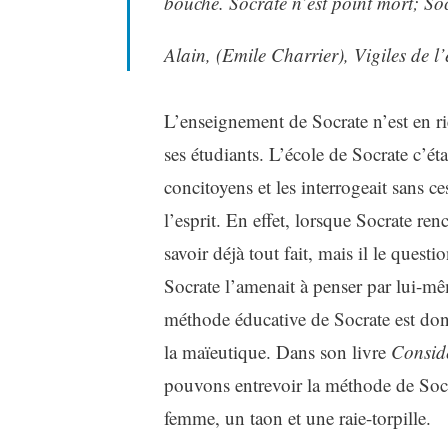
bouche. Socrate n’est point mort; Soc
Alain, (Emile Charrier), Vigiles de l’e
L’enseignement de Socrate n’est en ri
ses étudiants. L’école de Socrate c’éta
concitoyens et les interrogeait sans ce
l’esprit. En effet, lorsque Socrate ren
savoir déjà tout fait, mais il le questi
Socrate l’amenait à penser par lui-mê
méthode éducative de Socrate est donc
la maïeutique. Dans son livre
Considé
pouvons entrevoir la méthode de Socrat
femme, un taon et une raie-torpille.