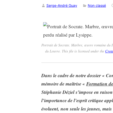
Serge-André Guay
Non classé
Portrait de Socrate. Marbre, œuvre romaine du Ie
du Louvre. This file is licensed under the
Crea
Dans le cadre de notre dossier « Con
mémoire de maîtrise «
Formation de 
Stéphanie Déziel s’impose en raiso
l’importance de l’esprit critique ap
évoluent, non seule les jeunes, mais