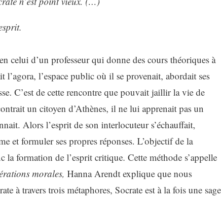
rate n’est point vieux. (…)
sprit.
en celui d’un professeur qui donne des cours théoriques à
it l’agora, l’espace public où il se provenait, abordait ses
sse. C’est de cette rencontre que pouvait jaillir la vie de
contrait un citoyen d’Athènes, il ne lui apprenait pas un
onnait. Alors l’esprit de son interlocuteur s’échauffait,
me et formuler ses propres réponses. L’objectif de la
 la formation de l’esprit critique. Cette méthode s’appelle
rations morales,
Hanna Arendt explique que nous
e à travers trois métaphores, Socrate est à la fois une sage