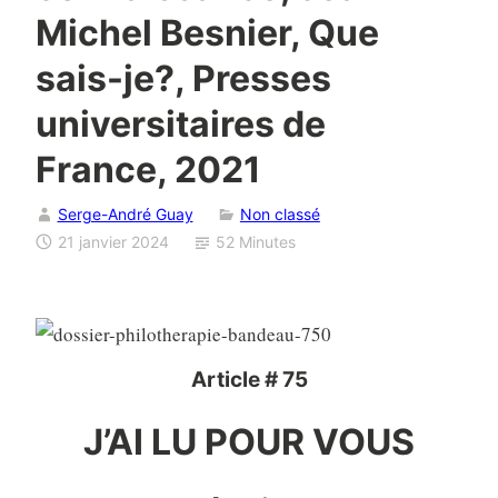
Michel Besnier, Que
sais-je?, Presses
universitaires de
France, 2021
Serge-André Guay
Non classé
21 janvier 2024
52 Minutes
Article # 75
J’AI LU POUR VOUS