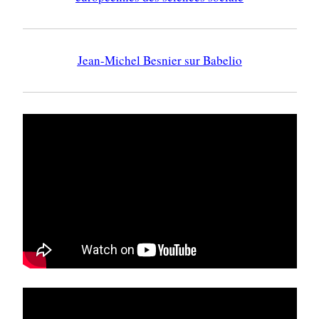
Jean-Michel Besnier sur Babelio