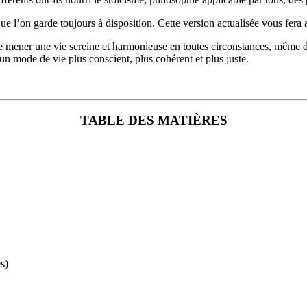
’on garde toujours à disposition. Cette version actualisée vous fera app
 mener une vie sereine et harmonieuse en toutes circonstances, même d
un mode de vie plus conscient, plus cohérent et plus juste.
TABLE DES MATIÈRES
s)