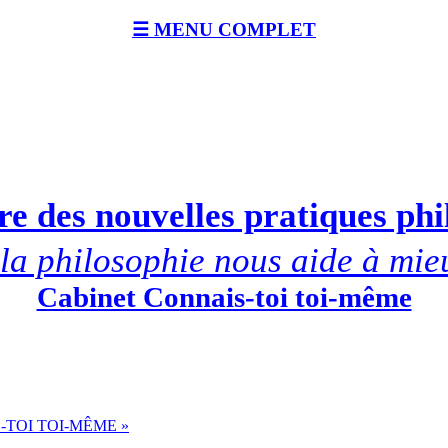
☰ MENU COMPLET
e des nouvelles pratiques ph
a philosophie nous aide à mie
Cabinet Connais-toi toi-même
-TOI TOI-MÊME »