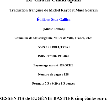
Traduction française de Michel Rayot et Maël Goarzin
Éditions Stoa Gallica
(Kindle Edition)
Commune de Maisonsgoutte, Vallée de Villé, France, 2023
ASIN ? : ? B0CQTV65T
ISBN : 9798871955840
Façonnage normé : BROCHE
Nombre de pages : 128
Format : 5.5 x 0.29 x 8.5 pouces
SSENTIS de EUGÉNIE BASTIER cinq étoiles sur cinq