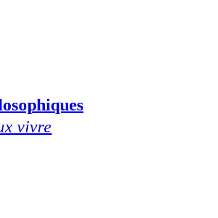
ilosophiques
ux vivre