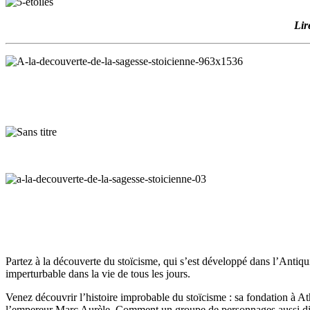
Lir
Partez à la découverte du stoïcisme, qui s’est développé dans l’Antiquité
imperturbable dans la vie de tous les jours.
Venez découvrir l’histoire improbable du stoïcisme : sa fondation à A
l’empereur Marc Aurèle. Comment un groupe de personnages aussi différ