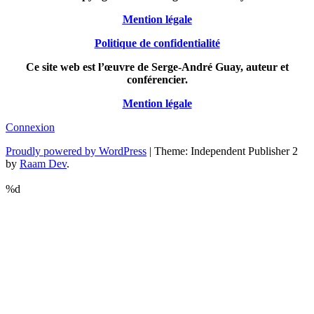
Mention légale
Politique de confidentialité
Ce site web est l’œuvre de Serge-André Guay, auteur et
conférencier.
Mention légale
Connexion
Proudly powered by WordPress
|
Theme: Independent Publisher 2
by
Raam Dev
.
%d