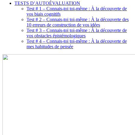
TESTS D’AUTOÉVALUATION
Test # 1 – Connais-toi toi-même : À la découverte de
vos biais cognitifs
Test # 2 – Connais-toi toi-même : À la découverte des
10 erreurs de construction de vos idées
Test # 3 – Connais-toi toi-même : À la découverte de
vos obstacles épistémologiques
Test # 4 – Connais-toi toi-même : À la découverte de
mes habitudes de pensée