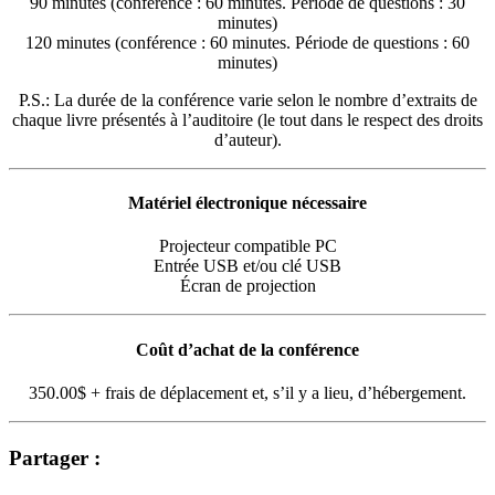
90 minutes (conférence : 60 minutes. Période de questions : 30
minutes)
120 minutes (conférence : 60 minutes. Période de questions : 60
minutes)
P.S.: La durée de la conférence varie selon le nombre d’extraits de
chaque livre présentés à l’auditoire (le tout dans le respect des droits
d’auteur).
Matériel électronique nécessaire
Projecteur compatible PC
Entrée USB et/ou clé USB
Écran de projection
Coût d’achat de la conférence
350.00$ + frais de déplacement et, s’il y a lieu, d’hébergement.
Partager :