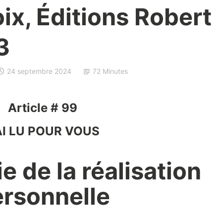
ix, Éditions Robert
3
24 septembre 2024
72 Minutes
Article # 99
AI LU POUR VOUS
e de la réalisation
rsonnelle