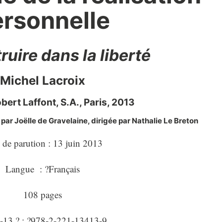
rsonnelle
ruire dans la liberté
Michel Lacroix
bert Laffont, S.A., Paris, 2013
ar Joëlle de Gravelaine, dirigée par Nathalie Le Breton
 de parution : 13 juin 2013
Langue : ?Français
108 pages
13 ? : ?978-2-221-13413-9