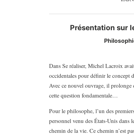
Présentation sur 
P
hilosophi
Dans Se réaliser, Michel Lacroix avait u
occidentales pour définir le concept d
Avec ce nouvel ouvrage, il prolonge et
cette question fondamentale…
Pour le philosophe, l’un des premier
personnel venu des États-Unis dans le
chemin de la vie. Ce chemin n’est pas 