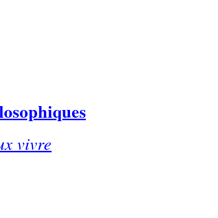
ilosophiques
ux vivre