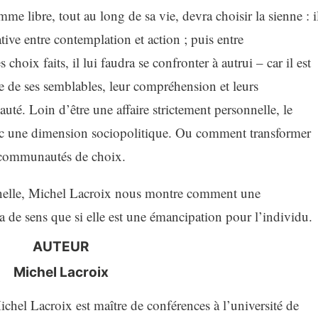
me libre, tout au long de sa vie, devra choisir la sienne : i
tive entre contemplation et action ; puis entre
choix faits, il lui faudra se confronter à autrui – car il est
e de ses semblables, leur compréhension et leurs
é. Loin d’être une affaire strictement personnelle, le
donc une dimension sociopolitique. Ou comment transformer
 communautés de choix.
nnelle, Michel Lacroix nous montre comment une
’a de sens que si elle est une émancipation pour l’individu.
AUTEUR
Michel Lacroix
hel Lacroix est maître de conférences à l’université de