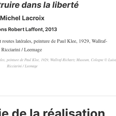
ruire dans la liberté
Michel Lacroix
ons Robert Laffont, 2013
rales, peinture de Paul Klee, 1929, Wallraf-Richartz Museum, Cologne © Luis
Ricciarini / Leemage
e de la réalisation