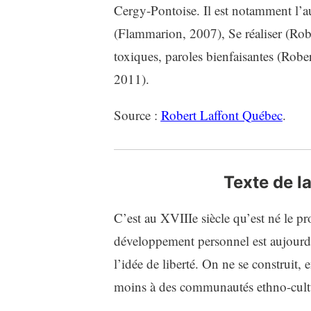
Cergy-Pontoise. Il est notamment l’au
(Flammarion, 2007), Se réaliser (Rob
toxiques, paroles bienfaisantes (Robe
2011).
Source :
Robert Laffont Québec
.
Texte de l
C’est au XVIIIe siècle qu’est né le pr
développement personnel est aujourd’hu
l’idée de liberté. On ne se construit, e
moins à des communautés ethno-cultur