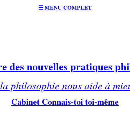
☰ MENU COMPLET
e des nouvelles pratiques ph
a philosophie nous aide à mie
Cabinet Connais-toi toi-même