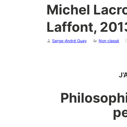
Michel Lacro
Laffont, 201
Serge-André Guay
Non classé
J’
Philosophi
pe