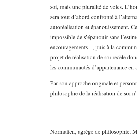
soi, mais une pluralité de voies. L’hom
sera tout d’abord confronté à l’alterna
autoréalisation et épanouissement. Ces 
impossible de s’épanouir sans l’estim
encouragements –, puis à la communaut
projet de réalisation de soi recèle 
les communautés d’appartenance en
Par son approche originale et perso
philosophie de la réalisation de soi n
Normalien, agrégé de philosophie, Mic