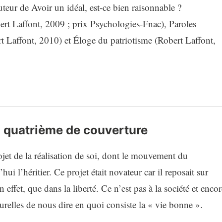
teur de Avoir un idéal, est-ce bien raisonnable ?
ert Laffont, 2009 ; prix Psychologies-Fnac), Paroles
rt Laffont, 2010) et Éloge du patriotisme (Robert Laffont,
a quatrième de couverture
ojet de la réalisation de soi, dont le mouvement du
i l’héritier. Ce projet était novateur car il reposait sur
n effet, que dans la liberté. Ce n’est pas à la société et encor
elles de nous dire en quoi consiste la « vie bonne ».