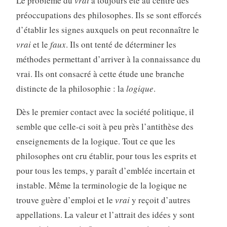
Le problème du
vrai
a toujours été au centre des
préoccupations des philosophes. Ils se sont efforcés
d’établir les signes auxquels on peut reconnaître le
vrai
et le
faux
. Ils ont tenté de déterminer les
méthodes permettant d’arriver à la connaissance du
vrai. Ils ont consacré à cette étude une branche
distincte de la philosophie : la
logique
.
Dès le premier contact avec la société politique, il
semble que celle-ci soit à peu près l’antithèse des
enseignements de la logique. Tout ce que les
philosophes ont cru établir, pour tous les esprits et
pour tous les temps, y paraît d’emblée incertain et
instable. Même la terminologie de la logique ne
trouve guère d’emploi et le
vrai
y reçoit d’autres
appellations. La valeur et l’attrait des idées y sont