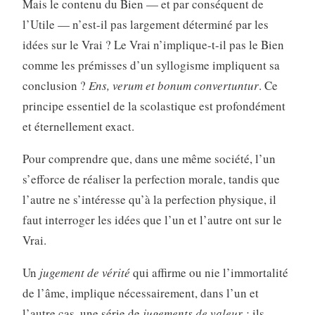
Mais le contenu du Bien — et par conséquent de
l’Utile — n’est-il pas largement déterminé par les
idées sur le Vrai ? Le Vrai n’implique-t-il pas le Bien
comme les prémisses d’un syllogisme impliquent sa
conclusion ?
Ens, verum et bonum convertuntur
. Ce
principe essentiel de la scolastique est profondément
et éternellement exact.
Pour comprendre que, dans une même société, l’un
s’efforce de réaliser la perfection morale, tandis que
l’autre ne s’intéresse qu’à la perfection physique, il
faut interroger les idées que l’un et l’autre ont sur le
Vrai.
Un
jugement de vérité
qui affirme ou nie l’immortalité
de l’âme, implique nécessairement, dans l’un et
l’autre cas, une série de
jugements de valeur :
ils