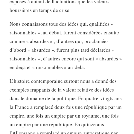
exposés à autant de fluctuations que les valeurs
boursières en temps de crise.
Nous connaissons tous des idées qui, qualifiées «
raisonnables », au début, furent considérées ensuite
comme « absurdes » ; d’autres qui, proclamées
d’abord « absurdes », furent plus tard déclarées «
raisonnables »; d’autres encore qui sont « absurdes »
en deçà et « raisonnables » au-delà.
L’histoire contemporaine surtout nous a donné des
exemples frappants de la valeur relative des idées
dans le domaine de la politique. En quatre-vingts ans
la France a remplacé deux fois une république par un
empire, une fois un empire par un royaume, une fois
un empire par une république. En quinze ans
l’Allemagne a remplacé un empire autocratique par