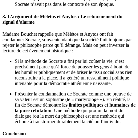
Socrate n’avait pas dans le contexte de son époque.
3. L’argument de Mélétos et Anytos : Le retournement du
signal d’alarme
Madame Bouchet rappelle que Mélétos et Anytos ont fait
condamner Socrate, sous-entendant que la société finit toujours par
rejeter le philosophe parce qu’il dérange. Mais on peut inverser la
lecture de cet événement historique :
Si la méthode de Socrate a fini par lui coûter la vie, c’est
précisément parce qu’à force de pousser les gens à bout, de
les humilier publiquement et de briser le tissu social sans rien
reconstruire à la place, il a généré un ressentiment politique
intenable pour la démocratie athénienne naissante.
Présenter la condamnation de Socrate comme une preuve de
sa valeur est un sophisme (le « martyrologe »). En réalité, la
fin de Socrate démontre
les limites politiques et humaines de
la pure réfutation
. Une méthode qui produit la mort du
dialogue (ou la mort du philosophe) est une méthode qui
échoue à transformer durablement la cité ou l’individu.
Conclusion