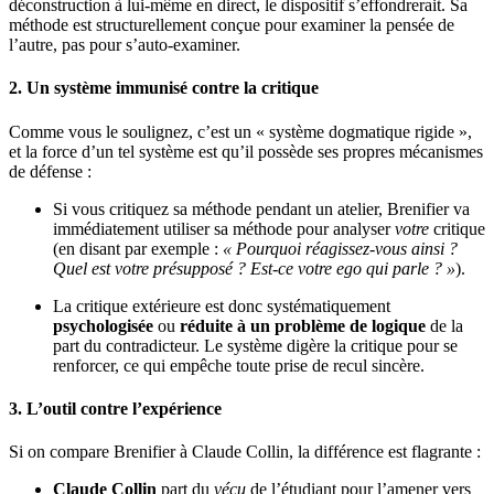
déconstruction à lui-même en direct, le dispositif s’effondrerait. Sa
méthode est structurellement conçue pour examiner la pensée de
l’autre, pas pour s’auto-examiner.
2. Un système immunisé contre la critique
Comme vous le soulignez, c’est un « système dogmatique rigide »,
et la force d’un tel système est qu’il possède ses propres mécanismes
de défense :
Si vous critiquez sa méthode pendant un atelier, Brenifier va
immédiatement utiliser sa méthode pour analyser
votre
critique
(en disant par exemple :
« Pourquoi réagissez-vous ainsi ?
Quel est votre présupposé ? Est-ce votre ego qui parle ? »
).
La critique extérieure est donc systématiquement
psychologisée
ou
réduite à un problème de logique
de la
part du contradicteur. Le système digère la critique pour se
renforcer, ce qui empêche toute prise de recul sincère.
3. L’outil contre l’expérience
Si on compare Brenifier à Claude Collin, la différence est flagrante :
Claude Collin
part du
vécu
de l’étudiant pour l’amener vers