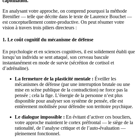
capitulation.
En analysant votre approche, on comprend pourquoi la méthode
Brenifier — telle que décrite dans le texte de Laurence Bouchet —
est conceptuellement contre-productive. On peut résumer votre
vision à travers trois piliers directeurs :
1. Le coût cognitif du mécanisme de défense
En psychologie et en sciences cognitives, il est solidement établi que
lorsqu’un individu se sent attaqué, son cerveau bascule
instantanément en mode de survie (sécrétion de cortisol et
d’adrénaline).
La fermeture de la plasticité mentale :
Éveiller les
mécanismes de défense (par une interruption brutale ou une
mise en scène publique de la contradiction) ne force pas la
pensée ; cela la fige. L’énergie de la personne n’est plus
disponible pour analyser son système de pensée, elle est
entièrement mobilisée pour défendre son territoire psychique.
Le dialogue impossible :
En évitant d’activer ces boucliers,
votre approche maintient le cortex préfrontal — le siège de la
rationalité, de l’analyse critique et de l’auto-évaluation —
pleinement fonctionnel.