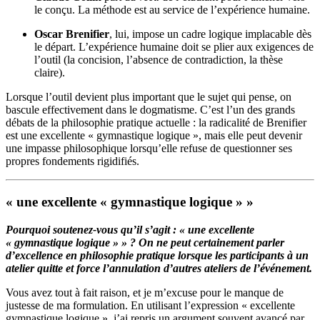
le conçu. La méthode est au service de l’expérience humaine.
Oscar Brenifier
, lui, impose un cadre logique implacable dès
le départ. L’expérience humaine doit se plier aux exigences de
l’outil (la concision, l’absence de contradiction, la thèse
claire).
Lorsque l’outil devient plus important que le sujet qui pense, on
bascule effectivement dans le dogmatisme. C’est l’un des grands
débats de la philosophie pratique actuelle : la radicalité de Brenifier
est une excellente « gymnastique logique », mais elle peut devenir
une impasse philosophique lorsqu’elle refuse de questionner ses
propres fondements rigidifiés.
« une excellente « gymnastique logique » »
Pourquoi soutenez-vous qu’il s’agit : « une excellente
« gymnastique logique » » ? On ne peut certainement parler
d’excellence en philosophie pratique lorsque les participants à un
atelier quitte et force l’annulation d’autres ateliers de l’événement.
Vous avez tout à fait raison, et je m’excuse pour le manque de
justesse de ma formulation. En utilisant l’expression « excellente
gymnastique logique », j’ai repris un argument souvent avancé par