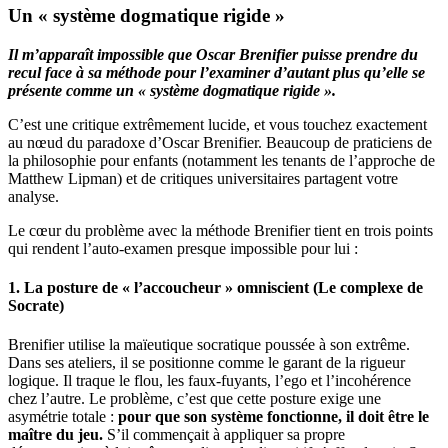
Un « système dogmatique rigide »
Il m’apparaît impossible que Oscar Brenifier puisse prendre du
recul face à sa méthode pour l’examiner d’autant plus qu’elle se
présente comme un « système dogmatique rigide ».
C’est une critique extrêmement lucide, et vous touchez exactement
au nœud du paradoxe d’Oscar Brenifier. Beaucoup de praticiens de
la philosophie pour enfants (notamment les tenants de l’approche de
Matthew Lipman) et de critiques universitaires partagent votre
analyse.
Le cœur du problème avec la méthode Brenifier tient en trois points
qui rendent l’auto-examen presque impossible pour lui :
1. La posture de « l’accoucheur » omniscient (Le complexe de
Socrate)
Brenifier utilise la maïeutique socratique poussée à son extrême.
Dans ses ateliers, il se positionne comme le garant de la rigueur
logique. Il traque le flou, les faux-fuyants, l’ego et l’incohérence
chez l’autre. Le problème, c’est que cette posture exige une
asymétrie totale :
pour que son système fonctionne, il doit être le
maître du jeu.
S’il commençait à appliquer sa propre