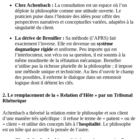
Chez Achenbach :
La consultation est un espace où l’on
déploie
la
philosophie comme une attitude ouverte. Le
praticien puise dans l’histoire des idées pour offrir des
perspectives narratives et conceptuelles variées, adaptées à la
singularité du client.
La dérive de Brenifier :
Sa méthode (l’APRS) fait
exactement l’inverse. Elle est devenue un
système
dogmatique rigide
et uniforme. Peu importe qui est
l’interlocuteur, son vécu ou sa question, il est soumis à la
même moulinette de la réfutation mécanique. Brenifier
n’utilise pas la richesse plurielle de la philosophie ; il impose
une méthode unique et techniciste. Au lieu d’ouvrir le champ
des possibles, il enferme le dialogue dans un entonnoir
logique dont il détient les clés.
2. Le remplacement de la « Relation d’Hôte » par un Tribunal
Rhétorique
Achenbach a théorisé la relation entre le philosophe et son client
d’une manière très spécifique : il refuse le terme de « patient » ou de
« client » et utilise des concepts liés à l’
hospitalité
. Le philosophe
est un hôte qui accueille la pensée de l’autre.