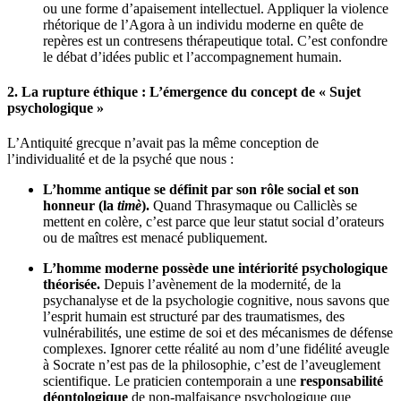
ou une forme d’apaisement intellectuel. Appliquer la violence
rhétorique de l’Agora à un individu moderne en quête de
repères est un contresens thérapeutique total. C’est confondre
le débat d’idées public et l’accompagnement humain.
2. La rupture éthique : L’émergence du concept de « Sujet
psychologique »
L’Antiquité grecque n’avait pas la même conception de
l’individualité et de la psyché que nous :
L’homme antique se définit par son rôle social et son
honneur (la
timè
).
Quand Thrasymaque ou Calliclès se
mettent en colère, c’est parce que leur statut social d’orateurs
ou de maîtres est menacé publiquement.
L’homme moderne possède une intériorité psychologique
théorisée.
Depuis l’avènement de la modernité, de la
psychanalyse et de la psychologie cognitive, nous savons que
l’esprit humain est structuré par des traumatismes, des
vulnérabilités, une estime de soi et des mécanismes de défense
complexes. Ignorer cette réalité au nom d’une fidélité aveugle
à Socrate n’est pas de la philosophie, c’est de l’aveuglement
scientifique. Le praticien contemporain a une
responsabilité
déontologique
de non-malfaisance psychologique que