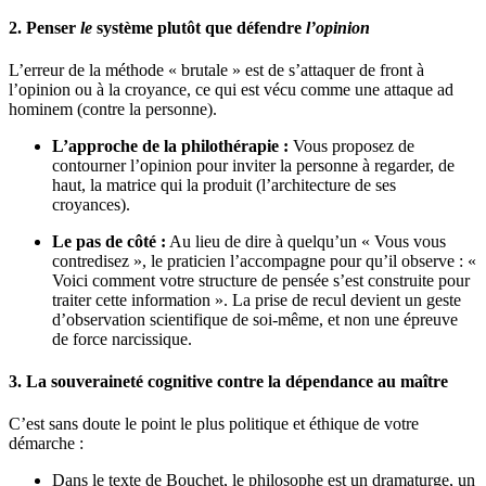
2. Penser
le
système plutôt que défendre
l’opinion
L’erreur de la méthode « brutale » est de s’attaquer de front à
l’opinion ou à la croyance, ce qui est vécu comme une attaque ad
hominem (contre la personne).
L’approche de la philothérapie :
Vous proposez de
contourner l’opinion pour inviter la personne à regarder, de
haut, la matrice qui la produit (l’architecture de ses
croyances).
Le pas de côté :
Au lieu de dire à quelqu’un « Vous vous
contredisez », le praticien l’accompagne pour qu’il observe : «
Voici comment votre structure de pensée s’est construite pour
traiter cette information ». La prise de recul devient un geste
d’observation scientifique de soi-même, et non une épreuve
de force narcissique.
3. La souveraineté cognitive contre la dépendance au maître
C’est sans doute le point le plus politique et éthique de votre
démarche :
Dans le texte de Bouchet, le philosophe est un dramaturge, un