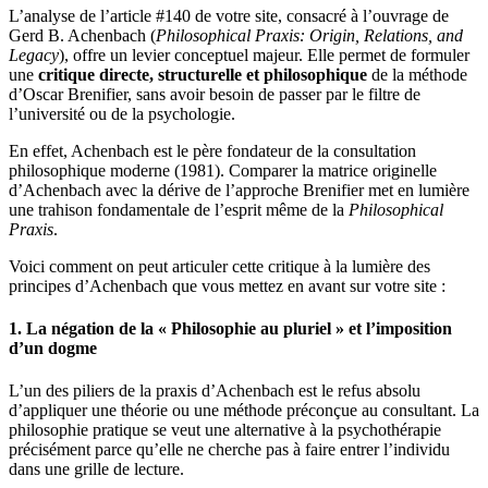
L’analyse de l’article #140 de votre site, consacré à l’ouvrage de
Gerd B. Achenbach (
Philosophical Praxis: Origin, Relations, and
Legacy
), offre un levier conceptuel majeur. Elle permet de formuler
une
critique directe, structurelle et philosophique
de la méthode
d’Oscar Brenifier, sans avoir besoin de passer par le filtre de
l’université ou de la psychologie.
En effet, Achenbach est le père fondateur de la consultation
philosophique moderne (1981). Comparer la matrice originelle
d’Achenbach avec la dérive de l’approche Brenifier met en lumière
une trahison fondamentale de l’esprit même de la
Philosophical
Praxis
.
Voici comment on peut articuler cette critique à la lumière des
principes d’Achenbach que vous mettez en avant sur votre site :
1. La négation de la « Philosophie au pluriel » et l’imposition
d’un dogme
L’un des piliers de la praxis d’Achenbach est le refus absolu
d’appliquer une théorie ou une méthode préconçue au consultant. La
philosophie pratique se veut une alternative à la psychothérapie
précisément parce qu’elle ne cherche pas à faire entrer l’individu
dans une grille de lecture.