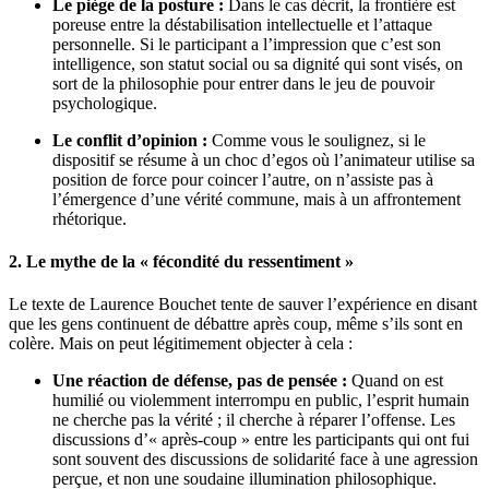
Le piège de la posture :
Dans le cas décrit, la frontière est
poreuse entre la déstabilisation intellectuelle et l’attaque
personnelle. Si le participant a l’impression que c’est son
intelligence, son statut social ou sa dignité qui sont visés, on
sort de la philosophie pour entrer dans le jeu de pouvoir
psychologique.
Le conflit d’opinion :
Comme vous le soulignez, si le
dispositif se résume à un choc d’egos où l’animateur utilise sa
position de force pour coincer l’autre, on n’assiste pas à
l’émergence d’une vérité commune, mais à un affrontement
rhétorique.
2. Le mythe de la « fécondité du ressentiment »
Le texte de Laurence Bouchet tente de sauver l’expérience en disant
que les gens continuent de débattre après coup, même s’ils sont en
colère. Mais on peut légitimement objecter à cela :
Une réaction de défense, pas de pensée :
Quand on est
humilié ou violemment interrompu en public, l’esprit humain
ne cherche pas la vérité ; il cherche à réparer l’offense. Les
discussions d’« après-coup » entre les participants qui ont fui
sont souvent des discussions de solidarité face à une agression
perçue, et non une soudaine illumination philosophique.