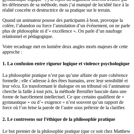
les défenseurs de sa méthode, mais j’ai manqué de lucidité face à la
réalité concrète et destructrice de sa pratique sur le terrain.
Quand un animateur pousse des participants à bout, provoque la
colère, l’abandon ou force l’annulation d’un événement, on ne parle
plus de philosophie ni d’« excellence ». On parle d’un naufrage
relationnel et pédagogique.
Votre recadrage met en lumière deux angles morts majeurs de cette
approche :
1. La confusion entre rigueur logique et violence psychologique
La philosophie pratique n’est pas qu’une affaire de pure cohérence
formelle ; elle s’adresse à des êtres humains, avec leur sensibilité et
leur vécu. En transformant le dialogue en un tribunal où l’animateur
cherche la faille à tout prix, la méthode Brenifier bascule dans une
forme de harcèlement intellectuel. Ce que certains qualifient de «
gymnastique » ou d’« exigence » n’est souvent qu’un rapport de
force où l’on brise la parole de l’autre sous prétexte de la clarifier.
2. Le contresens sur l’éthique de la philosophie pratique
Le but premier de la philosophie pratique (que ce soit chez Matthew