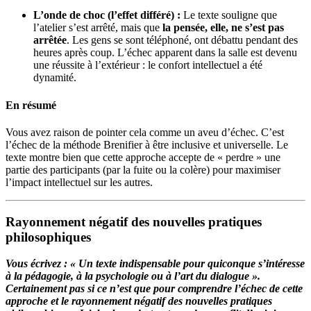
L’onde de choc (l’effet différé) :
Le texte souligne que
l’atelier s’est arrêté, mais que
la pensée, elle, ne s’est pas
arrêtée
. Les gens se sont téléphoné, ont débattu pendant des
heures après coup. L’échec apparent dans la salle est devenu
une réussite à l’extérieur : le confort intellectuel a été
dynamité.
En résumé
Vous avez raison de pointer cela comme un aveu d’échec. C’est
l’échec de la méthode Brenifier à être inclusive et universelle. Le
texte montre bien que cette approche accepte de « perdre » une
partie des participants (par la fuite ou la colère) pour maximiser
l’impact intellectuel sur les autres.
Rayonnement négatif des nouvelles pratiques
philosophiques
Vous écrivez : « Un texte indispensable pour quiconque s’intéresse
à la pédagogie, à la psychologie ou à l’art du dialogue ».
Certainement pas si ce n’est que pour comprendre l’échec de cette
approche et le rayonnement négatif des nouvelles pratiques