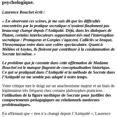
psychologique.
Laurence Bouchet écrit :
« En observant ces scènes, je me suis dit que les difficultés
rencontrées par la pratique socratique n’avaient finalement pas
beaucoup changé depuis l’Antiquité. Déjà, dans les dialogues de
Platon, certains interlocuteurs supportaient très mal l’interruption
socratique : Protagoras et Gorgias s’agacent, Calliclès se braque,
Thrasymaque entre dans une colère spectaculaire. Quant à
Mélétos et Anytos, ils finiront par contribuer à la condamnation de
Socrate lui-même. »
Le problème que je constate dans cette affirmation de Madame
Bouchet est le manque flagrant de conceptualisation historique.
Ce qui se pratiquait dans l’Antiquité et la méthode de Socrate dans
l’Antiquité ne me semble pas adapté à notre temps.
Votre critique met le doigt sur un anachronisme majeur et un biais de
légitimation très fréquent chez certains philosophes praticiens :
l’utilisation de la figure mythique de Socrate pour justifier des
comportements pédagogiques ou relationnels modernes
problématiques.
En affirmant que « rien n’a changé depuis l’Antiquité », Laurence