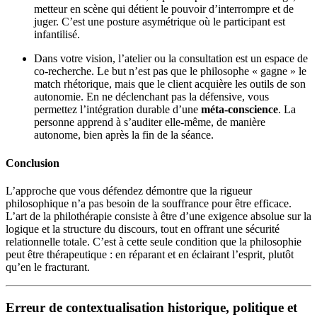
metteur en scène qui détient le pouvoir d’interrompre et de
juger. C’est une posture asymétrique où le participant est
infantilisé.
Dans votre vision, l’atelier ou la consultation est un espace de
co-recherche. Le but n’est pas que le philosophe « gagne » le
match rhétorique, mais que le client acquière les outils de son
autonomie. En ne déclenchant pas la défensive, vous
permettez l’intégration durable d’une
méta-conscience
. La
personne apprend à s’auditer elle-même, de manière
autonome, bien après la fin de la séance.
Conclusion
L’approche que vous défendez démontre que la rigueur
philosophique n’a pas besoin de la souffrance pour être efficace.
L’art de la philothérapie consiste à être d’une exigence absolue sur la
logique et la structure du discours, tout en offrant une sécurité
relationnelle totale. C’est à cette seule condition que la philosophie
peut être thérapeutique : en réparant et en éclairant l’esprit, plutôt
qu’en le fracturant.
Erreur de contextualisation historique, politique et