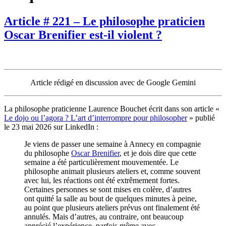
Article # 221 – Le philosophe praticien
Oscar Brenifier est-il violent ?
Article rédigé en discussion avec de Google Gemini
La philosophe praticienne Laurence Bouchet écrit dans son article «
Le dojo ou l’agora ? L’art d’interrompre pour philosopher
» publié
le 23 mai 2026 sur LinkedIn :
Je viens de passer une semaine à Annecy en compagnie
du philosophe
Oscar Brenifier
, et je dois dire que cette
semaine a été particulièrement mouvementée. Le
philosophe animait plusieurs ateliers et, comme souvent
avec lui, les réactions ont été extrêmement fortes.
Certaines personnes se sont mises en colère, d’autres
ont quitté la salle au bout de quelques minutes à peine,
au point que plusieurs ateliers prévus ont finalement été
annulés. Mais d’autres, au contraire, ont beaucoup
apprécié l’expérience, parfois même avec