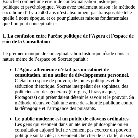
Bouchet commet une erreur de contextualisation historique,
politique et psychologique. Vous avez totalement raison : la méthode
socratique d’il y a 2400 ans n’est absolument pas transposable telle
quelle à notre époque, et ce pour plusieurs raisons fondamentales
que l’on peut conceptualiser.
1. La confusion entre l’arène politique de l’Agora et l’espace de
soin de la Consultation
Le premier manque de conceptualisation historique réside dans la
nature même de l’espace où Socrate parlait :
L’Agora athénienne n’était pas un cabinet de
consultation, ni un atelier de développement personnel.
C’était un espace de pouvoir, de joutes politiques et de
séduction rhétorique. Socrate interpellait des sophistes, des
politiciens ou des généraux (Gorgias, Thrasymaque,
Protagoras) qui prétendaient détenir le savoir et le pouvoir. Sa
méthode récursive était une arme de salubrité publique contre
la démagogie et l’arrogance des puissants.
Le public moderne est un public de citoyens ordinaires.
Les gens qui viennent dans un atelier de philosophie ou en
consultation aujourd’hui ne viennent pas exercer un pouvoir
politique sur la cité ; ils viennent chercher de la clarté, du sens,