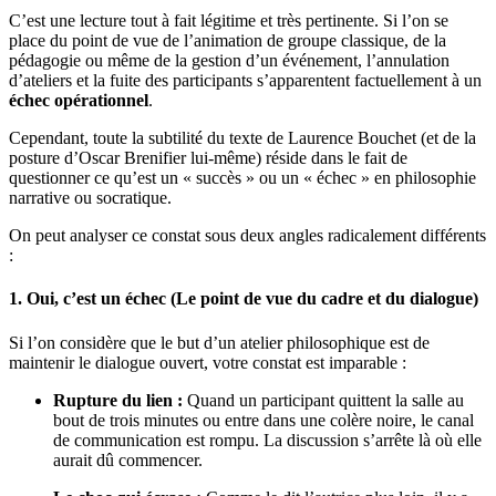
C’est une lecture tout à fait légitime et très pertinente. Si l’on se
place du point de vue de l’animation de groupe classique, de la
pédagogie ou même de la gestion d’un événement, l’annulation
d’ateliers et la fuite des participants s’apparentent factuellement à un
échec opérationnel
.
Cependant, toute la subtilité du texte de Laurence Bouchet (et de la
posture d’Oscar Brenifier lui-même) réside dans le fait de
questionner ce qu’est un « succès » ou un « échec » en philosophie
narrative ou socratique.
On peut analyser ce constat sous deux angles radicalement différents
:
1. Oui, c’est un échec (Le point de vue du cadre et du dialogue)
Si l’on considère que le but d’un atelier philosophique est de
maintenir le dialogue ouvert, votre constat est imparable :
Rupture du lien :
Quand un participant quittent la salle au
bout de trois minutes ou entre dans une colère noire, le canal
de communication est rompu. La discussion s’arrête là où elle
aurait dû commencer.