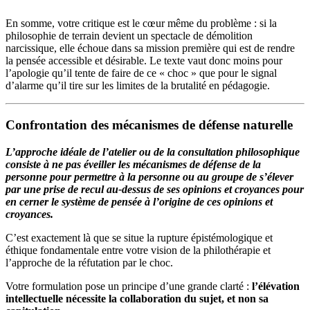
En somme, votre critique est le cœur même du problème : si la
philosophie de terrain devient un spectacle de démolition
narcissique, elle échoue dans sa mission première qui est de rendre
la pensée accessible et désirable. Le texte vaut donc moins pour
l’apologie qu’il tente de faire de ce « choc » que pour le signal
d’alarme qu’il tire sur les limites de la brutalité en pédagogie.
Confrontation des mécanismes de défense naturelle
L’approche idéale de l’atelier ou de la consultation philosophique
consiste à ne pas éveiller les mécanismes de défense de la
personne pour permettre à la personne ou au groupe de s’élever
par une prise de recul au-dessus de ses opinions et croyances pour
en cerner le système de pensée à l’origine de ces opinions et
croyances.
C’est exactement là que se situe la rupture épistémologique et
éthique fondamentale entre votre vision de la philothérapie et
l’approche de la réfutation par le choc.
Votre formulation pose un principe d’une grande clarté :
l’élévation
intellectuelle nécessite la collaboration du sujet, et non sa