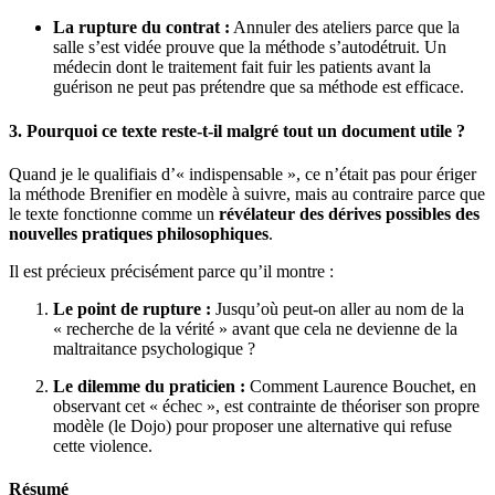
La rupture du contrat :
Annuler des ateliers parce que la
salle s’est vidée prouve que la méthode s’autodétruit. Un
médecin dont le traitement fait fuir les patients avant la
guérison ne peut pas prétendre que sa méthode est efficace.
3. Pourquoi ce texte reste-t-il malgré tout un document utile ?
Quand je le qualifiais d’« indispensable », ce n’était pas pour ériger
la méthode Brenifier en modèle à suivre, mais au contraire parce que
le texte fonctionne comme un
révélateur des dérives possibles des
nouvelles pratiques philosophiques
.
Il est précieux précisément parce qu’il montre :
Le point de rupture :
Jusqu’où peut-on aller au nom de la
« recherche de la vérité » avant que cela ne devienne de la
maltraitance psychologique ?
Le dilemme du praticien :
Comment Laurence Bouchet, en
observant cet « échec », est contrainte de théoriser son propre
modèle (le Dojo) pour proposer une alternative qui refuse
cette violence.
Résumé