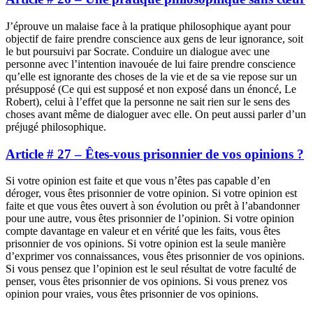
J’éprouve un malaise face à la pratique philosophique ayant pour
objectif de faire prendre conscience aux gens de leur ignorance, soit
le but poursuivi par Socrate. Conduire un dialogue avec une
personne avec l’intention inavouée de lui faire prendre conscience
qu’elle est ignorante des choses de la vie et de sa vie repose sur un
présupposé (Ce qui est supposé et non exposé dans un énoncé, Le
Robert), celui à l’effet que la personne ne sait rien sur le sens des
choses avant même de dialoguer avec elle. On peut aussi parler d’un
préjugé philosophique.
Article # 27 – Êtes-vous prisonnier de vos opinions ?
Si votre opinion est faite et que vous n’êtes pas capable d’en
déroger, vous êtes prisonnier de votre opinion. Si votre opinion est
faite et que vous êtes ouvert à son évolution ou prêt à l’abandonner
pour une autre, vous êtes prisonnier de l’opinion. Si votre opinion
compte davantage en valeur et en vérité que les faits, vous êtes
prisonnier de vos opinions. Si votre opinion est la seule manière
d’exprimer vos connaissances, vous êtes prisonnier de vos opinions.
Si vous pensez que l’opinion est le seul résultat de votre faculté de
penser, vous êtes prisonnier de vos opinions. Si vous prenez vos
opinion pour vraies, vous êtes prisonnier de vos opinions.