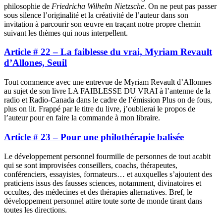
philosophie de
Friedricha Wilhelm Nietzsche
. On ne peut pas passer
sous silence l’originalité et la créativité de l’auteur dans son
invitation à parcourir son œuvre en traçant notre propre chemin
suivant les thèmes qui nous interpellent.
Article # 22 – La faiblesse du vrai, Myriam Revault
d’Allones, Seuil
Tout commence avec une entrevue de Myriam Revault d’Allonnes
au sujet de son livre LA FAIBLESSE DU VRAI à l’antenne de la
radio et Radio-Canada dans le cadre de l’émission Plus on de fous,
plus on lit. Frappé par le titre du livre, j’oublierai le propos de
l’auteur pour en faire la commande à mon libraire.
Article # 23 – Pour une philothérapie balisée
Le développement personnel fourmille de personnes de tout acabit
qui se sont improvisées conseillers, coachs, thérapeutes,
conférenciers, essayistes, formateurs… et auxquelles s’ajoutent des
praticiens issus des fausses sciences, notamment, divinatoires et
occultes, des médecines et des thérapies alternatives. Bref, le
développement personnel attire toute sorte de monde tirant dans
toutes les directions.