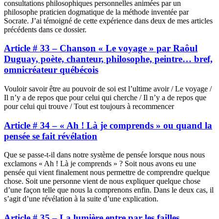
consultations philosophiques personnelles animées par un
philosophe praticien dogmatique de la méthode inventée par
Socrate. J’ai témoigné de cette expérience dans deux de mes articles
précédents dans ce dossier.
Article # 33 – Chanson « Le voyage » par Raôul
Duguay, poète, chanteur, philosophe, peintre… bref,
omnicréateur québécois
Vouloir savoir être au pouvoir de soi est l’ultime avoir / Le voyage /
Il n’y a de repos que pour celui qui cherche / Il n’y a de repos que
pour celui qui trouve / Tout est toujours à recommencer
Article # 34 – « Ah ! Là je comprends » ou quand la
pensée se fait révélation
Que se passe-t-il dans notre système de pensée lorsque nous nous
exclamons « Ah ! Là je comprends » ? Soit nous avons eu une
pensée qui vient finalement nous permettre de comprendre quelque
chose. Soit une personne vient de nous expliquer quelque chose
d’une façon telle que nous la comprenons enfin. Dans le deux cas, il
s’agit d’une révélation à la suite d’une explication.
Article # 35 – La lumière entre par les failles