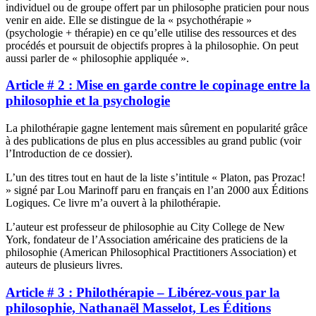
individuel ou de groupe offert par un philosophe praticien pour nous
venir en aide. Elle se distingue de la « psychothérapie »
(psychologie + thérapie) en ce qu’elle utilise des ressources et des
procédés et poursuit de objectifs propres à la philosophie. On peut
aussi parler de « philosophie appliquée ».
Article # 2 : Mise en garde contre le copinage entre la
philosophie et la psychologie
La philothérapie gagne lentement mais sûrement en popularité grâce
à des publications de plus en plus accessibles au grand public (voir
l’Introduction de ce dossier).
L’un des titres tout en haut de la liste s’intitule « Platon, pas Prozac!
» signé par Lou Marinoff paru en français en l’an 2000 aux Éditions
Logiques. Ce livre m’a ouvert à la philothérapie.
L’auteur est professeur de philosophie au City College de New
York, fondateur de l’Association américaine des praticiens de la
philosophie (American Philosophical Practitioners Association) et
auteurs de plusieurs livres.
Article # 3 : Philothérapie – Libérez-vous par la
philosophie, Nathanaël Masselot, Les Éditions