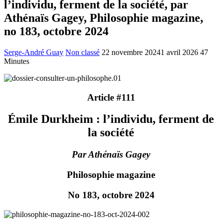
l’individu, ferment de la société, par
Athénaïs Gagey, Philosophie magazine,
no 183, octobre 2024
Serge-André Guay
Non classé
22 novembre 2024
1 avril 2026
47
Minutes
Article #111
Émile Durkheim : l’individu, ferment de
la société
Par Athénaïs Gagey
Philosophie magazine
No 183, octobre 2024