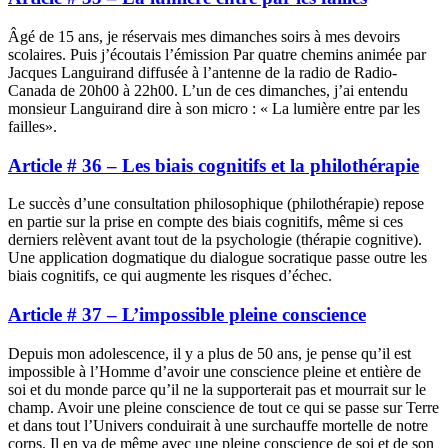
Âgé de 15 ans, je réservais mes dimanches soirs à mes devoirs
scolaires. Puis j’écoutais l’émission Par quatre chemins animée par
Jacques Languirand diffusée à l’antenne de la radio de Radio-
Canada de 20h00 à 22h00. L’un de ces dimanches, j’ai entendu
monsieur Languirand dire à son micro : « La lumière entre par les
failles».
Article # 36 – Les biais cognitifs et la philothérapie
Le succès d’une consultation philosophique (philothérapie) repose
en partie sur la prise en compte des biais cognitifs, même si ces
derniers relèvent avant tout de la psychologie (thérapie cognitive).
Une application dogmatique du dialogue socratique passe outre les
biais cognitifs, ce qui augmente les risques d’échec.
Article # 37 – L’impossible pleine conscience
Depuis mon adolescence, il y a plus de 50 ans, je pense qu’il est
impossible à l’Homme d’avoir une conscience pleine et entière de
soi et du monde parce qu’il ne la supporterait pas et mourrait sur le
champ. Avoir une pleine conscience de tout ce qui se passe sur Terre
et dans tout l’Univers conduirait à une surchauffe mortelle de notre
corps. Il en va de même avec une pleine conscience de soi et de son