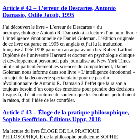
Article # 42 – L’erreur de Descartes, Antonio
Damasio, Odile Jacob, 1995
J’ai découvert le livre « L’erreur de Descartes » du
neuropsychologue Antonio R. Damasio à la lecture d’un autre livre :
L’intelligence émotionnelle de Daniel Goleman. L’édition originale
de ce livre est parue en 1995 en anglais et j’ai lu la traduction
française à l’été 1998 parue un an auparavant chez Robert Laffont.
Diplômé de l’université Harvard et docteur en psychologie clinique
et développement personnel, puis journaliste au New York Times,
où il suit particulièrement les sciences du comportement, Daniel
Goleman nous informe dans son livre « L’intelligence émotionnel »
au sujet de la découverte spectaculaire pour ne pas dire
révolutionnaire de Antonio R. Damasio à l’effet que la raison a
toujours besoin d’un coup des émotions pour prendre des décisions.
Jusque-là, il était coutume de soutenir que les émotions perturbaient
la raison, d’où l’idée de les contrôler.
Article # 43 – Éloge de la pratique philosophique,
Sophie Geoffrion, Éditions Uppr, 2018
Ma lecture du livre ÉLOGE DE LA PRATIQUE
PHILOSOPHIQUE de la philosophe praticienne SOPHIE