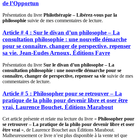
de l’Opportun
Présentation du livre
Philothérapie – Libérez-vous par la
philosophie
suivie de mes commentaires de lecture.
Article # 4 : Sur le divan d’un philosophe – La
consultation philosophie : une nouvelle démarche
pour se connaître, changer de perspective, repenser
sa vie. Jean-Eudes Arnoux, Éditions Favre
Présentation du livre
Sur le divan d’un philosophe – La
consultation philosophie : une nouvelle démarche pour se
connaître, changer de perspective, repenser sa vie
suivie de mes
commentaires de lecture.
Article # 5 : Philosopher pour se retrouver – La
pratique de la philo pour devenir libre et oser être
vrai, Laurence Bouchet, Éditions Marabout
Cet article présente et relate ma lecture du livre «
Philosopher pour
se retrouver – La pratique de la philo pour devenir libre et oser
être vrai
», de Laurence Bouchet aux Éditions Marabout.
Malheureusement ce livre n’est plus disponible à la vente tel que