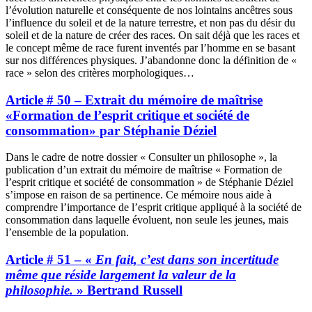
l’évolution naturelle et conséquente de nos lointains ancêtres sous
l’influence du soleil et de la nature terrestre, et non pas du désir du
soleil et de la nature de créer des races. On sait déjà que les races et
le concept même de race furent inventés par l’homme en se basant
sur nos différences physiques. J’abandonne donc la définition de «
race » selon des critères morphologiques…
Article # 50 – Extrait du mémoire de maîtrise
«Formation de l’esprit critique et société de
consommation» par Stéphanie Déziel
Dans le cadre de notre dossier « Consulter un philosophe », la
publication d’un extrait du mémoire de maîtrise « Formation de
l’esprit critique et société de consommation » de Stéphanie Déziel
s’impose en raison de sa pertinence. Ce mémoire nous aide à
comprendre l’importance de l’esprit critique appliqué à la société de
consommation dans laquelle évoluent, non seule les jeunes, mais
l’ensemble de la population.
Article # 51 – «
En fait, c’est dans son incertitude
même que réside largement la valeur de la
philosophie.
» Bertrand Russell