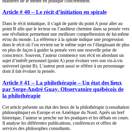
manières de le mettre en pratique concrètement.
Article # 40 – Le récit d’initiation en spirale
Dans le récit initiatique, il s’agit de partir du point A pour aller au
point B afin que le lecteur ou l’auditeur chemine dans sa pensée vers
une révélation permettant une meilleure compréhension de lui-même
et/ou du monde. La référence à la spirale indique une progression
dans le récit où l’on revient sur le même sujet en l’élargissant de plus
en plus de façon à guider la pensée vers une nouvelle prise de
conscience. Souvent, l’auteur commence son récit en abordant un
sujet d’intérêt personnel (point A) pour évoluer vers son vis-à-vis
universel (point B). L’auteur peut aussi se référer à un personnage
dont il fait évoluer la pensée.
Article # 41 – La philothérapie – Un état des lieux
par Serge-André Guay, Observatoire québécois de
la philothérapie
Cet article présente un état des lieux de la philothérapie (consultation
philosophique) en Europe et en Amérique du Nord. Après un bref
historique, l’auteur se penche sur les pratiques et les débats en cours.
Il analyse les différentes publications, conférences et offres de
services des philosophes consultants.