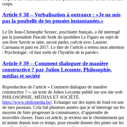
corps.
Article # 38 – Verbalisation à outrance : «Je ne suis
pas la poubelle de tes pensées instantanées.»
Le Dr Jean-Christophe Seznec, psychiatre français, a été interrogé
par la journaliste Pascale Senk du quotidien Le Figaro au sujet de
son livre Savoir se taire, savoir parler, coécrit avec Laurent
Carouana et paru en 2017. Le titre de l’article a retenu mon attention
: Psychologie: «il faut sortir de l’hystérie de la parole».
Article # 39 – Comment dialoguer de manière
constructive ? par Julien Lecomte, Philosophie,
médias et société
Reproduction de l’article « Comment dialoguer de manière
constructive ? », un texte de Julien Lecomte publié sur son site web
PHILOSOPHIE, MÉDIAS ET SOCIÉTÉ.
https://www.philomedia.be/
. Echanger sur des sujets de fond est une
de mes passions. Cela fait plusieurs années que je m’interroge sur les
moyens de faire progresser la connaissance, d’apprendre de
nouvelles choses. Dans cet article, je reviens sur le cheminement qui
m’anime depuis tout ce temps, pour ensuite donner des pistes sur les