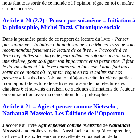
nous faut tous sortir de ce monde où l’opinion règne en roi et maître
sur nos pensées.
Article # 20 (2/2) : Penser par soi-même – Initiation à
la philosophie, Michel Tozzi, Chronique sociale
Dans la première partie de ce rapport de lecture du livre «
Penser
par soi-même – Initiation à la philosophie » de Michel Tozzi, je vous
recommandais fortement la lecture de ce livre : « J’accorde à ce
livre cinq étoiles sur cinq et je peux même en rajouter une de plus,
une sixième, pour souligner son importance et sa pertinence. Il faut
le lire absolument ! Je le recommande à tous car il nous faut tous
sortir de ce monde où l’opinion règne en roi et maître sur nos
pensées.
» Je suis dans l’obligation d’ajouter cette deuxième partie à
mon rapport de lecture de ce livre en raison de ma relecture des
chapitres 6 et suivants en raison de quelques affirmations de l’auteur
en contradiction avec ma conception de la philosophie.
Article # 21 – Agir et penser comme Nietzsche,
Nathanaël Masselot, Les Éditions de l’Opportun
J’accorde au livre
Agir et penser comme Nietzsche
de
Nathanaël
Masselot
cinq étoiles sur cinq. Aussi facile à lire qu’à comprendre,
ce livre offre aux lecteurs une excellente vulgarisation de la