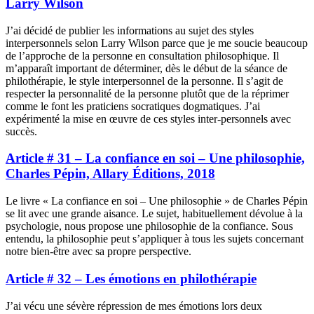
Larry Wilson
J’ai décidé de publier les informations au sujet des styles
interpersonnels selon Larry Wilson parce que je me soucie beaucoup
de l’approche de la personne en consultation philosophique. Il
m’apparaît important de déterminer, dès le début de la séance de
philothérapie, le style interpersonnel de la personne. Il s’agit de
respecter la personnalité de la personne plutôt que de la réprimer
comme le font les praticiens socratiques dogmatiques. J’ai
expérimenté la mise en œuvre de ces styles inter-personnels avec
succès.
Article # 31 – La confiance en soi – Une philosophie,
Charles Pépin, Allary Éditions, 2018
Le livre « La confiance en soi – Une philosophie » de Charles Pépin
se lit avec une grande aisance. Le sujet, habituellement dévolue à la
psychologie, nous propose une philosophie de la confiance. Sous
entendu, la philosophie peut s’appliquer à tous les sujets concernant
notre bien-être avec sa propre perspective.
Article # 32 – Les émotions en philothérapie
J’ai vécu une sévère répression de mes émotions lors deux