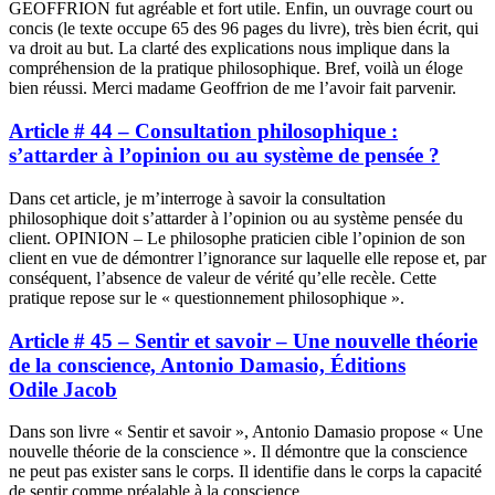
GEOFFRION fut agréable et fort utile. Enfin, un ouvrage court ou
concis (le texte occupe 65 des 96 pages du livre), très bien écrit, qui
va droit au but. La clarté des explications nous implique dans la
compréhension de la pratique philosophique. Bref, voilà un éloge
bien réussi. Merci madame Geoffrion de me l’avoir fait parvenir.
Article # 44 – Consultation philosophique :
s’attarder à l’opinion ou au système de pensée ?
Dans cet article, je m’interroge à savoir la consultation
philosophique doit s’attarder à l’opinion ou au système pensée du
client. OPINION – Le philosophe praticien cible l’opinion de son
client en vue de démontrer l’ignorance sur laquelle elle repose et, par
conséquent, l’absence de valeur de vérité qu’elle recèle. Cette
pratique repose sur le « questionnement philosophique ».
Article # 45 – Sentir et savoir – Une nouvelle théorie
de la conscience, Antonio Damasio, Éditions
Odile Jacob
Dans son livre « Sentir et savoir », Antonio Damasio propose « Une
nouvelle théorie de la conscience ». Il démontre que la conscience
ne peut pas exister sans le corps. Il identifie dans le corps la capacité
de sentir comme préalable à la conscience.