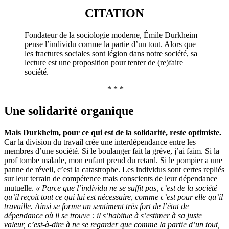
CITATION
Fondateur de la sociologie moderne, Émile Durkheim
pense l’individu comme la partie d’un tout. Alors que
les fractures sociales sont légion dans notre société, sa
lecture est une proposition pour tenter de (re)faire
société.
* * *
Une solidarité organique
Mais Durkheim, pour ce qui est de la solidarité, reste optimiste.
Car la division du travail crée une interdépendance entre
les
membres d’une société. Si le boulanger fait la grève, j’ai faim. Si la
prof tombe malade, mon enfant prend du retard. Si le pompier a une
panne de réveil, c’est la
catastrophe. Les individus sont certes repliés
sur leur terrain de compétence mais conscients de leur dépendance
mutuelle.
« Parce que l’individu ne se suffit pas, c’est de la société
qu’il reçoit tout ce qui lui est nécessaire, comme c’est pour elle qu’il
travaille. Ainsi se forme un sentiment très fort de l’état de
dépendance où il se trouve : il s’habitue à s’estimer à sa juste
valeur, c’est-à-dire à ne se regarder que comme la partie d’un tout,