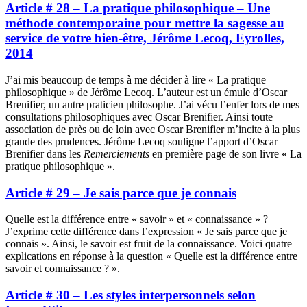
Article # 28 – La pratique philosophique – Une
méthode contemporaine pour mettre la sagesse au
service de votre bien-être, Jérôme Lecoq, Eyrolles,
2014
J’ai mis beaucoup de temps à me décider à lire « La pratique
philosophique » de Jérôme Lecoq. L’auteur est un émule d’Oscar
Brenifier, un autre praticien philosophe. J’ai vécu l’enfer lors de mes
consultations philosophiques avec Oscar Brenifier. Ainsi toute
association de près ou de loin avec Oscar Brenifier m’incite à la plus
grande des prudences. Jérôme Lecoq souligne l’apport d’Oscar
Brenifier dans les
Remerciements
en première page de son livre « La
pratique philosophique ».
Article # 29 – Je sais parce que je connais
Quelle est la différence entre « savoir » et « connaissance » ?
J’exprime cette différence dans l’expression « Je sais parce que je
connais ». Ainsi, le savoir est fruit de la connaissance. Voici quatre
explications en réponse à la question « Quelle est la différence entre
savoir et connaissance ? ».
Article # 30 – Les styles interpersonnels selon