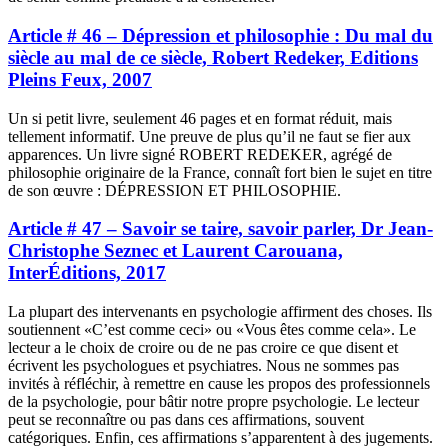
Article # 46 – Dépression et philosophie : Du mal du
siècle au mal de ce siècle, Robert Redeker, Editions
Pleins Feux, 2007
Un si petit livre, seulement 46 pages et en format réduit, mais
tellement informatif. Une preuve de plus qu’il ne faut se fier aux
apparences. Un livre signé ROBERT REDEKER, agrégé de
philosophie originaire de la France, connaît fort bien le sujet en titre
de son œuvre : DÉPRESSION ET PHILOSOPHIE.
Article # 47 – Savoir se taire, savoir parler, Dr Jean-
Christophe Seznec et Laurent Carouana,
InterÉditions, 2017
La plupart des intervenants en psychologie affirment des choses. Ils
soutiennent «C’est comme ceci» ou «Vous êtes comme cela». Le
lecteur a le choix de croire ou de ne pas croire ce que disent et
écrivent les psychologues et psychiatres. Nous ne sommes pas
invités à réfléchir, à remettre en cause les propos des professionnels
de la psychologie, pour bâtir notre propre psychologie. Le lecteur
peut se reconnaître ou pas dans ces affirmations, souvent
catégoriques. Enfin, ces affirmations s’apparentent à des jugements.