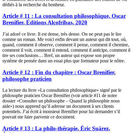
dédiés à la recherche du bonheur.
Article # 11 : La consultation philosophique, Oscar
Brenifier, Éditions Alcofribas, 2020
J’ai adoré ce livre. Il est dense, très dense. On ne peut pas le lire
comme un roman. Me voici enfin devant un auteur qui dit tout, où,
quand, comment il observe, comment il pense, comment il chemine,
comment il voit, comment il entend, comment il anticipe, comment il
tire ses conclusions… Bref, un auteur qui expose son propre
système de pensée dans un essai plus que formateur pour le nôtre.
Article # 12 : Fin du chapitre : Oscar Brenifier,
philosophe praticien
La lecture du livre «La consultation philosophique» signé par le
philosophe praticien Oscar Brenifier (voir article #11 de notre
dossier «Consulter un philosophe – Quand la philosophie nous
aide») nous apprend qu’il adresse un document à ses clients
potentiels. J’ai écrit à monsieur Brenifier pour lui demander s’il
pouvait me faire parvenir ce document.
Article # 13 : La philo-thérapie, Éric Suárez,