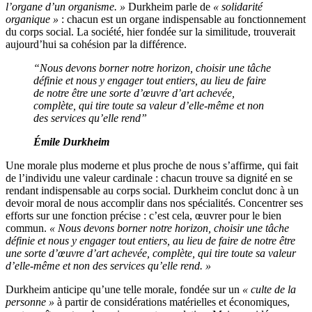
l’organe d’un organisme. »
Durkheim parle de
« solidarité
organique »
: chacun est un organe indispensable au fonctionnement
du corps social. La société, hier fondée sur la similitude, trouverait
aujourd’hui sa cohésion par la différence.
“Nous devons borner notre horizon, choisir une tâche
définie et nous y engager tout entiers, au lieu de faire
de notre être une sorte d’œuvre d’art achevée,
complète, qui tire toute sa valeur d’elle-même et non
des services qu’elle rend”
Émile Durkheim
Une morale plus moderne et plus proche de nous s’affirme, qui fait
de l’individu une valeur cardinale : chacun trouve sa dignité en se
rendant indispensable au corps social. Durkheim conclut donc à un
devoir moral de nous accomplir dans nos spécialités. Concentrer ses
efforts sur une fonction précise : c’est cela, œuvrer pour le bien
commun.
« Nous devons borner notre horizon, choisir une tâche
définie et nous y engager tout entiers, au lieu de faire de notre être
une sorte d’œuvre d’art achevée, complète, qui tire toute sa valeur
d’elle-même et non des services qu’elle rend. »
Durkheim anticipe qu’une telle morale, fondée sur un
« culte de la
personne »
à partir de considérations matérielles et économiques,