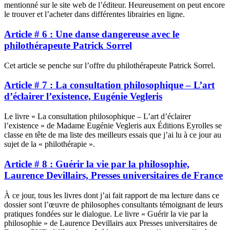
mentionné sur le site web de l’éditeur. Heureusement on peut encore
le trouver et l’acheter dans différentes librairies en ligne.
Article # 6 : Une danse dangereuse avec le
philothérapeute Patrick Sorrel
Cet article se penche sur l’offre du philothérapeute Patrick Sorrel.
Article # 7 : La consultation philosophique – L’art
d’éclairer l’existence, Eugénie Vegleris
Le livre « La consultation philosophique – L’art d’éclairer
l’existence » de Madame Eugénie Vegleris aux Éditions Eyrolles se
classe en tête de ma liste des meilleurs essais que j’ai lu à ce jour au
sujet de la « philothérapie ».
Article # 8 : Guérir la vie par la philosophie,
Laurence Devillairs, Presses universitaires de France
À ce jour, tous les livres dont j’ai fait rapport de ma lecture dans ce
dossier sont l’œuvre de philosophes consultants témoignant de leurs
pratiques fondées sur le dialogue. Le livre « Guérir la vie par la
philosophie » de Laurence Devillairs aux Presses universitaires de