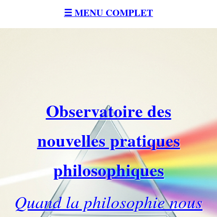
☰ MENU COMPLET
Observatoire des
nouvelles pratiques
philosophiques
Quand la philosophie nous