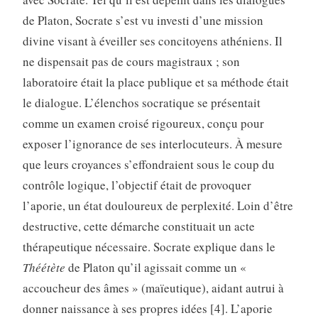
de Platon, Socrate s’est vu investi d’une mission
divine visant à éveiller ses concitoyens athéniens. Il
ne dispensait pas de cours magistraux ; son
laboratoire était la place publique et sa méthode était
le dialogue. L’élenchos socratique se présentait
comme un examen croisé rigoureux, conçu pour
exposer l’ignorance de ses interlocuteurs. À mesure
que leurs croyances s’effondraient sous le coup du
contrôle logique, l’objectif était de provoquer
l’aporie, un état douloureux de perplexité. Loin d’être
destructive, cette démarche constituait un acte
thérapeutique nécessaire. Socrate explique dans le
Théétète
de Platon qu’il agissait comme un «
accoucheur des âmes » (maïeutique), aidant autrui à
donner naissance à ses propres idées [4]. L’aporie