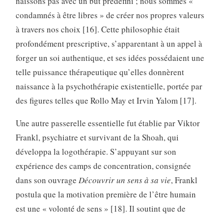
naissons pas avec un but prédéfini ; nous sommes «
condamnés à être libres » de créer nos propres valeurs
à travers nos choix [16]. Cette philosophie était
profondément prescriptive, s’apparentant à un appel à
forger un soi authentique, et ses idées possédaient une
telle puissance thérapeutique qu’elles donnèrent
naissance à la psychothérapie existentielle, portée par
des figures telles que Rollo May et Irvin Yalom [17].
Une autre passerelle essentielle fut établie par Viktor
Frankl, psychiatre et survivant de la Shoah, qui
développa la logothérapie. S’appuyant sur son
expérience des camps de concentration, consignée
dans son ouvrage
Découvrir un sens à sa vie
, Frankl
postula que la motivation première de l’être humain
est une « volonté de sens » [18]. Il soutint que de