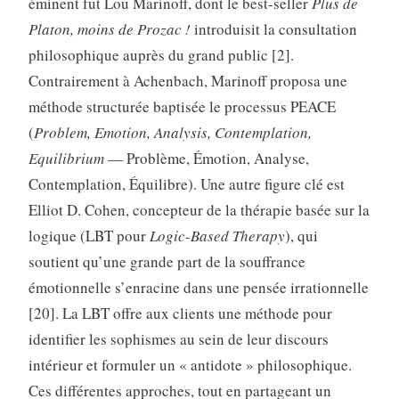
éminent fut Lou Marinoff, dont le best-seller
Plus de
Platon, moins de Prozac !
introduisit la consultation
philosophique auprès du grand public [2].
Contrairement à Achenbach, Marinoff proposa une
méthode structurée baptisée le processus PEACE
(
Problem, Emotion, Analysis, Contemplation,
Equilibrium
— Problème, Émotion, Analyse,
Contemplation, Équilibre). Une autre figure clé est
Elliot D. Cohen, concepteur de la thérapie basée sur la
logique (LBT pour
Logic-Based Therapy
), qui
soutient qu’une grande part de la souffrance
émotionnelle s’enracine dans une pensée irrationnelle
[20]. La LBT offre aux clients une méthode pour
identifier les sophismes au sein de leur discours
intérieur et formuler un « antidote » philosophique.
Ces différentes approches, tout en partageant un