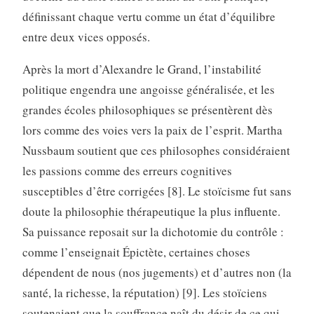
définissant chaque vertu comme un état d’équilibre
entre deux vices opposés.
Après la mort d’Alexandre le Grand, l’instabilité
politique engendra une angoisse généralisée, et les
grandes écoles philosophiques se présentèrent dès
lors comme des voies vers la paix de l’esprit. Martha
Nussbaum soutient que ces philosophes considéraient
les passions comme des erreurs cognitives
susceptibles d’être corrigées [8]. Le stoïcisme fut sans
doute la philosophie thérapeutique la plus influente.
Sa puissance reposait sur la dichotomie du contrôle :
comme l’enseignait Épictète, certaines choses
dépendent de nous (nos jugements) et d’autres non (la
santé, la richesse, la réputation) [9]. Les stoïciens
soutenaient que la souffrance naît du désir de ce qui