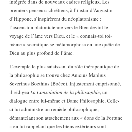
intégrée dans de nouveaux cadres religieux. Les
premiers penseurs chrétiens, à l’instar d’Augustin
d’Hippone, s’inspirèrent du néoplatonisme ;
l’ascension platonicienne vers le Bien devint le
voyage de l’âme vers Dieu, et le « connais-toi toi-
même » socratique se métamorphosa en une quête de
Dieu au plus profond de l’âme.
L’exemple le plus saisissant du rôle thérapeutique de
la philosophie se trouve chez Anicius Manlius
Severinus Boethius (Boèce). Injustement emprisonné,
il rédigea
La Consolation de la philosophie
, un
dialogue entre lui-même et Dame Philosophie. Celle-
ci lui administre un remède philosophique,
démantelant son attachement aux « dons de la Fortune
» en lui rappelant que les biens extérieurs sont