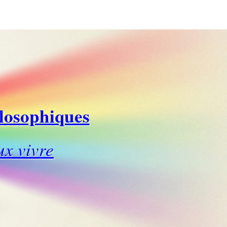
ilosophiques
ux vivre