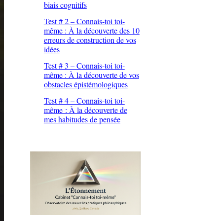
biais cognitifs
Test # 2 – Connais-toi toi-
même : À la découverte des 10
erreurs de construction de vos
idées
Test # 3 – Connais-toi toi-
même : À la découverte de vos
obstacles épistémologiques
Test # 4 – Connais-toi toi-
même : À la découverte de
mes habitudes de pensée