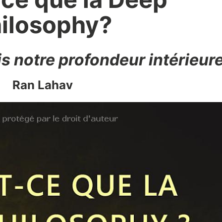
ilosophy?
s notre profondeur intérieur
Ran Lahav