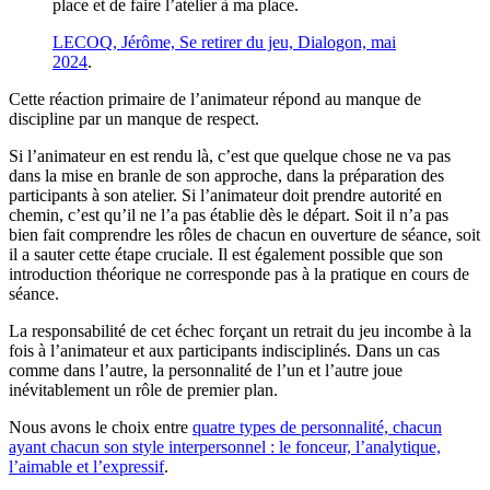
place et de faire l’atelier à ma place.
LECOQ, Jérôme, Se retirer du jeu, Dialogon, mai
2024
.
Cette réaction primaire de l’animateur répond au manque de
discipline par un manque de respect.
Si l’animateur en est rendu là, c’est que quelque chose ne va pas
dans la mise en branle de son approche, dans la préparation des
participants à son atelier. Si l’animateur doit prendre autorité en
chemin, c’est qu’il ne l’a pas établie dès le départ. Soit il n’a pas
bien fait comprendre les rôles de chacun en ouverture de séance, soit
il a sauter cette étape cruciale. Il est également possible que son
introduction théorique ne corresponde pas à la pratique en cours de
séance.
La responsabilité de cet échec forçant un retrait du jeu incombe à la
fois à l’animateur et aux participants indisciplinés. Dans un cas
comme dans l’autre, la personnalité de l’un et l’autre joue
inévitablement un rôle de premier plan.
Nous avons le choix entre
quatre types de personnalité, chacun
ayant chacun son style interpersonnel : le fonceur, l’analytique,
l’aimable et l’expressif
.