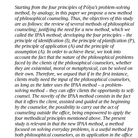
Starting from the four principles of Pólya’s problem-solving
method, by analogy, in this paper we propose a new method
of philosophical counseling. Thus, the objectives of this study
are as follows: the review of several methods of philosophical
counseling; justifying the need for a new method, which we
called the IPAA method; developing the four principles – the
principle of identification (I), the principle of planification (P),
the principle of application (A) and the principle of
assumption (A). In order to achieve these, we took into
account the fact that the nature of the philosophical problems
faced by the clients of the philosophical counselors, whether
they are existential, moral or metaphysical, can be solved on
their own. Therefore, we argued that if in the first instance,
clients really need the input of the philosophical counselors,
as long as the latter uses the IPAA method – a problem-
solving method – they can offer clients the opportunity to self-
counsel. The novelty of the IPAA method consists in the fact
that it offers the client, assisted and guided at the beginning
by the counselor, the possibility to carry out the act of
counseling outside the office, being empowered to apply the
four methodical principles mentioned above. The present
study is relevant in that the new IPAA method, a method
focused on solving everyday problems, is a useful method for
both philosophical counselors, as its application in the office