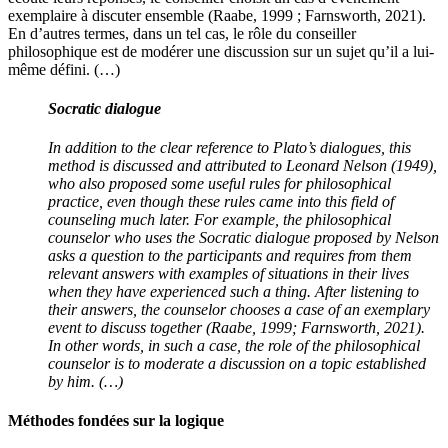
exemplaire à discuter ensemble (Raabe, 1999 ; Farnsworth, 2021).
En d’autres termes, dans un tel cas, le rôle du conseiller
philosophique est de modérer une discussion sur un sujet qu’il a lui-
même défini. (…)
Socratic dialogue
In addition to the clear reference to Plato’s dialogues, this
method is discussed and attributed to Leonard Nelson (1949),
who also proposed some useful rules for philosophical
practice, even though these rules came into this field of
counseling much later. For example, the philosophical
counselor who uses the Socratic dialogue proposed by Nelson
asks a question to the participants and requires from them
relevant answers with examples of situations in their lives
when they have experienced such a thing. After listening to
their answers, the counselor chooses a case of an exemplary
event to discuss together (Raabe, 1999; Farnsworth, 2021).
In other words, in such a case, the role of the philosophical
counselor is to moderate a discussion on a topic established
by him. (…)
Méthodes fondées sur la logique