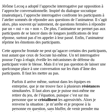
Jérôme Lecoq a adopté l’approche interrogative par opposition à
l’approche conversationnelle. Inspiré du dialogue socratique
(maïeutique), l’approche interrogative confronte les participants à
l’atelier sommés de répondre aux questions de l’animateur. Il s’agit
alors, plus souvent qu’autrement, de questions fermées à répondre
par un « oui » ou « non ». De plus, l’animateur ne permet pas aux
participants de se lancer dans de longues justifications de leur
réponse, surtout pas d’en appeler à leur passé. Enfin, l’animateur
réprime les émotions des participants.
Cette approche frontale ne peut qu’agacer certains des participants,
tout autant que ceux de Socrate lui-même. Un tel interrogative
pousse l’ego à réagir, éveille les mécanismes de défense du
participant voire le blesse. Mais il n’est pas question de laisser une
quelconque place à une conversation sur les états d’âme des
participants. Il faut les mettre au pas.
Parfois il arrive même, surtout dans les équipes en
entreprise, que je me trouve face à plusieurs
résistances
simultanées. Il faut alors que je puisse moi-même me
retirer du jeu, de l’équation, puisque c’est sur ma
personne que se
cristallisent
les agressivités. Alors je
renverse la situation : je m’arrête et je propose à la
personne en question, sans bluffer, de venir prendre ma