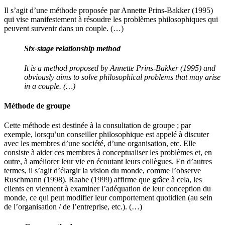
Il s’agit d’une méthode proposée par Annette Prins-Bakker (1995)
qui vise manifestement à résoudre les problèmes philosophiques qui
peuvent survenir dans un couple. (…)
Six-stage relationship method
It is a method proposed by Annette Prins-Bakker (1995) and
obviously aims to solve philosophical problems that may arise
in a couple. (…)
Méthode de groupe
Cette méthode est destinée à la consultation de groupe ; par
exemple, lorsqu’un conseiller philosophique est appelé à discuter
avec les membres d’une société, d’une organisation, etc. Elle
consiste à aider ces membres à conceptualiser les problèmes et, en
outre, à améliorer leur vie en écoutant leurs collègues. En d’autres
termes, il s’agit d’élargir la vision du monde, comme l’observe
Ruschmann (1998). Raabe (1999) affirme que grâce à cela, les
clients en viennent à examiner l’adéquation de leur conception du
monde, ce qui peut modifier leur comportement quotidien (au sein
de l’organisation / de l’entreprise, etc.). (…)