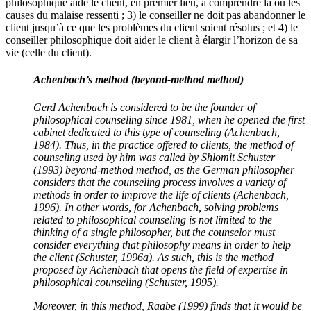
philosophique aide le client, en premier lieu, à comprendre la ou les
causes du malaise ressenti ; 3) le conseiller ne doit pas abandonner le
client jusqu’à ce que les problèmes du client soient résolus ; et 4) le
conseiller philosophique doit aider le client à élargir l’horizon de sa
vie (celle du client).
Achenbach’s method (beyond-method method)
Gerd Achenbach is considered to be the founder of
philosophical counseling since 1981, when he opened the first
cabinet dedicated to this type of counseling (Achenbach,
1984). Thus, in the practice offered to clients, the method of
counseling used by him was called by Shlomit Schuster
(1993) beyond-method method, as the German philosopher
considers that the counseling process involves a variety of
methods in order to improve the life of clients (Achenbach,
1996). In other words, for Achenbach, solving problems
related to philosophical counseling is not limited to the
thinking of a single philosopher, but the counselor must
consider everything that philosophy means in order to help
the client (Schuster, 1996a). As such, this is the method
proposed by Achenbach that opens the field of expertise in
philosophical counseling (Schuster, 1995).
Moreover, in this method, Raabe (1999) finds that it would be