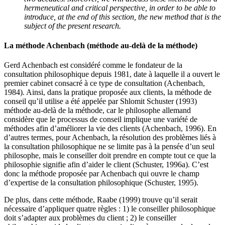
hermeneutical and critical perspective, in order to be able to
introduce, at the end of this section, the new method that is the
subject of the present research.
La méthode Achenbach
(méthode au-delà de la méthode)
Gerd Achenbach est considéré comme le fondateur de la
consultation philosophique depuis 1981, date à laquelle il a ouvert le
premier cabinet consacré à ce type de consultation (Achenbach,
1984). Ainsi, dans la pratique proposée aux clients, la méthode de
conseil qu’il utilise a été appelée par Shlomit Schuster (1993)
méthode au-delà de la méthode, car le philosophe allemand
considère que le processus de conseil implique une variété de
méthodes afin d’améliorer la vie des clients (Achenbach, 1996). En
d’autres termes, pour Achenbach, la résolution des problèmes liés à
la consultation philosophique ne se limite pas à la pensée d’un seul
philosophe, mais le conseiller doit prendre en compte tout ce que la
philosophie signifie afin d’aider le client (Schuster, 1996a). C’est
donc la méthode proposée par Achenbach qui ouvre le champ
d’expertise de la consultation philosophique (Schuster, 1995).
De plus, dans cette méthode, Raabe (1999) trouve qu’il serait
nécessaire d’appliquer quatre règles : 1) le conseiller philosophique
doit s’adapter aux problèmes du client ; 2) le conseiller