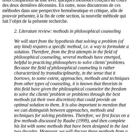
des deux dernières décennies. En outre, nous discuterons de ces
méthodes dans une perspective herméneutique et critique, afin de
pouvoir présenter, à la fin de cette section, la nouvelle méthode qui
fait l’objet de la présente recherche.
2. Literature review: methods in philosophical counseling
We will start from the hypothesis that solving a problem (of
any kind) requires a specific method, i.e. a way to formulate a
solution. Therefore, from the first attempts in the field of
philosophical counseling, several methods have emerged,
helpful to practicing philosophers to solve clients’ problems.
Because the field of philosophical counseling is rather
characterized by transdisciplinarity, in the sense that it
borrows, to some extent, approaches, methods and techniques
from other types of counseling, it is known that theorists in
this field have given the philosophical counselor the freedom
to solve the clients’ problem or problems through the best
methods (at their own discretion) that could provide an
optimal solution to them. It is also important to mention that
we can distinguish between approaches, methods and
techniques for solving problems. Therefore, we first focus on a
few methods discussed by Raabe (1999), and then complete
his list with some methods that have been designed in the last
two decades. Moreover, we will discuss these methods from a