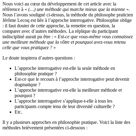
Nous voici au cœur du développement de cet article avec la
référence à «
(…) une méthode qui marche mieux que la mienne
».
Nous l’avons souligné ci-dessus, la méthode du philosophe praticien
Jérôme Lecoq est liée à l’approche interrogative. Philosophie oblige
: il faut douter de cette approche, la remettre en question, la
comparer avec d’autres méthodes. La réplique du participant
indiscipliné aurait pu être : «
Est-ce que vous-même vous connaissez
une meilleure méthode que la vôtre et pourquoi avez-vous retenu
celle que vous pratiquez ?
»
Le doute inspirera d’autres questions :
L’approche interrogative est-elle la seule méthode en
philosophie pratique ?
Est-ce que le recours à l’approche interrogative peut devenir
dogmatique ?
L’approche interrogative est-elle la meilleure méthode et
pourquoi ?
L’approche interrogative s’applique-t-elle à tous les
participants compte tenu de leur diversité culturelle ?
Etc.
Il y a plusieurs approches en philosophie pratique. Voici la liste des
méthodes brièvement présentées ci-dessous :