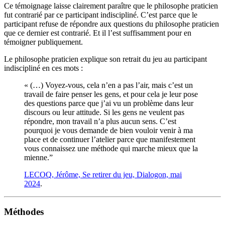
Ce témoignage laisse clairement paraître que le philosophe praticien
fut contrarié par ce participant indiscipliné. C’est parce que le
participant refuse de répondre aux questions du philosophe praticien
que ce dernier est contrarié. Et il l’est suffisamment pour en
témoigner publiquement.
Le philosophe praticien explique son retrait du jeu au participant
indiscipliné en ces mots :
« (…) Voyez-vous, cela n’en a pas l’air, mais c’est un
travail de faire penser les gens, et pour cela je leur pose
des questions parce que j’ai vu un problème dans leur
discours ou leur attitude. Si les gens ne veulent pas
répondre, mon travail n’a plus aucun sens. C’est
pourquoi je vous demande de bien vouloir venir à ma
place et de continuer l’atelier parce que manifestement
vous connaissez une méthode qui marche mieux que la
mienne.”
LECOQ, Jérôme, Se retirer du jeu, Dialogon, mai
2024
.
Méthodes