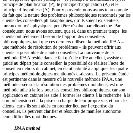
principe de planification (P), le principe d’application (A) et le
principe d’hypothèse (A). Pour y parvenir, nous avons tenu compte
du fait que la nature des problèmes philosophiques rencontrés par les
clients des conseillers philosophiques, qu’ils soient existentiels,
moraux ou métaphysiques, peut être résolue par elle-même. Par
conséquent, nous avons soutenu que si, dans un premier temps, les
clients ont réellement besoin de l’apport des conseillers
philosophiques, tant que ces derniers utilisent la méthode IPAA –
une méthode de résolution de problèmes – ils peuvent offrir aux
clients la possibilité de s’auto-conseiller. La nouveauté de la
méthode IPAA réside dans le fait qu’elle offre au client, assisté et
guidé au départ par le conseiller, la possibilité de réaliser l’acte de
conseil en dehors du cabinet, en étant habilité à appliquer les quatre
principes méthodologiques mentionnés ci-dessus. La présente étude
est pertinente dans la mesure où la nouvelle méthode IPAA, une
méthode axée sur la résolution des problèmes quotidiens, est une
méthode utile à la fois pour les conseillers philosophiques, car son
application en cabinet les aide à former les clients à la recherche, à la
compréhension et à la prise en charge de leur propre vie, et pour les
clients, car s’ils sont aidés en premier lieu par l’expertise du
conseiller, ils peuvent clarifier et résoudre de manière autonome
leurs difficultés quotidiennes.
IPAA method