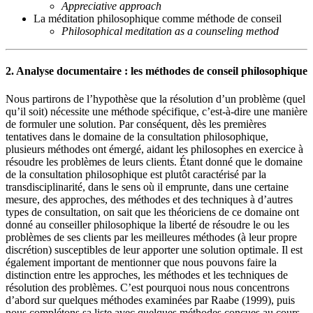
Appreciative approach
La méditation philosophique comme méthode de conseil
Philosophical meditation as a counseling method
2. Analyse documentaire : les méthodes de conseil philosophique
Nous partirons de l’hypothèse que la résolution d’un problème (quel
qu’il soit) nécessite une méthode spécifique, c’est-à-dire une manière
de formuler une solution. Par conséquent, dès les premières
tentatives dans le domaine de la consultation philosophique,
plusieurs méthodes ont émergé, aidant les philosophes en exercice à
résoudre les problèmes de leurs clients. Étant donné que le domaine
de la consultation philosophique est plutôt caractérisé par la
transdisciplinarité, dans le sens où il emprunte, dans une certaine
mesure, des approches, des méthodes et des techniques à d’autres
types de consultation, on sait que les théoriciens de ce domaine ont
donné au conseiller philosophique la liberté de résoudre le ou les
problèmes de ses clients par les meilleures méthodes (à leur propre
discrétion) susceptibles de leur apporter une solution optimale. Il est
également important de mentionner que nous pouvons faire la
distinction entre les approches, les méthodes et les techniques de
résolution des problèmes. C’est pourquoi nous nous concentrons
d’abord sur quelques méthodes examinées par Raabe (1999), puis
nous complétons sa liste avec quelques méthodes conçues au cours