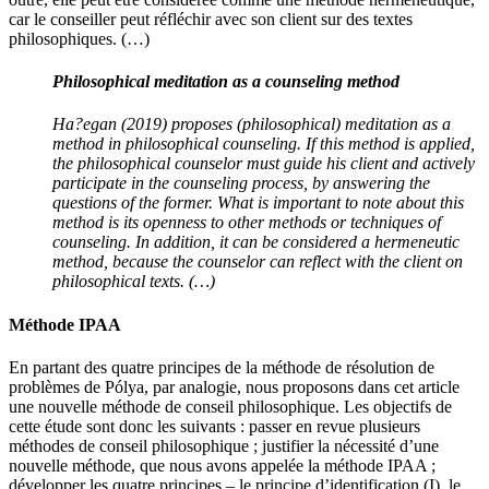
car le conseiller peut réfléchir avec son client sur des textes
philosophiques. (…)
Philosophical meditation as a counseling method
Ha?egan (2019) proposes (philosophical) meditation as a
method in philosophical counseling. If this method is applied,
the philosophical counselor must guide his client and actively
participate in the counseling process, by answering the
questions of the former. What is important to note about this
method is its openness to other methods or techniques of
counseling. In addition, it can be considered a hermeneutic
method, because the counselor can reflect with the client on
philosophical texts. (…)
Méthode IPAA
En partant des quatre principes de la méthode de résolution de
problèmes de Pólya, par analogie, nous proposons dans cet article
une nouvelle méthode de conseil philosophique. Les objectifs de
cette étude sont donc les suivants : passer en revue plusieurs
méthodes de conseil philosophique ; justifier la nécessité d’une
nouvelle méthode, que nous avons appelée la méthode IPAA ;
développer les quatre principes – le principe d’identification (I), le