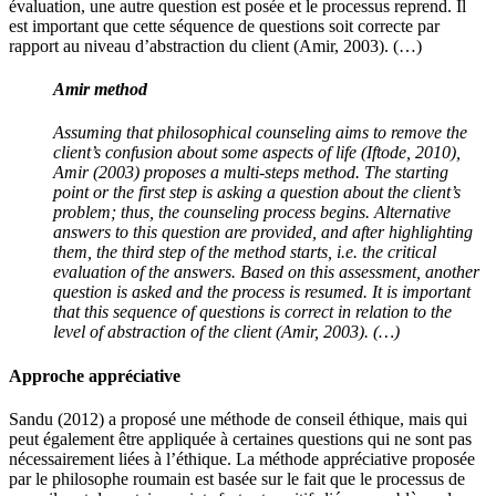
évaluation, une autre question est posée et le processus reprend. Il
est important que cette séquence de questions soit correcte par
rapport au niveau d’abstraction du client (Amir, 2003). (…)
Amir method
Assuming that philosophical counseling aims to remove the
client’s confusion about some aspects of life (Iftode, 2010),
Amir (2003) proposes a multi-steps method. The starting
point or the first step is asking a question about the client’s
problem; thus, the counseling process begins. Alternative
answers to this question are provided, and after highlighting
them, the third step of the method starts, i.e. the critical
evaluation of the answers. Based on this assessment, another
question is asked and the process is resumed. It is important
that this sequence of questions is correct in relation to the
level of abstraction of the client (Amir, 2003). (…)
Approche appréciative
Sandu (2012) a proposé une méthode de conseil éthique, mais qui
peut également être appliquée à certaines questions qui ne sont pas
nécessairement liées à l’éthique. La méthode appréciative proposée
par le philosophe roumain est basée sur le fait que le processus de