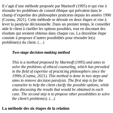
Il s’agit d’une méthode proposée par Marinoff (1995) et qui vise à
résoudre les problèmes de conseil éthique qui prévalent dans le
champ d’expertise des philosophes praticiens depuis les années 1990
(Cozma, 2021). Cette méthode se déroule en deux étapes et vise à
lever la paralysie décisionnelle. Dans un premier temps, le conseiller
aide le client à clarifier les options possibles, tout en discutant des
résultats qui seraient obtenus dans chaque cas. La deuxième étape
consiste à proposer d’autres possibilités pour résoudre le(s)
problème(s) du client. (…)
Two-stage decision-making method
This is a method proposed by Marinoff (1995) and aims to
solve the problems of ethical counseling, which has prevailed
in the field of expertise of practicing philosophers since the
1990s (Cozma, 2021). This method is done in two steps and
aims to remove decision paralysis. The first step is for the
counselor to help the client clarify the possible options, while
also discussing the results that would be obtained in each
case. The second step is to propose other possibilities to solve
the client’s problem(s). (…)
La méthode des six étapes de la relation