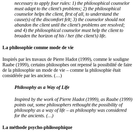
necessary to apply four rules: 1) the philosophical counselor
must adapt to the client’s problems; 2) the philosophical
counselor helps the client, first of all, to understand the
cause(s) of the discomfort felt; 3) the counselor should not
abandon the client until the client’s problems are resolved;
and 4) the philosophical counselor must help the client to
broaden the horizon of his / her (the client’s) life.
La philosophie comme mode de vie
Inspirés par les travaux de Pierre Hadot (1999), comme le souligne
Raabe (1999), certains philosophes ont repensé la possibilité de faire
de la philosophie un mode de vie – comme la philosophie était
considérée par les anciens. (…)
Philosophy as a Way of Life
Inspired by the work of Pierre Hadot (1999), as Raabe (1999)
points out, some philosophers rethought the possibility of
philosophy as a way of life – as philosophy was considered
for the ancients. (…)
La méthode psycho-philosophique