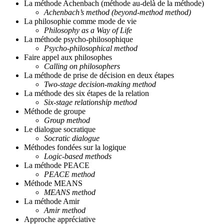
La méthode Achenbach (méthode au-delà de la méthode)
Achenbach’s method (beyond-method method)
La philosophie comme mode de vie
Philosophy as a Way of Life
La méthode psycho-philosophique
Psycho-philosophical method
Faire appel aux philosophes
Calling on philosophers
La méthode de prise de décision en deux étapes
Two-stage decision-making method
La méthode des six étapes de la relation
Six-stage relationship method
Méthode de groupe
Group method
Le dialogue socratique
Socratic dialogue
Méthodes fondées sur la logique
Logic-based methods
La méthode PEACE
PEACE method
Méthode MEANS
MEANS method
La méthode Amir
Amir method
Approche appréciative