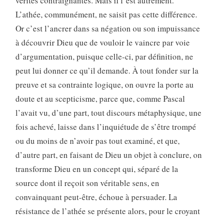
vérités contraignantes. Mais il l’est autrement.
L’athée, communément, ne saisit pas cette différence.
Or c’est l’ancrer dans sa négation ou son impuissance
à découvrir Dieu que de vouloir le vaincre par voie
d’argumentation, puisque celle-ci, par définition, ne
peut lui donner ce qu’il demande. À tout fonder sur la
preuve et sa contrainte logique, on ouvre la porte au
doute et au scepticisme, parce que, comme Pascal
l’avait vu, d’une part, tout discours métaphysique, une
fois achevé, laisse dans l’inquiétude de s’être trompé
ou du moins de n’avoir pas tout examiné, et que,
d’autre part, en faisant de Dieu un objet à conclure, on
transforme Dieu en un concept qui, séparé de la
source dont il reçoit son véritable sens, en
convainquant peut-être, échoue à persuader. La
résistance de l’athée se présente alors, pour le croyant