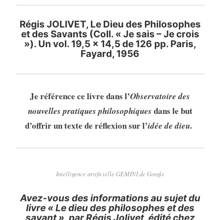
Régis JOLIVET, Le Dieu des Philosophes
et des Savants (Coll. « Je sais – Je crois
»). Un vol. 19,5 x 14,5 de 126 pp. Paris,
Fayard, 1956
Je référence ce livre dans l’
Observatoire des
dans le but
nouvelles pratiques philosophiques
d’offrir un texte de réflexion sur l’
.
idée de dieu
Intelligence artificielle GEMINI de Google
Avez-vous des informations au sujet du
livre «
Le dieu des philosophes et des
savant », par Régis Jolivet, édité chez