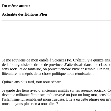
Du même auteur
Actualité des Éditions Plon
Je me souviens de mon entrée à Sciences Po. C’était il y a quinze ans. 
de la bourgeoisie de droite de province. J’atterrissais dans une classe
sens social et de fantaisie, on pouvait encore vivre ensemble. On riai
littérature, le mépris de la chose politique nous réunissaient.
Quinze ans plus tard, tout nous sépare.
Je garde des liens avec d’anciennes amitiés sur les réseaux sociaux. Cer
devenue militante féministe, m’a envoyé un jour un long mot, sensible 
l’islamisme lui semblaient monstrueuses. Elle a eu cette phrase qui m’
nous n’ayons plus rien à nous dire ?