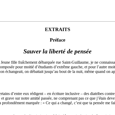
EXTRAITS
Préface
Sauver la liberté de pensée
Jeune fille fraîchement débarquée rue Saint-Guillaume, je ne connaissais
 composée pour moitié d’étudiants d’extrême gauche, et pour l’autre moit
t, on échangeait, on débattait jusqu’au bout de la nuit, même quand on a
tains d’entre eux rédigent – en écriture inclusive – des diatribes contre l
et grave sur notre amitié passée, ne comprenant pas ce que j’étais deve
a profondément marquée : « Ce qui a changé, c’est que ta pensée me fait 