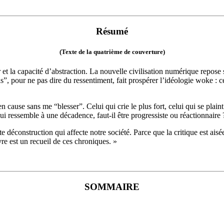
Résumé
(Texte de la quatrième de couverture)
eur et la capacité d’abstraction. La nouvelle civilisation numérique repose 
tis”, pour ne pas dire du ressentiment, fait prospérer l’idéologie woke 
en cause sans me “blesser”. Celui qui crie le plus fort, celui qui se plain
ui ressemble à une décadence, faut-il être progressiste ou réactionnaire 
e déconstruction qui affecte notre société. Parce que la critique est aisé
re est un recueil de ces chroniques. »
SOMMAIRE