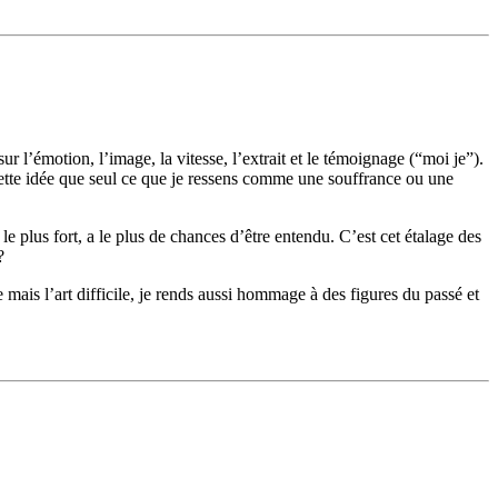
sur l’émotion, l’image, la vitesse, l’extrait et le témoignage (“moi je”).
: cette idée que seul ce que je ressens comme une souffrance ou une
t le plus fort, a le plus de chances d’être entendu. C’est cet étalage des
?
e mais l’art difficile, je rends aussi hommage à des figures du passé et