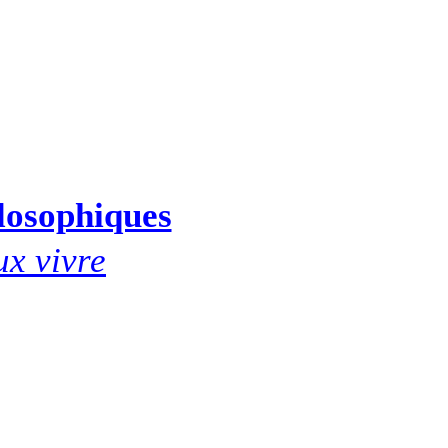
ilosophiques
ux vivre