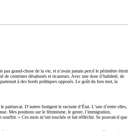
 pas grand-chose de la vie, et n’avais jamais percé le périmètre étroit
ié de centristes désabusés et ricaneurs. Avec une dose d’habileté, de
ppartenait à des bords politiques opposés. Le goût du bon mot, la
e patriarcat. D’autres fustigent le racisme d’État. L’une d’entre elles,
nue. Mes positions sur le féminisme, le genre, l’immigration,
souffrir. » Ces mots m’ont touchée et fait réfléchir. Se pouvait-il que