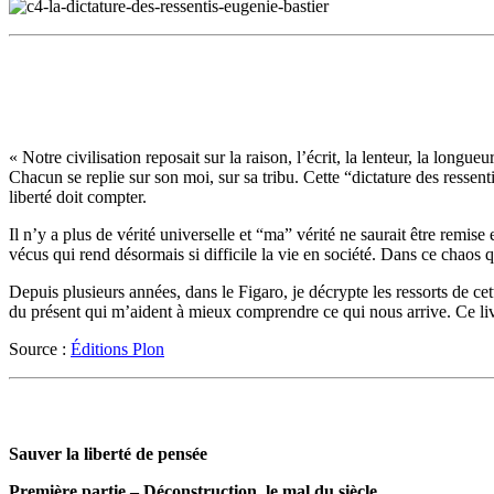
« Notre civilisation reposait sur la raison, l’écrit, la lenteur, la longu
Chacun se replie sur son moi, sur sa tribu. Cette “dictature des ressen
liberté doit compter.
Il n’y a plus de vérité universelle et “ma” vérité ne saurait être remise 
vécus qui rend désormais si difficile la vie en société. Dans ce chaos q
Depuis plusieurs années, dans le Figaro, je décrypte les ressorts de cett
du présent qui m’aident à mieux comprendre ce qui nous arrive. Ce liv
Source :
Éditions Plon
Sauver la liberté de pensée
Première partie – Déconstruction, le mal du siècle