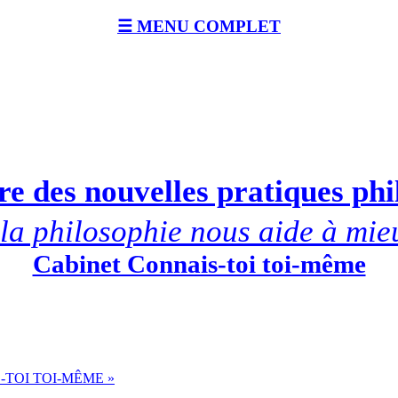
☰ MENU COMPLET
e des nouvelles pratiques ph
a philosophie nous aide à mie
Cabinet Connais-toi toi-même
-TOI TOI-MÊME »