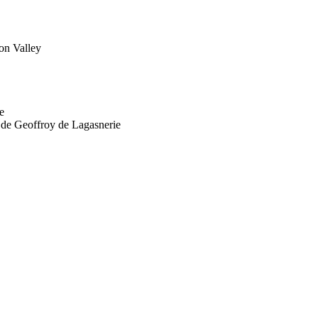
con Valley
e
ue de Geoffroy de Lagasnerie