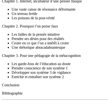
Chapitre 1. Internet, incubateur d’une pensée flasque
Une vaste caisse de résonance déformante
Un terreau fertile
Les poisons de la post-vérité
Chapitre 2. Pourquoi l’on pense faux
Les failles de la pensée intuitive
Prendre ses désirs pour des réalités
Croire en ce que l’on a intérêt à croire
Une rhétorique abracadabrantesque
Chapitre 3. Pour une pédagogie de la métacognition
Les garde-fous de l’éducation au doute
Prendre conscience de son système 1
Développer son système 3 de vigilance
Enrichir et entraîner son système 2
Conclusion
Bibliographie