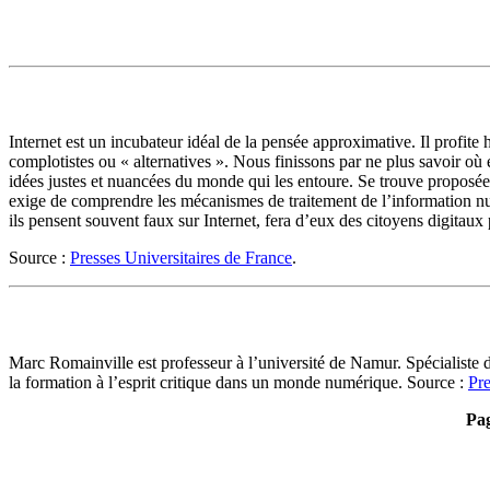
Internet est un incubateur idéal de la pensée approximative. Il profite 
complotistes ou « alternatives ». Nous finissons par ne plus savoir où e
idées justes et nuancées du monde qui les entoure. Se trouve proposée
exige de comprendre les mécanismes de traitement de l’information num
ils pensent souvent faux sur Internet, fera d’eux des citoyens digitau
Source :
Presses Universitaires de France
.
Marc Romainville est professeur à l’université de Namur. Spécialiste 
la formation à l’esprit critique dans un monde numérique. Source :
Pre
Pag