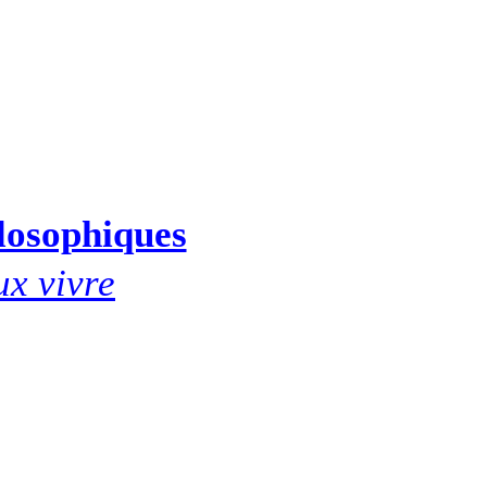
ilosophiques
ux vivre