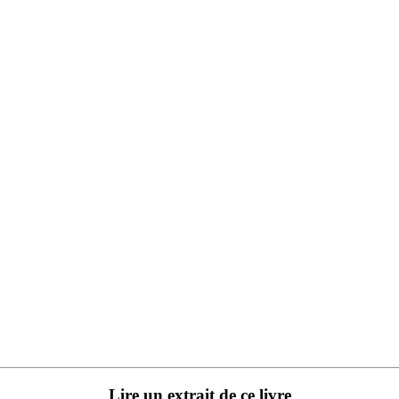
Lire un extrait de ce livre