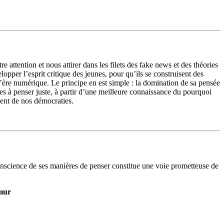
e attention et nous attirer dans les filets des fake news et des théories
lopper l’esprit critique des jeunes, pour qu’ils se construisent des
’ère numérique. Le principe en est simple : la domination de sa pensée
s à penser juste, à partir d’une meilleure connaissance du pourquoi
ment de nos démocraties.
onscience de ses manières de penser constitue une voie prometteuse de
amur