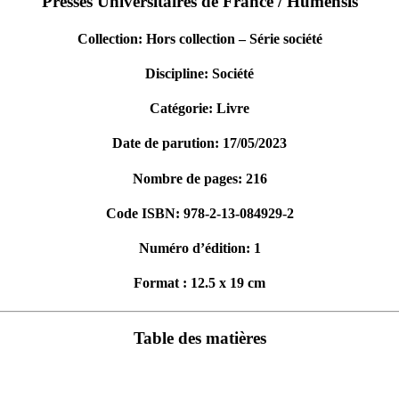
Presses Universitaires de France / Humensis
Collection: Hors collection – Série société
Discipline: Société
Catégorie: Livre
Date de parution: 17/05/2023
Nombre de pages: 216
Code ISBN: 978-2-13-084929-2
Numéro d’édition: 1
Format : 12.5 x 19 cm
Table des matières