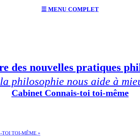
☰ MENU COMPLET
e des nouvelles pratiques ph
a philosophie nous aide à mie
Cabinet Connais-toi toi-même
-TOI TOI-MÊME »