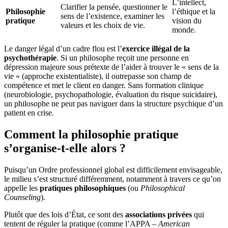
L’intellect,
Clarifier la pensée, questionner le
Philosophie
l’éthique et la
sens de l’existence, examiner les
pratique
vision du
valeurs et les choix de vie.
monde.
Le danger légal d’un cadre flou est l’
exercice illégal de la
psychothérapie
. Si un philosophe reçoit une personne en
dépression majeure sous prétexte de l’aider à trouver le « sens de la
vie » (approche existentialiste), il outrepasse son champ de
compétence et met le client en danger. Sans formation clinique
(neurobiologie, psychopathologie, évaluation du risque suicidaire),
un philosophe ne peut pas naviguer dans la structure psychique d’un
patient en crise.
Comment la philosophie pratique
s’organise-t-elle alors ?
Puisqu’un Ordre professionnel global est difficilement envisageable,
le milieu s’est structuré différemment, notamment à travers ce qu’on
appelle les
pratiques philosophiques
(ou
Philosophical
Counseling
).
Plutôt que des lois d’État, ce sont des
associations privées
qui
tentent de réguler la pratique (comme l’APPA –
American