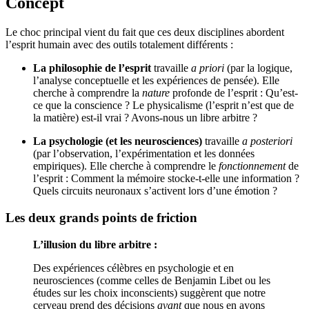
Concept
Le choc principal vient du fait que ces deux disciplines abordent
l’esprit humain avec des outils totalement différents :
La philosophie de l’esprit
travaille
a priori
(par la logique,
l’analyse conceptuelle et les expériences de pensée). Elle
cherche à comprendre la
nature
profonde de l’esprit : Qu’est-
ce que la conscience ? Le physicalisme (l’esprit n’est que de
la matière) est-il vrai ? Avons-nous un libre arbitre ?
La psychologie (et les neurosciences)
travaille
a posteriori
(par l’observation, l’expérimentation et les données
empiriques). Elle cherche à comprendre le
fonctionnement
de
l’esprit : Comment la mémoire stocke-t-elle une information ?
Quels circuits neuronaux s’activent lors d’une émotion ?
Les deux grands points de friction
L’illusion du libre arbitre :
Des expériences célèbres en psychologie et en
neurosciences (comme celles de Benjamin Libet ou les
études sur les choix inconscients) suggèrent que notre
cerveau prend des décisions
avant
que nous en ayons