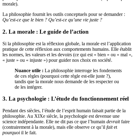
morale).
La philosophie fournit les outils conceptuels pour se demander :
Qu’est-ce que le bien ? Qu’est-ce qu’une vie juste ?
2. La morale : Le guide de l’action
Si la philosophie est la réflexion globale, la morale est l’application
pratique de cette réflexion aux comportements humains. Elle établit
les normes, les valeurs et les devoirs (ce qui est « bien » ou « mal »,
« juste » ou « injuste ») pour guider nos choix en société.
Nuance utile :
La philosophie interroge les fondements
de ces règles (pourquoi cette règle est-elle juste ?),
tandis que la morale nous demande de les respecter ou
de les intégrer.
3. La psychologie : L’étude du fonctionnement réel
Pendant des siècles, l’étude de l’esprit humain faisait partie de la
philosophie. Au XIXe siècle, la psychologie est devenue une
science indépendante. Elle ne dit pas ce que l’humain
devrait
faire
(contrairement à la morale), mais elle observe ce qu’il
fait
et
pourquoi
il le fait.