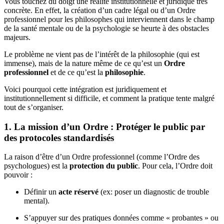
Vous touchez du doigt une réalité institutionnelle et juridique très
concrète. En effet, la création d’un cadre légal ou d’un Ordre
professionnel pour les philosophes qui interviennent dans le champ
de la santé mentale ou de la psychologie se heurte à des obstacles
majeurs.
Le problème ne vient pas de l’intérêt de la philosophie (qui est
immense), mais de la nature même de ce qu’est un
Ordre
professionnel
et de ce qu’est la
philosophie
.
Voici pourquoi cette intégration est juridiquement et
institutionnellement si difficile, et comment la pratique tente malgré
tout de s’organiser.
1. La mission d’un Ordre : Protéger le public par
des protocoles standardisés
La raison d’être d’un Ordre professionnel (comme l’Ordre des
psychologues) est la
protection du public
. Pour cela, l’Ordre doit
pouvoir :
Définir un
acte réservé
(ex: poser un diagnostic de trouble
mental).
S’appuyer sur des pratiques données comme « probantes » ou