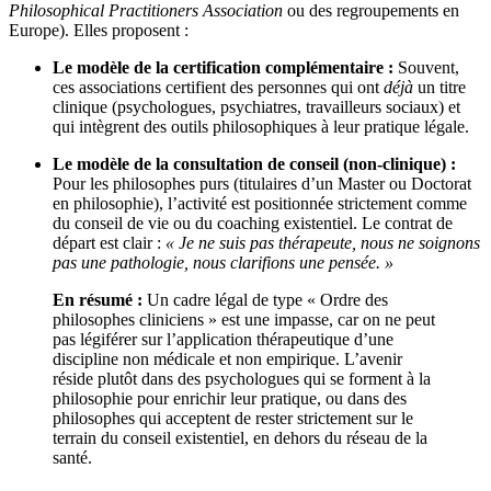
Philosophical Practitioners Association
ou des regroupements en
Europe). Elles proposent :
Le modèle de la certification complémentaire :
Souvent,
ces associations certifient des personnes qui ont
déjà
un titre
clinique (psychologues, psychiatres, travailleurs sociaux) et
qui intègrent des outils philosophiques à leur pratique légale.
Le modèle de la consultation de conseil (non-clinique) :
Pour les philosophes purs (titulaires d’un Master ou Doctorat
en philosophie), l’activité est positionnée strictement comme
du conseil de vie ou du coaching existentiel. Le contrat de
départ est clair :
« Je ne suis pas thérapeute, nous ne soignons
pas une pathologie, nous clarifions une pensée. »
En résumé :
Un cadre légal de type « Ordre des
philosophes cliniciens » est une impasse, car on ne peut
pas légiférer sur l’application thérapeutique d’une
discipline non médicale et non empirique. L’avenir
réside plutôt dans des psychologues qui se forment à la
philosophie pour enrichir leur pratique, ou dans des
philosophes qui acceptent de rester strictement sur le
terrain du conseil existentiel, en dehors du réseau de la
santé.