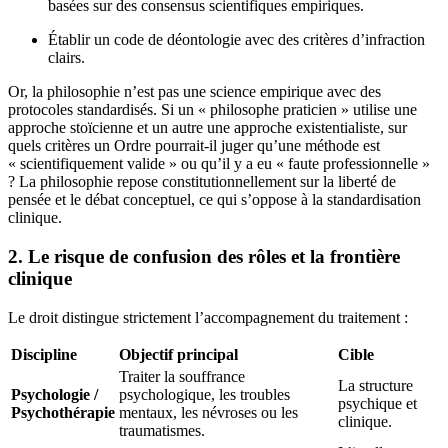
basées sur des consensus scientifiques empiriques.
Établir un code de déontologie avec des critères d’infraction
clairs.
Or, la philosophie n’est pas une science empirique avec des
protocoles standardisés. Si un « philosophe praticien » utilise une
approche stoïcienne et un autre une approche existentialiste, sur
quels critères un Ordre pourrait-il juger qu’une méthode est
« scientifiquement valide » ou qu’il y a eu « faute professionnelle »
? La philosophie repose constitutionnellement sur la liberté de
pensée et le débat conceptuel, ce qui s’oppose à la standardisation
clinique.
2. Le risque de confusion des rôles et la frontière
clinique
Le droit distingue strictement l’accompagnement du traitement :
Discipline
Objectif principal
Cible
Traiter la souffrance
La structure
Psychologie /
psychologique, les troubles
psychique et
Psychothérapie
mentaux, les névroses ou les
clinique.
traumatismes.