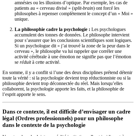
amnésies ou les illusions d’optique. Par exemple, les cas de
patients au « cerveau divisé » (
split-brain
) ont forcé les
philosophes à repenser complètement le concept d’un « Moi »
unique.
La philosophie cadre la psychologie :
Les psychologues
accumulent des tonnes de données. Le philosophe intervient
pour s’assurer que les conclusions scientifiques sont logiques.
Si un psychologue dit « j’ai trouvé la zone de la peur dans le
cerveau », le philosophe va lui rappeler que corréler une
activité cérébrale à une émotion ne signifie pas que l’émotion
se
réduit
à cette activité.
En somme, il y a conflit si l’une des deux disciplines prétend détenir
toute la vérité : si la psychologie devient trop réductionniste ou si la
philosophie devient trop déconnectée du réel. Mais lorsqu’elles
collaborent, la psychologie apporte les faits, et la philosophie de
l’esprit apporte le sens.
Dans ce contexte, il est difficile d’envisager un cadre
légal (Ordres professionnels) pour un philosophe
dans le contexte de la psychologie