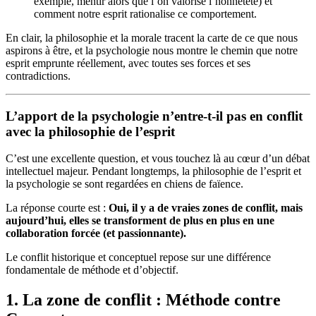
exemple, mentir alors que l’on valorise l’honnêteté) et
comment notre esprit rationalise ce comportement.
En clair, la philosophie et la morale tracent la carte de ce que nous
aspirons à être, et la psychologie nous montre le chemin que notre
esprit emprunte réellement, avec toutes ses forces et ses
contradictions.
L’apport de la psychologie n’entre-t-il pas en conflit
avec la philosophie de l’esprit
C’est une excellente question, et vous touchez là au cœur d’un débat
intellectuel majeur. Pendant longtemps, la philosophie de l’esprit et
la psychologie se sont regardées en chiens de faïence.
La réponse courte est :
Oui, il y a de vraies zones de conflit, mais
aujourd’hui, elles se transforment de plus en plus en une
collaboration forcée (et passionnante).
Le conflit historique et conceptuel repose sur une différence
fondamentale de méthode et d’objectif.
1. La zone de conflit : Méthode contre