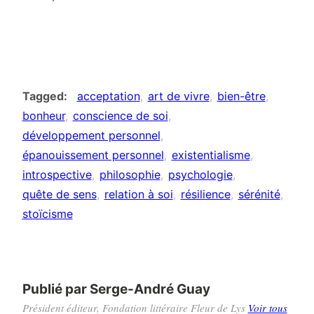
Tagged
acceptation
art de vivre
bien-être
bonheur
conscience de soi
développement personnel
épanouissement personnel
existentialisme
introspective
philosophie
psychologie
quête de sens
relation à soi
résilience
sérénité
stoïcisme
Publié par
Serge-André Guay
Président éditeur, Fondation littéraire Fleur de Lys
Voir tous