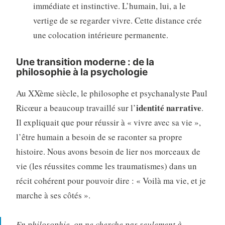
immédiate et instinctive. L’humain, lui, a le
vertige de se regarder vivre. Cette distance crée
une colocation intérieure permanente.
Une transition moderne : de la
philosophie à la psychologie
Au
XXème
siècle, le philosophe et psychanalyste Paul
identité narrative
Ricœur a beaucoup travaillé sur l’
.
Il expliquait que pour réussir à « vivre avec sa vie »,
l’être humain a besoin de se raconter sa propre
histoire. Nous avons besoin de lier nos morceaux de
vie (les réussites comme les traumatismes) dans un
récit cohérent pour pouvoir dire : « Voilà ma vie, et je
marche à ses côtés ».
En philosophie, on ne cherche pas seulement à