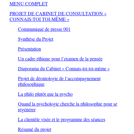
MENU COMPLET
PROJET DE CABINET DE CONSULTATION «
CONNAIS-TOI TOI-MÊME »
Communiqué de presse 001
Synthèse du Projet
Présentation
Un cadre éthique pour l’examen de la pensée
Diaporama du Cabinet « Connais-toi toi-même »
Projet de déontologie de l’accompagnement
philosophique
La philo plutôt que la psycho
Quand la psychologie cherche la philosophie pour se
régénérer
La clientèle visée et le programme des séances
Résumé du projet