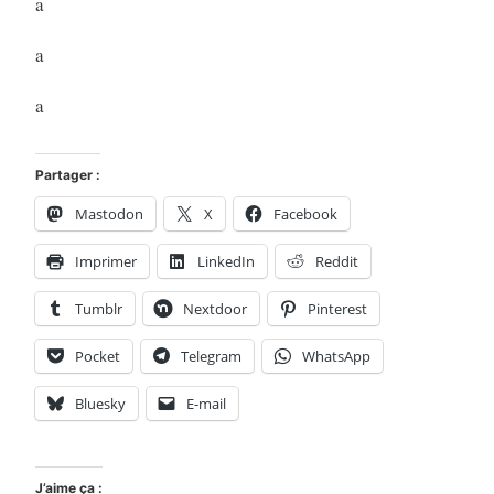
a
a
a
Partager :
Mastodon
X
Facebook
Imprimer
LinkedIn
Reddit
Tumblr
Nextdoor
Pinterest
Pocket
Telegram
WhatsApp
Bluesky
E-mail
J’aime ça :