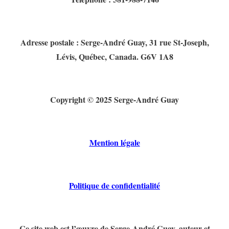
Adresse postale : Serge-André Guay, 31 rue St-Joseph,
Lévis, Québec, Canada. G6V 1A8
Copyright © 2025 Serge-André Guay
Mention légale
Politique de confidentialité
Ce site web est l’œuvre de Serge-André Guay, auteur et