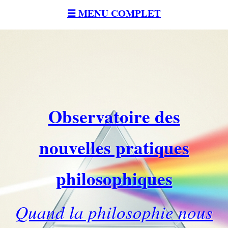
☰ MENU COMPLET
Observatoire des
nouvelles pratiques
philosophiques
Quand la philosophie nous