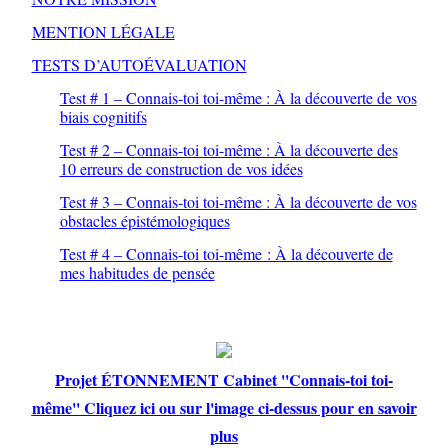
MENTION LÉGALE
TESTS D’AUTOÉVALUATION
Test # 1 – Connais-toi toi-même : À la découverte de vos
biais cognitifs
Test # 2 – Connais-toi toi-même : À la découverte des
10 erreurs de construction de vos idées
Test # 3 – Connais-toi toi-même : À la découverte de vos
obstacles épistémologiques
Test # 4 – Connais-toi toi-même : À la découverte de
mes habitudes de pensée
Projet ÉTONNEMENT Cabinet ''Connais-toi toi-
même'' Cliquez ici ou sur l'image ci-dessus pour en savoir
plus