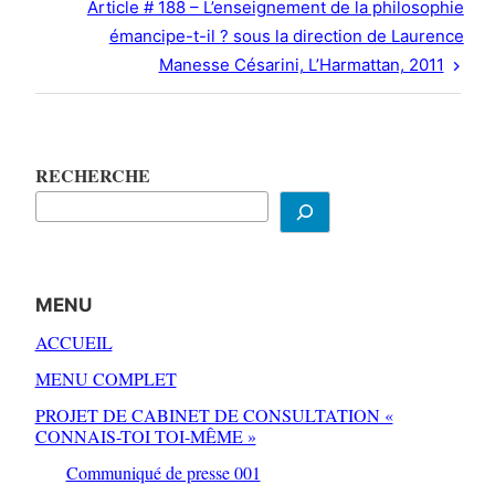
Next
Article # 188 – L’enseignement de la philosophie
Post
émancipe-t-il ? sous la direction de Laurence
Manesse Césarini, L’Harmattan, 2011
RECHERCHE
MENU
ACCUEIL
MENU COMPLET
PROJET DE CABINET DE CONSULTATION «
CONNAIS-TOI TOI-MÊME »
Communiqué de presse 001