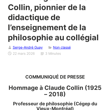
Collin, pionnier de la
didactique de
l’enseignement de la
philosophie au collégial
Serge-André Guay
Non classé
22 mars 2026
3 Minutes
COMMUNIQUÉ DE PRESSE
Hommage à Claude Collin (1925
– 2018)
Professeur de philosophie (Cégep du
Vieux-Montréal)