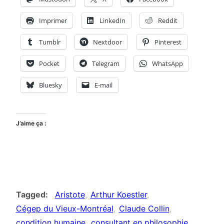
Imprimer
LinkedIn
Reddit
Tumblr
Nextdoor
Pinterest
Pocket
Telegram
WhatsApp
Bluesky
E-mail
J’aime ça :
Tagged
Aristote
Arthur Koestler
Cégep du Vieux-Montréal
Claude Collin
condition humaine
consultant en philosophie