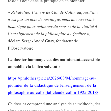
résidait déjà dans la pratique de ce pionnier.
« Réhabiliter l’œuvre de Claude Collin aujourd’hui
n’est pas un acte de nostalgie, mais une nécessité
historique pour redonner du sens et de la vitalité à
l’enseignement de la philosophie au Québec »
,
déclare Serge-André Guay, fondateur de
l’Observatoire.
Le dossier hommage est dès maintenant accessible
au public via le lien suivant :
https://philotherapie.ca/2026/03/04/hommage-au-
pionnier-de-la-didactique-de-lenseignement-de-la-
philosophie-au-collegial-claude-collin-1925-2018/
Ce dossier comprend une analyse de sa méthode, des
témoignages sur son parcours à Laval, ainsi qu’une