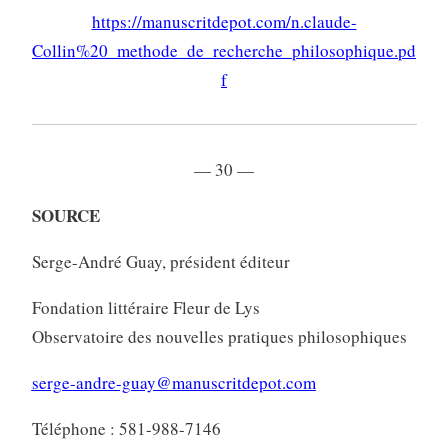
https://manuscritdepot.com/n.claude-
Collin%20_methode_de_recherche_philosophique.pd
f
— 30 —
SOURCE
Serge-André Guay, président éditeur
Fondation littéraire Fleur de Lys
Observatoire des nouvelles pratiques philosophiques
serge-andre-guay@manuscritdepot.com
Téléphone : 581-988-7146