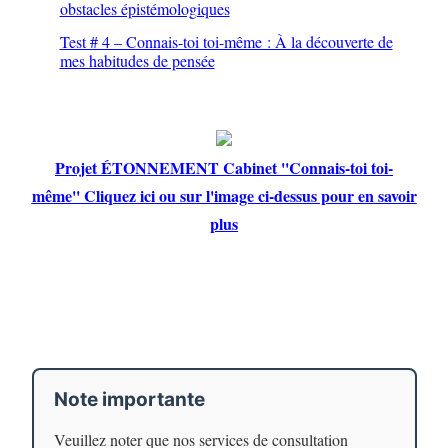
obstacles épistémologiques
Test # 4 – Connais-toi toi-même : À la découverte de
mes habitudes de pensée
Projet ÉTONNEMENT Cabinet ''Connais-toi toi-
même'' Cliquez ici ou sur l'image ci-dessus pour en savoir
plus
Note importante
Veuillez noter que nos services de consultation