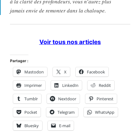
à la clarté des profondeurs, vous n’aurez plus
jamais envie de remonter dans la chaloupe.
Voir tous nos articles
Partager :
Mastodon
X
Facebook
Imprimer
LinkedIn
Reddit
Tumblr
Nextdoor
Pinterest
Pocket
Telegram
WhatsApp
Bluesky
E-mail