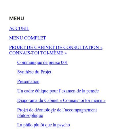
MENU
ACCUEIL
MENU COMPLET
PROJET DE CABINET DE CONSULTATION «
CONNAIS-TOI TOI-MÊME »
Communiqué de presse 001
Synthèse du Projet
Présentation
Un cadre éthique pour l’examen de la pensée
Diaporama du Cabinet « Connais-toi toi-même »
Projet de déontologie de l’accompagnement
philosophique
La philo plutôt que la psycho