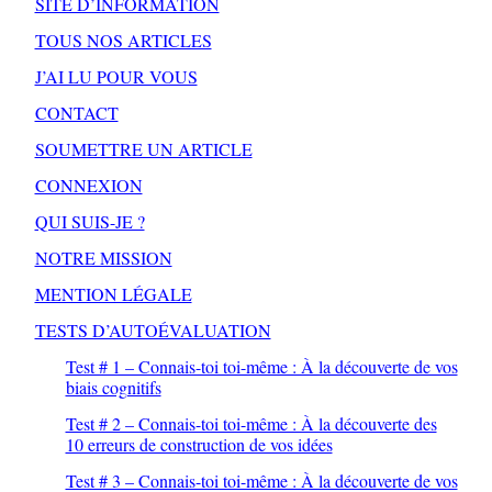
SITE D’INFORMATION
TOUS NOS ARTICLES
J’AI LU POUR VOUS
CONTACT
SOUMETTRE UN ARTICLE
CONNEXION
QUI SUIS-JE ?
NOTRE MISSION
MENTION LÉGALE
TESTS D’AUTOÉVALUATION
Test # 1 – Connais-toi toi-même : À la découverte de vos
biais cognitifs
Test # 2 – Connais-toi toi-même : À la découverte des
10 erreurs de construction de vos idées
Test # 3 – Connais-toi toi-même : À la découverte de vos