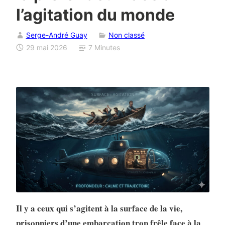
l’agitation du monde
Serge-André Guay
Non classé
29 mai 2026
7 Minutes
Il y a ceux qui s’agitent à la surface de la vie,
prisonniers d’une embarcation trop frêle face à la