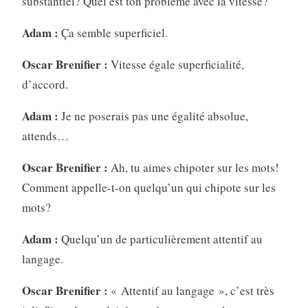
substantiel? Quel est ton problème avec la vitesse?
Adam :
Ça semble superficiel.
Oscar Brenifier :
Vitesse égale superficialité,
d’accord.
Adam :
Je ne poserais pas une égalité absolue,
attends…
Oscar Brenifier :
Ah, tu aimes chipoter sur les mots!
Comment appelle-t-on quelqu’un qui chipote sur les
mots?
Adam :
Quelqu’un de particulièrement attentif au
langage.
Oscar Brenifier :
« Attentif au langage », c’est très