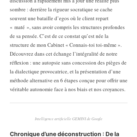
discussion a rapidement mis à jour une réalité plus
sombre : derrière la rigueur socratique se cache
souvent une bataille d’egos où le client repart
« maté », sans avoir compris les structures profondes
de sa pensée. C’est de ce constat qu’est née la
structure de mon Cabinet « Connais-toi toi-même ».
Découvrez dans cet échange l’intégralité de notre
réflexion : une autopsie sans concession des pièges de
la dialectique provocatrice, et la présentation d’une
méthode alternative en 6 étapes conçue pour offrir une
véritable autonomie face à nos biais et nos croyances.
Intelligence artificielle GEMINI de Google
Chronique d’une déconstruction : De la