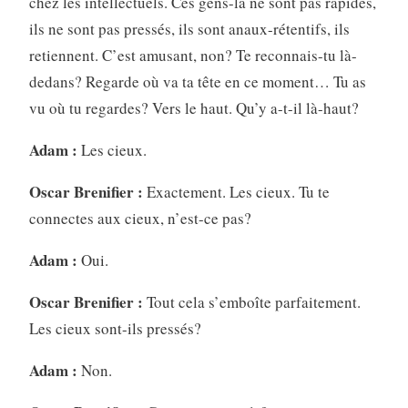
chez les intellectuels. Ces gens-là ne sont pas rapides,
ils ne sont pas pressés, ils sont anaux-rétentifs, ils
retiennent. C’est amusant, non? Te reconnais-tu là-
dedans? Regarde où va ta tête en ce moment… Tu as
vu où tu regardes? Vers le haut. Qu’y a-t-il là-haut?
Adam :
Les cieux.
Oscar Brenifier :
Exactement. Les cieux. Tu te
connectes aux cieux, n’est-ce pas?
Adam :
Oui.
Oscar Brenifier :
Tout cela s’emboîte parfaitement.
Les cieux sont-ils pressés?
Adam :
Non.