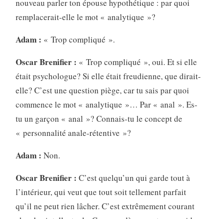
nouveau parler ton épouse hypothétique : par quoi
remplacerait-elle le mot « analytique »?
Adam :
« Trop compliqué ».
Oscar Brenifier :
« Trop compliqué », oui. Et si elle
était psychologue? Si elle était freudienne, que dirait-
elle? C’est une question piège, car tu sais par quoi
commence le mot « analytique »… Par « anal ». Es-
tu un garçon « anal »? Connais-tu le concept de
« personnalité anale-rétentive »?
Adam :
Non.
Oscar Brenifier :
C’est quelqu’un qui garde tout à
l’intérieur, qui veut que tout soit tellement parfait
qu’il ne peut rien lâcher. C’est extrêmement courant