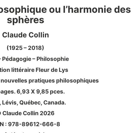
losophique ou l’harmonie des
sphères
Claude Collin
(1925 – 2018)
– Pédagogie – Philosophie
ion littéraire Fleur de Lys
 nouvelles pratiques philosophiques
ages. 6,93 X 9,85 pces.
 Lévis, Québec, Canada.
 Claude Collin 2026
BN : 978-89612-666-8