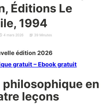
n, Éditions Le
ile, 1994
4 mars 2026
39 Minutes
velle édition 2026
que gratuit – Ebook gratuit
on philosophique en
atre leçons