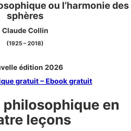
losophique ou l’harmonie des
sphères
Claude Collin
(1925 – 2018)
velle édition 2026
que gratuit – Ebook gratuit
on philosophique en
atre leçons