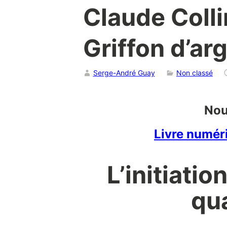
Claude Colli
Griffon d’arg
Serge-André Guay
Non classé
Nou
Livre numéri
L’initiati
qu