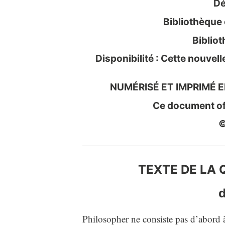
Dé
Bibliothèque
Biblio
Disponibilité : Cette nouvel
NUMÉRISÉ ET IMPRIMÉ 
Ce document off
©
TEXTE DE LA
d
Philosopher ne consiste pas d’abord à