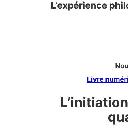
L’expérience phi
Nou
Livre numéri
L’initiati
qu