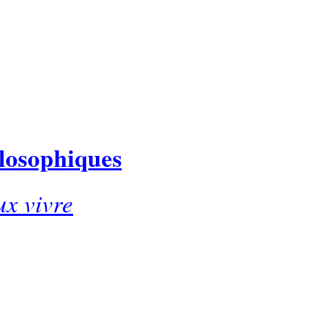
ilosophiques
ux vivre