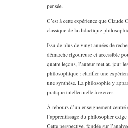
pensée.
C’est à cette expérience que Claude 
classique de la didactique philosoph
Issu de plus de vingt années de reche
démarche rigoureuse et accessible pou
quatre leçons, l’auteur met au jour le
philosophique : clarifier une expérie
une synthèse. La philosophie y app
pratique intellectuelle à exercer.
À rebours d’un enseignement centré s
l’apprentissage du philosopher exige 
Cette perspective, fondée sur l’analy