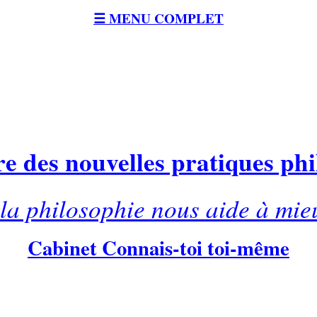
☰ MENU COMPLET
e des nouvelles pratiques ph
a philosophie nous aide à mie
Cabinet Connais-toi toi-même