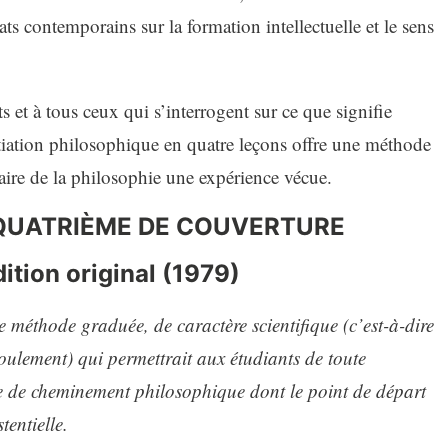
s contemporains sur la formation intellectuelle et le sens
 et à tous ceux qui s’interrogent sur ce que signifie
tiation philosophique en quatre leçons offre une méthode
faire de la philosophie une expérience vécue.
 QUATRIÈME DE COUVERTURE
dition original (1979)
e méthode graduée, de caractère scientifique (c’est-à-dire
roulement) qui permettrait aux étudiants de toute
e de cheminement philosophique dont le point de départ
tentielle.