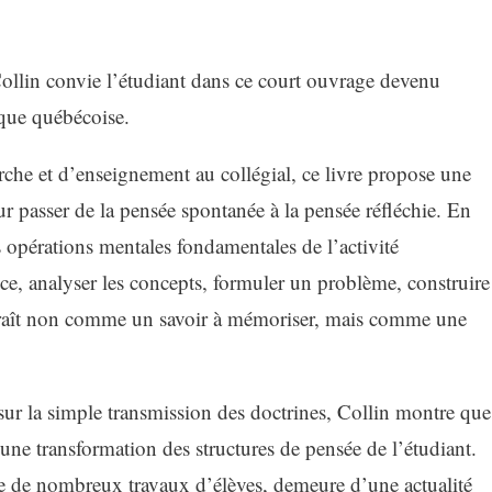
Collin convie l’étudiant dans ce court ouvrage devenu
ique québécoise.
rche et d’enseignement au collégial, ce livre propose une
r passer de la pensée spontanée à la pensée réfléchie. En
s opérations mentales fondamentales de l’activité
nce, analyser les concepts, formuler un problème, construire
araît non comme un savoir à mémoriser, mais comme une
ur la simple transmission des doctrines, Collin montre que
une transformation des structures de pensée de l’étudiant.
se de nombreux travaux d’élèves, demeure d’une actualité