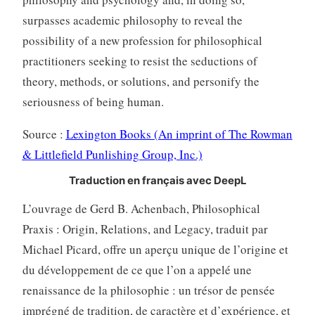
surpasses academic philosophy to reveal the
possibility of a new profession for philosophical
practitioners seeking to resist the seductions of
theory, methods, or solutions, and personify the
seriousness of being human.
Source :
Lexington Books (An imprint of The Rowman
& Littlefield Punlishing Group, Inc.)
Traduction en français avec DeepL
L’ouvrage de Gerd B. Achenbach, Philosophical
Praxis : Origin, Relations, and Legacy, traduit par
Michael Picard, offre un aperçu unique de l’origine et
du développement de ce que l’on a appelé une
renaissance de la philosophie : un trésor de pensée
imprégné de tradition, de caractère et d’expérience, et