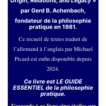
Origin, Relations, and Legacy
»
par Gerd B. Achenbach,
fondateur de la philosophie
pratique en 1981.
Ce recueil de textes traduit de
l’allemand à l’anglais par Michael
Picard est enfin disponible depuis
2024.
Ce livre est LE GUIDE
ESSENTIEL de la philosophie
pratique.
J’accorde à ce livre cinq étoiles sur