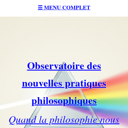
☰ MENU COMPLET
Observatoire des
nouvelles pratiques
philosophiques
Quand la philosophie nous