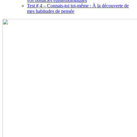
vos obstacles épistémologiques
Test # 4 – Connais-toi toi-même : À la découverte de
mes habitudes de pensée