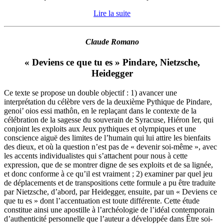
Lire la suite
Claude Romano
« Deviens ce que tu es » Pindare, Nietzsche,
Heidegger
Ce texte se propose un double objectif : 1) avancer une
interprétation du célèbre vers de la deuxième Pythique de Pindare,
genoi’ oios essi mathôn, en le replaçant dans le contexte de la
célébration de la sagesse du souverain de Syracuse, Hiéron Ier, qui
conjoint les exploits aux Jeux pythiques et olympiques et une
conscience aiguë des limites de l’humain qui lui attire les bienfaits
des dieux, et où la question n’est pas de « devenir soi-même », avec
les accents individualistes qui s’attachent pour nous à cette
expression, que de se montrer digne de ses exploits et de sa lignée,
et donc conforme à ce qu’il est vraiment ; 2) examiner par quel jeu
de déplacements et de transpositions cette formule a pu être traduite
par Nietzsche, d’abord, par Heidegger, ensuite, par un « Deviens ce
que tu es » dont l’accentuation est toute différente. Cette étude
constitue ainsi une apostille à l’archéologie de l’idéal contemporain
d’authenticité personnelle que l’auteur a développée dans Être soi-