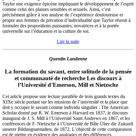
Taylor une exigence épicène impliquant le développement de l’esprit
comme celui des plaisirs sensibles et sexuels. Ainsi, c’est
précisément grâce à son analyse de l’expérience douloureuse et
propre aux femmes de privation d’individualité que Taylor réussit à
formuler des propositions puissantes, novatrices et à la portée
universelle sur l’éducation et la culture de soi.
Lire la suite
Quentin Landenne
La formation du savant, entre solitude de la pensée
et communauté de recherche Les discours à
l’Université d’Emerson, Mill et Nietzsche
Cet article propose une lecture parallèle de trois grands textes du
XIXe siècle portant sur les missions de l’université et la place que
doit y occuper le savant comme individu singulier : The American
Scholar donné par R. W. Emerson à Harvard en 1837, le discours
inaugural de J. S. Mill à l’Université Saint Andrews en 1867, et les
conférences de F. Nietzsche à l’Université de Bâle Über die Zukunft
unserer Bildungsanstalten, de 1872. L’objectif de cette comparaison
est de mettre en évidence des analogies et des différences