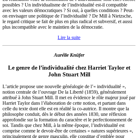
possibles ? Un individualisme de l’individualité est-il compatible
avec les valeurs démocratiques ? Si oui, à quelles conditions ? Peut-
on envisager une politique de l’individualité ? De Mill à Nietzsche,
le regard critique se fait de plus en plus radical et subversif, et aussi
plus incompatible avec le maintien de la démocratie.
Lire la suite
Aurélie Knüfer
Le genre de l’individualité chez Harriet Taylor et
John Stuart Mill
L’article propose une nouvelle généalogie de l’« individualité »,
notion centrale de l’ouvrage De la Liberté (1859), généralement
attribué à John Stuart Mill. Il met en évidence le rôle majeur joué par
Harriet Taylor dans l’élaboration de cette notion, et partant dans
celle du texte dont elle est en réalité la co-autrice. Il montre que la
philosophe conduit, dès le début des années 1830, une réflexion
approfondie sur la formation du caractère et le perfectionnement de
soi. Tandis que chez Mill, à la même époque, l’individualité est
comprise comme le devoir-être de certaines « natures supérieures »,
principalement de genre masculin, elle constitue d’emblée pour