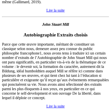
même (Gallimard, 2019).
Lire la suite
John Stuart Mill
Autobiographie Extraits choisis
Parce que cette œuvre importante, méritant de constituer un
classique selon nous, demeure assez peu connue du public
philosophe francophone1, nous avons tenu à traduire ici un certain
nombre d’extraits de l’Autobiographie de John Stuart Mill qui nous
ont paru significatifs, en particulier vis-à-vis de la thématique de ce
volume : le devenir soi, la formation du caractère, autrement dit la
Bildung, idéal humboldtien auquel Mill se réfère ici comme dans
plusieurs de ses œuvres, et qui tient chez lui tant à l’éducation si
particulière et exigeante qu’il reçut qu’aux événements remarquables
qui ponctuèrent sa vie. Nous avons ainsi sélectionné des extraits
parmi les plus éloquents à nos yeux, en particulier en ce qui
concerne le self-development et son ouvrage De la liberté, dans
lequel il déploie ce concept.
Lire la suite