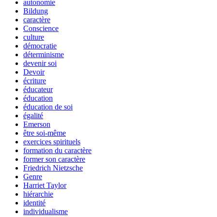
autonomie
Bildung
caractère
Conscience
culture
démocratie
déterminisme
devenir soi
Devoir
écriture
éducateur
éducation
éducation de soi
égalité
Emerson
être soi-même
exercices spirituels
formation du caractère
former son caractère
Friedrich Nietzsche
Genre
Harriet Taylor
hiérarchie
identité
individualisme