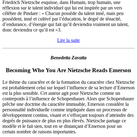
Friedrich Nietzsche esquisse, dans Humain, trop humain, une
réflexion sur le talent individuel qui lui est inspirée par un vers
célèbre de Pindare : « Chacun possède du talent inné, mais peu
possèdent, inné et cultivé par l’éducation, le degré de ténacité,
d’endurance, d’énergie qui fait qu’il deviendra vraiment un talent,
donc deviendra ce qu’il est »3.
Lire la suite
Benedetta Zavatta
Becoming Who You Are Nietzsche Reads Emerson
Le thème du caractère et de la formation du caractère chez Nietzsche
est probablement celui sur lequel l’influence de sa lecture d’Emerson
est la plus sensible. Cet auteur agit pour Nietzsche comme un
contrepoids à l’influence de Schopenhauer. Alors que Schopenhauer
prêche une doctrine du caractère immuable, Emerson considère la
personnalité individuelle comme impliquée dans un processus de
développement continu, visant et s’efforçant toujours d’atteindre des
degrés de puissance de plus en plus élevés. Nietzsche partage ce
modèle et le fait sien, tout en se distançant d’Emerson pour un
certain nombre de raisons importantes.