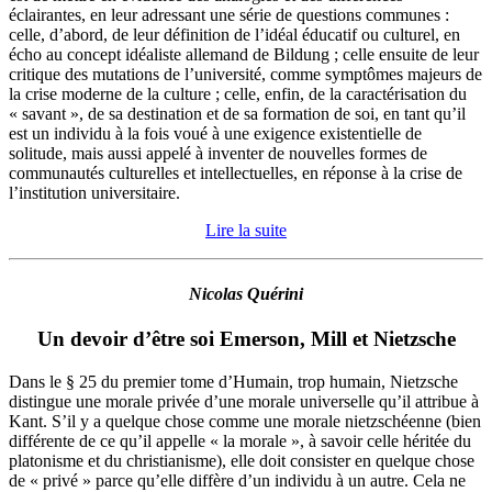
éclairantes, en leur adressant une série de questions communes :
celle, d’abord, de leur définition de l’idéal éducatif ou culturel, en
écho au concept idéaliste allemand de Bildung ; celle ensuite de leur
critique des mutations de l’université, comme symptômes majeurs de
la crise moderne de la culture ; celle, enfin, de la caractérisation du
« savant », de sa destination et de sa formation de soi, en tant qu’il
est un individu à la fois voué à une exigence existentielle de
solitude, mais aussi appelé à inventer de nouvelles formes de
communautés culturelles et intellectuelles, en réponse à la crise de
l’institution universitaire.
Lire la suite
Nicolas Quérini
Un devoir d’être soi Emerson, Mill et Nietzsche
Dans le § 25 du premier tome d’Humain, trop humain, Nietzsche
distingue une morale privée d’une morale universelle qu’il attribue à
Kant. S’il y a quelque chose comme une morale nietzschéenne (bien
différente de ce qu’il appelle « la morale », à savoir celle héritée du
platonisme et du christianisme), elle doit consister en quelque chose
de « privé » parce qu’elle diffère d’un individu à un autre. Cela ne