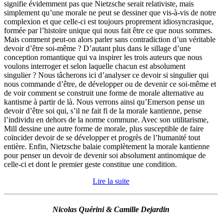
signifie évidemment pas que Nietzsche serait relativiste, mais
simplement qu’une morale ne peut se dessiner que vis-à-vis de notre
complexion et que celle-ci est toujours proprement idiosyncrasique,
formée par l’histoire unique qui nous fait être ce que nous sommes.
Mais comment peut-on alors parler sans contradiction d’un véritable
devoir d’être soi-même ? D’autant plus dans le sillage d’une
conception romantique qui va inspirer les trois auteurs que nous
voulons interroger et selon laquelle chacun est absolument
singulier ? Nous tâcherons ici d’analyser ce devoir si singulier qui
nous commande d’être, de développer ou de devenir ce soi-même et
de voir comment se construit une forme de morale alternative au
kantisme à partir de là. Nous verrons ainsi qu’Emerson pense un
devoir d’être soi qui, s’il ne fait fi de la morale kantienne, pense
l’individu en dehors de la norme commune. Avec son utilitarisme,
Mill dessine une autre forme de morale, plus susceptible de faire
coïncider devoir de se développer et progrès de l’humanité tout
entière. Enfin, Nietzsche balaie complètement la morale kantienne
pour penser un devoir de devenir soi absolument antinomique de
celle-ci et dont le premier geste constitue une condition.
Lire la suite
Nicolas Quérini & Camille Dejardin