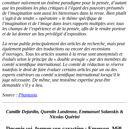
constituer naïvement un énième paradigme pour la pensée, d’autant
que les positions les plus critiques à l’égard des pouvoirs présumés
de l’imagination sont aussi les bienvenues dans la revue. Bien plutôt
s’agit-il de rendre « opératoire » le thème spécifique de
l’imagination et de l’image dans leurs rapports multiples avec tous
les champs de l’expérience et de la pensée, afin de le rendre porteur
et de lui donner un lieu privilégié d’exposition.
La revue publie principalement des articles de recherche, mais peut
également publier des traductions ou encore des recensions
d’ouvrages. Tous les articles soumis à la revue sont anonymisés et
évalués selon le principe du « double aveugle » par des membres du
comité scientifique international. Le comité de rédaction se réserve
toutefois le droit de faire évaluer certains articles par un ou des
experts extérieurs au comité scientifique international lorsqu’il le
juge nécessaire. De même, une troisième expertise peut être
demandée s’il y a lieu.
Source :
Phantasia
.
Camille Dejardin, Quentin Landenne, Emmanuel Salanskis &
Nicolas Quérini
Devenir soi, former son caractère : Emerson, Mill,