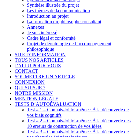
Synthèse illustrée du projet
Les thèmes de la communication
Introduction au projet
La formation du philosophe consultant
Annexes
Je suis intéressé
Cadre légal et conformité
Projet de déontologie de l’accompagnement
philosophique
SITE D’INFORMATION
TOUS NOS ARTICLES
J’AI LU POUR VOUS
CONTACT
SOUMETTRE UN ARTICLE
CONNEXION
QUI SUIS-JE ?
NOTRE MISSION
MENTION LÉGALE
TESTS D’AUTOÉVALUATION
Test # 1 – Connais-toi toi-même : À la découverte de
vos biais cognitifs
Test # 2 – Connais-toi toi-même : À la découverte des
10 erreurs de construction de vos idées
Test # 3 – Connais-toi toi-même : À la découverte de