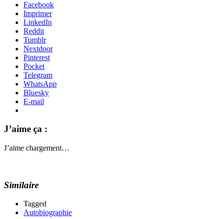
Facebook
Imprimer
LinkedIn
Reddit
Tumblr
Nextdoor
Pinterest
Pocket
Telegram
WhatsApp
Bluesky
E-mail
J’aime ça :
J’aime
chargement…
Similaire
Tagged
Autobiographie