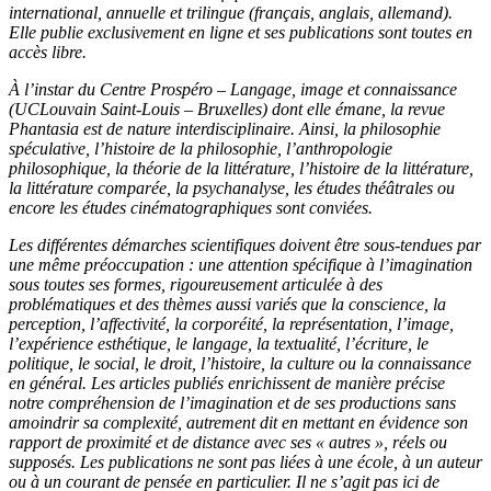
international, annuelle et trilingue (français, anglais, allemand).
Elle publie exclusivement en ligne et ses publications sont toutes en
accès libre.
À l’instar du Centre Prospéro – Langage, image et connaissance
(UCLouvain Saint-Louis – Bruxelles) dont elle émane, la revue
Phantasia est de nature interdisciplinaire. Ainsi, la philosophie
spéculative, l’histoire de la philosophie, l’anthropologie
philosophique, la théorie de la littérature, l’histoire de la littérature,
la littérature comparée, la psychanalyse, les études théâtrales ou
encore les études cinématographiques sont conviées.
Les différentes démarches scientifiques doivent être sous-tendues par
une même préoccupation : une attention spécifique à l’imagination
sous toutes ses formes, rigoureusement articulée à des
problématiques et des thèmes aussi variés que la conscience, la
perception, l’affectivité, la corporéité, la représentation, l’image,
l’expérience esthétique, le langage, la textualité, l’écriture, le
politique, le social, le droit, l’histoire, la culture ou la connaissance
en général. Les articles publiés enrichissent de manière précise
notre compréhension de l’imagination et de ses productions sans
amoindrir sa complexité, autrement dit en mettant en évidence son
rapport de proximité et de distance avec ses « autres », réels ou
supposés. Les publications ne sont pas liées à une école, à un auteur
ou à un courant de pensée en particulier. Il ne s’agit pas ici de