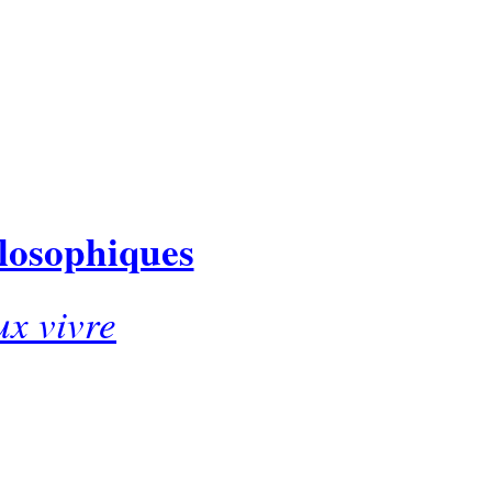
ilosophiques
ux vivre