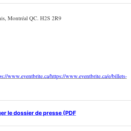
enis, Montréal QC. H2S 2R9
ps://www.eventbrite.ca/https://www.eventbrite.ca/e/billets-
er le dossier de presse (PDF