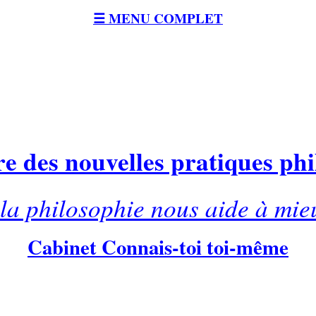
☰ MENU COMPLET
e des nouvelles pratiques ph
a philosophie nous aide à mie
Cabinet Connais-toi toi-même