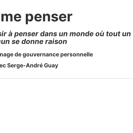
aime penser
ir à penser dans un monde où tout un
un se donne raison
gnage de gouvernance personnelle
ec Serge-André Guay