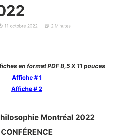
022
11 octobre 2022
2 Minutes
ffiches en format PDF 8,5 X 11 pouces
Affiche # 1
Affiche # 2
 philosophie Montréal 2022
CONFÉRENCE