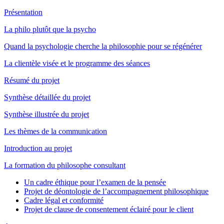
Présentation
La philo plutôt que la psycho
Quand la psychologie cherche la philosophie pour se régénérer
La clientèle visée et le programme des séances
Résumé du projet
Synthèse détaillée du projet
Synthèse illustrée du projet
Les thèmes de la communication
Introduction au projet
La formation du philosophe consultant
Un cadre éthique pour l’examen de la pensée
Projet de déontologie de l’accompagnement philosophique
Cadre légal et conformité
Projet de clause de consentement éclairé pour le client