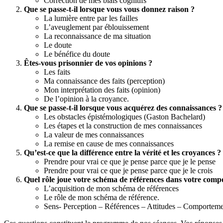
Correction de mes biais cognitifs
Que se passe-t-il lorsque vous vous donnez raison ?
La lumière entre par les failles
L’aveuglement par éblouissement
La reconnaissance de ma situation
Le doute
Le bénéfice du doute
Êtes-vous prisonnier de vos opinions ?
Les faits
Ma connaissance des faits (perception)
Mon interprétation des faits (opinion)
De l’opinion à la croyance.
Que se passe-t-il lorsque vous acquérez des connaissances ?
Les obstacles épistémologiques (Gaston Bachelard)
Les étapes et la construction de mes connaissances
La valeur de mes connaissances
La remise en cause de mes connaissances
Qu’est-ce que la différence entre la vérité et les croyances ?
Prendre pour vrai ce que je pense parce que je le pense
Prendre pour vrai ce que je pense parce que je le crois
Quel rôle joue votre schéma de références dans votre comp
L’acquisition de mon schéma de références
Le rôle de mon schéma de référence.
Sens- Perception – Références – Attitudes – Comportem