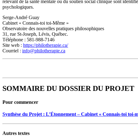
relevant de la santé mentale ou du soutien social clinique sont identifi
psychologiques.
Serge-André Guay
Cabinet « Connais-toi toi-Même »
Observatoire des nouvelles pratiques philosophiques
31, rue St-Joseph, Lévis, Québec.
Téléphone : 581-988-7146
Site web :
https://philotherapie.ca/
Courriel :
info@philotherapie.ca
SOMMAIRE DU DOSSIER DU PROJET
Pour commencer
Synthèse du Projet : L’Étonnement – Cabinet « Connais-toi toi-
Autres textes