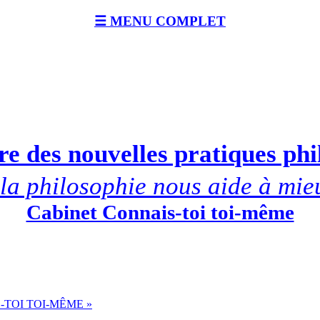
☰ MENU COMPLET
e des nouvelles pratiques ph
a philosophie nous aide à mie
Cabinet Connais-toi toi-même
-TOI TOI-MÊME »