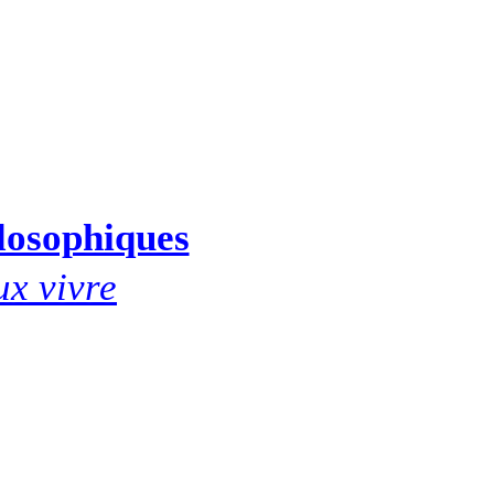
ilosophiques
ux vivre