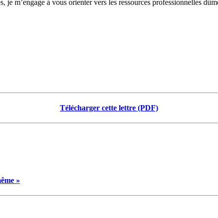
és, je m’engage à vous orienter vers les ressources professionnelles dûmen
Télécharger cette lettre (PDF)
même »