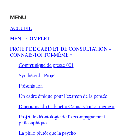
MENU
ACCUEIL
MENU COMPLET
PROJET DE CABINET DE CONSULTATION «
CONNAIS-TOI TOI-MÊME »
Communiqué de presse 001
Synthèse du Projet
Présentation
Un cadre éthique pour l’examen de la pensée
Diaporama du Cabinet « Connais-toi toi-même »
Projet de déontologie de l’accompagnement
philosophique
La philo plutôt que la psycho