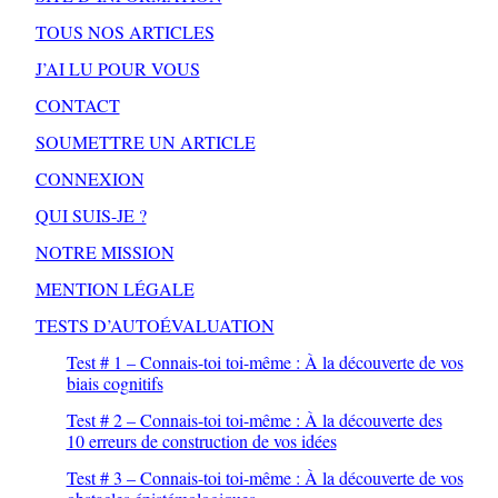
TOUS NOS ARTICLES
J’AI LU POUR VOUS
CONTACT
SOUMETTRE UN ARTICLE
CONNEXION
QUI SUIS-JE ?
NOTRE MISSION
MENTION LÉGALE
TESTS D’AUTOÉVALUATION
Test # 1 – Connais-toi toi-même : À la découverte de vos
biais cognitifs
Test # 2 – Connais-toi toi-même : À la découverte des
10 erreurs de construction de vos idées
Test # 3 – Connais-toi toi-même : À la découverte de vos