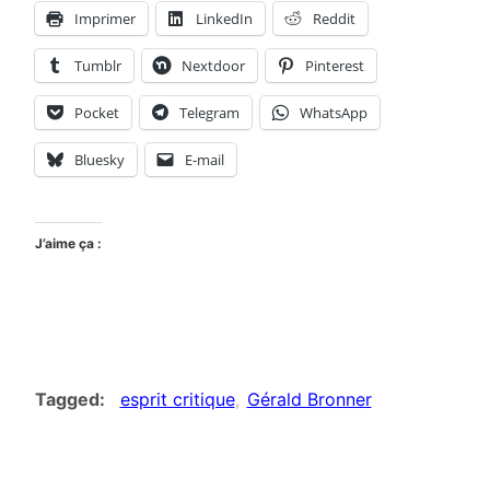
Imprimer
LinkedIn
Reddit
Tumblr
Nextdoor
Pinterest
Pocket
Telegram
WhatsApp
Bluesky
E-mail
J’aime ça :
Tagged
esprit critique
Gérald Bronner