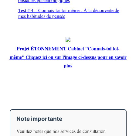
obstacles épistémologiques
Test # 4 – Connais-toi toi-même : À la découverte de
mes habitudes de pensée
Projet ÉTONNEMENT Cabinet ''Connais-toi toi-
même'' Cliquez ici ou sur l'image ci-dessus pour en savoir
plus
Note importante
Veuillez noter que nos services de consultation