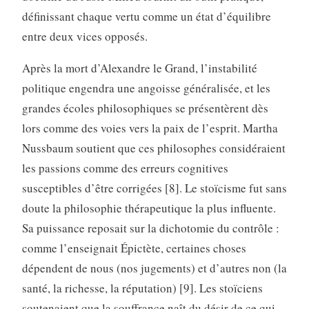
définissant chaque vertu comme un état d’équilibre
entre deux vices opposés.
Après la mort d’Alexandre le Grand, l’instabilité
politique engendra une angoisse généralisée, et les
grandes écoles philosophiques se présentèrent dès
lors comme des voies vers la paix de l’esprit. Martha
Nussbaum soutient que ces philosophes considéraient
les passions comme des erreurs cognitives
susceptibles d’être corrigées [8]. Le stoïcisme fut sans
doute la philosophie thérapeutique la plus influente.
Sa puissance reposait sur la dichotomie du contrôle :
comme l’enseignait Épictète, certaines choses
dépendent de nous (nos jugements) et d’autres non (la
santé, la richesse, la réputation) [9]. Les stoïciens
soutenaient que la souffrance naît du désir de ce qui