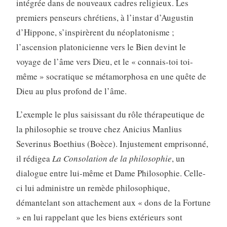
intégrée dans de nouveaux cadres religieux. Les
premiers penseurs chrétiens, à l’instar d’Augustin
d’Hippone, s’inspirèrent du néoplatonisme ;
l’ascension platonicienne vers le Bien devint le
voyage de l’âme vers Dieu, et le « connais-toi toi-
même » socratique se métamorphosa en une quête de
Dieu au plus profond de l’âme.
L’exemple le plus saisissant du rôle thérapeutique de
la philosophie se trouve chez Anicius Manlius
Severinus Boethius (Boèce). Injustement emprisonné,
il rédigea
La Consolation de la philosophie
, un
dialogue entre lui-même et Dame Philosophie. Celle-
ci lui administre un remède philosophique,
démantelant son attachement aux « dons de la Fortune
» en lui rappelant que les biens extérieurs sont