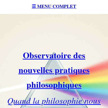
☰ MENU COMPLET
Observatoire des
nouvelles pratiques
philosophiques
Quand la philosophie nous