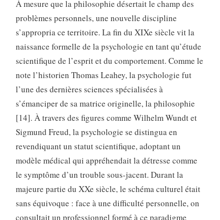
À mesure que la philosophie désertait le champ des
problèmes personnels, une nouvelle discipline
s’appropria ce territoire. La fin du XIXe siècle vit la
naissance formelle de la psychologie en tant qu’étude
scientifique de l’esprit et du comportement. Comme le
note l’historien Thomas Leahey, la psychologie fut
l’une des dernières sciences spécialisées à
s’émanciper de sa matrice originelle, la philosophie
[14]. À travers des figures comme Wilhelm Wundt et
Sigmund Freud, la psychologie se distingua en
revendiquant un statut scientifique, adoptant un
modèle médical qui appréhendait la détresse comme
le symptôme d’un trouble sous-jacent. Durant la
majeure partie du XXe siècle, le schéma culturel était
sans équivoque : face à une difficulté personnelle, on
consultait un professionnel formé à ce paradigme