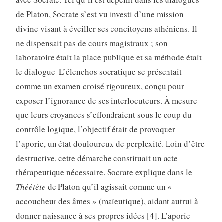
de Platon, Socrate s’est vu investi d’une mission
divine visant à éveiller ses concitoyens athéniens. Il
ne dispensait pas de cours magistraux ; son
laboratoire était la place publique et sa méthode était
le dialogue. L’élenchos socratique se présentait
comme un examen croisé rigoureux, conçu pour
exposer l’ignorance de ses interlocuteurs. À mesure
que leurs croyances s’effondraient sous le coup du
contrôle logique, l’objectif était de provoquer
l’aporie, un état douloureux de perplexité. Loin d’être
destructive, cette démarche constituait un acte
thérapeutique nécessaire. Socrate explique dans le
Théétète
de Platon qu’il agissait comme un «
accoucheur des âmes » (maïeutique), aidant autrui à
donner naissance à ses propres idées [4]. L’aporie