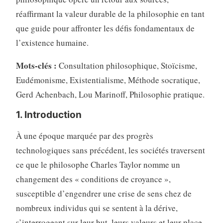
réaffirmant la valeur durable de la philosophie en tant
que guide pour affronter les défis fondamentaux de
l’existence humaine.
Mots-clés :
Consultation philosophique, Stoïcisme,
Eudémonisme, Existentialisme, Méthode socratique,
Gerd Achenbach, Lou Marinoff, Philosophie pratique.
1. Introduction
À une époque marquée par des progrès
technologiques sans précédent, les sociétés traversent
ce que le philosophe Charles Taylor nomme un
changement des « conditions de croyance »,
susceptible d’engendrer une crise de sens chez de
nombreux individus qui se sentent à la dérive,
s’interrogeant sur leur but, leurs valeurs et leur place