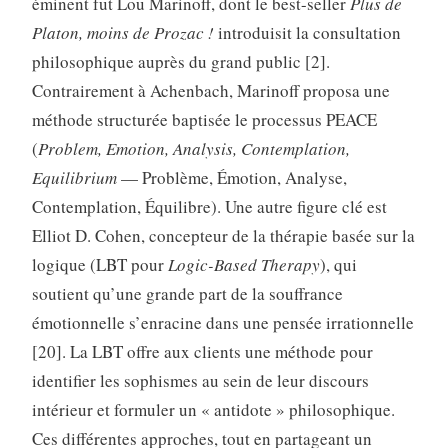
éminent fut Lou Marinoff, dont le best-seller
Plus de
Platon, moins de Prozac !
introduisit la consultation
philosophique auprès du grand public [2].
Contrairement à Achenbach, Marinoff proposa une
méthode structurée baptisée le processus PEACE
(
Problem, Emotion, Analysis, Contemplation,
Equilibrium
— Problème, Émotion, Analyse,
Contemplation, Équilibre). Une autre figure clé est
Elliot D. Cohen, concepteur de la thérapie basée sur la
logique (LBT pour
Logic-Based Therapy
), qui
soutient qu’une grande part de la souffrance
émotionnelle s’enracine dans une pensée irrationnelle
[20]. La LBT offre aux clients une méthode pour
identifier les sophismes au sein de leur discours
intérieur et formuler un « antidote » philosophique.
Ces différentes approches, tout en partageant un