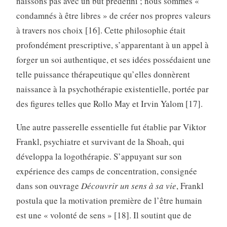
naissons pas avec un but prédéfini ; nous sommes «
condamnés à être libres » de créer nos propres valeurs
à travers nos choix [16]. Cette philosophie était
profondément prescriptive, s’apparentant à un appel à
forger un soi authentique, et ses idées possédaient une
telle puissance thérapeutique qu’elles donnèrent
naissance à la psychothérapie existentielle, portée par
des figures telles que Rollo May et Irvin Yalom [17].
Une autre passerelle essentielle fut établie par Viktor
Frankl, psychiatre et survivant de la Shoah, qui
développa la logothérapie. S’appuyant sur son
expérience des camps de concentration, consignée
dans son ouvrage
Découvrir un sens à sa vie
, Frankl
postula que la motivation première de l’être humain
est une « volonté de sens » [18]. Il soutint que de