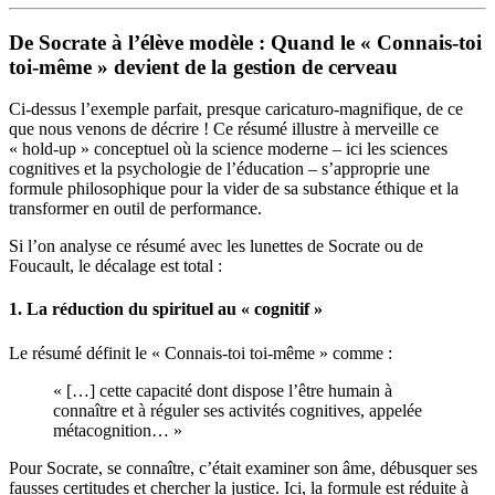
De Socrate à l’élève modèle : Quand le « Connais-toi
toi-même » devient de la gestion de cerveau
Ci-dessus l’exemple parfait, presque caricaturo-magnifique, de ce
que nous venons de décrire ! Ce résumé illustre à merveille ce
« hold-up » conceptuel où la science moderne – ici les sciences
cognitives et la psychologie de l’éducation – s’approprie une
formule philosophique pour la vider de sa substance éthique et la
transformer en outil de performance.
Si l’on analyse ce résumé avec les lunettes de Socrate ou de
Foucault, le décalage est total :
1. La réduction du spirituel au « cognitif »
Le résumé définit le « Connais-toi toi-même » comme :
« […] cette capacité dont dispose l’être humain à
connaître et à réguler ses activités cognitives, appelée
métacognition… »
Pour Socrate, se connaître, c’était examiner son âme, débusquer ses
fausses certitudes et chercher la justice. Ici, la formule est réduite à