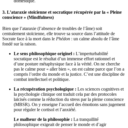
domestique.
3. L’ataraxie stoïcienne et socratique récupérée par la « Pleine
conscience » (Mindfulness)
Bien que l’ataraxie (l’absence de troubles de l’âme) soit
centralement stoïcienne, elle trouve sa source dans l’attitude de
Socrate face à la mort dans le
Phédon
: un calme absolu de l’âme
fondé sur la raison.
Le sens philosophique originel :
L’imperturbabilité
socratique est le résultat d’un immense effort rationnel et
d’une posture métaphysique face à la vérité. On ne cherche
pas le calme pour « aller bien », on est calme parce que l’on a
compris l’ordre du monde et la justice. C’est une discipline de
combat intellectuel et politique.
La récupération psychologique :
Les sciences cognitives et
la psychologie clinique ont traduit cela par des protocoles
laïcisés comme la réduction du stress par la pleine conscience
(MBSR). On y enseigne l’accueil des émotions sans jugement
pour réguler le cortisol et l’anxiété.
Le malheur de la philosophie :
La tranquillité
philosophique exigeait de penser le monde et d’agir