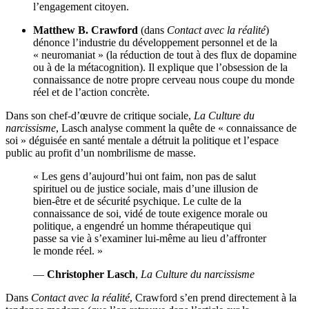
l’engagement citoyen.
Matthew B. Crawford
(dans
Contact avec la réalité
)
dénonce l’industrie du développement personnel et de la
« neuromaniat » (la réduction de tout à des flux de dopamine
ou à de la métacognition). Il explique que l’obsession de la
connaissance de notre propre cerveau nous coupe du monde
réel et de l’action concrète.
Dans son chef-d’œuvre de critique sociale,
La Culture du
narcissisme
, Lasch analyse comment la quête de « connaissance de
soi » déguisée en santé mentale a détruit la politique et l’espace
public au profit d’un nombrilisme de masse.
« Les gens d’aujourd’hui ont faim, non pas de salut
spirituel ou de justice sociale, mais d’une illusion de
bien-être et de sécurité psychique. Le culte de la
connaissance de soi, vidé de toute exigence morale ou
politique, a engendré un homme thérapeutique qui
passe sa vie à s’examiner lui-même au lieu d’affronter
le monde réel. »
—
Christopher Lasch
,
La Culture du narcissisme
Dans
Contact avec la réalité
, Crawford s’en prend directement à la