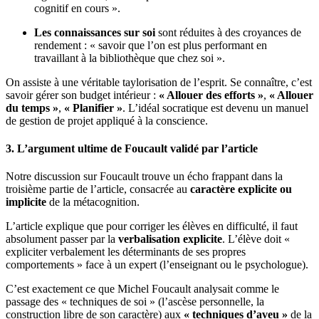
cognitif en cours »
.
Les connaissances sur soi
sont réduites à des croyances de
rendement : « savoir que l’on est plus performant en
travaillant à la bibliothèque que chez soi »
.
On assiste à une véritable taylorisation de l’esprit
.
Se connaître, c’est
savoir gérer son budget intérieur :
« Allouer des efforts »
,
« Allouer
du temps »
,
« Planifier »
.
L’idéal socratique est devenu un manuel
de gestion de projet appliqué à la conscience
.
3. L’argument ultime de Foucault validé par l’article
Notre discussion sur Foucault trouve un écho frappant dans la
troisième partie de l’article, consacrée au
caractère explicite ou
implicite
de la métacognition
.
L’article explique que pour corriger les élèves en difficulté, il faut
absolument passer par la
verbalisation explicite
.
L’élève doit «
expliciter verbalement les déterminants de ses propres
comportements » face à un expert (l’enseignant ou le psychologue)
.
C’est exactement ce que Michel Foucault analysait comme le
passage des « techniques de soi » (l’ascèse personnelle, la
construction libre de son caractère) aux
« techniques d’aveu »
de la