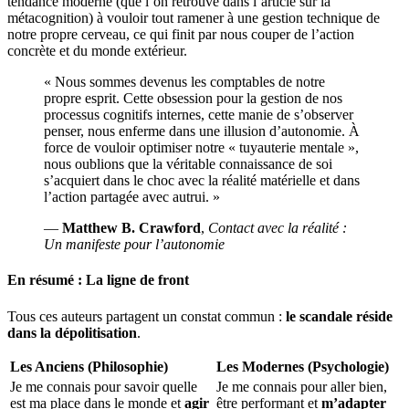
tendance moderne (que l’on retrouve dans l’article sur la
métacognition) à vouloir tout ramener à une gestion technique de
notre propre cerveau, ce qui finit par nous couper de l’action
concrète et du monde extérieur.
« Nous sommes devenus les comptables de notre
propre esprit. Cette obsession pour la gestion de nos
processus cognitifs internes, cette manie de s’observer
penser, nous enferme dans une illusion d’autonomie. À
force de vouloir optimiser notre « tuyauterie mentale »,
nous oublions que la véritable connaissance de soi
s’acquiert dans le choc avec la réalité matérielle et dans
l’action partagée avec autrui. »
—
Matthew B. Crawford
,
Contact avec la réalité :
Un manifeste pour l’autonomie
En résumé : La ligne de front
Tous ces auteurs partagent un constat commun :
le scandale réside
dans la dépolitisation
.
Les Anciens (Philosophie)
Les Modernes (Psychologie)
Je me connais pour savoir quelle
Je me connais pour aller bien,
est ma place dans le monde et
agir
être performant et
m’adapter