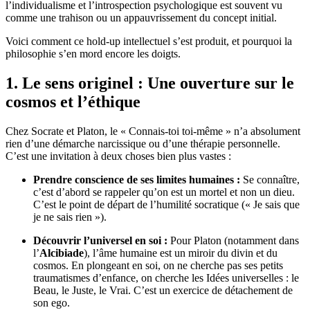
l’individualisme et l’introspection psychologique est souvent vu
comme une trahison ou un appauvrissement du concept initial.
Voici comment ce hold-up intellectuel s’est produit, et pourquoi la
philosophie s’en mord encore les doigts.
1. Le sens originel : Une ouverture sur le
cosmos et l’éthique
Chez Socrate et Platon, le « Connais-toi toi-même » n’a absolument
rien d’une démarche narcissique ou d’une thérapie personnelle.
C’est une invitation à deux choses bien plus vastes :
Prendre conscience de ses limites humaines :
Se connaître,
c’est d’abord se rappeler qu’on est un mortel et non un dieu.
C’est le point de départ de l’humilité socratique (« Je sais que
je ne sais rien »).
Découvrir l’universel en soi :
Pour Platon (notamment dans
l’
Alcibiade
), l’âme humaine est un miroir du divin et du
cosmos. En plongeant en soi, on ne cherche pas ses petits
traumatismes d’enfance, on cherche les Idées universelles : le
Beau, le Juste, le Vrai. C’est un exercice de détachement de
son ego.