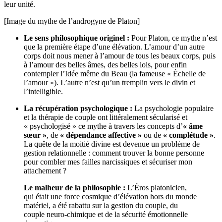
leur unité.
[Image du mythe de l’androgyne de Platon]
Le sens philosophique originel :
Pour Platon, ce mythe n’est
que la première étape d’une élévation. L’amour d’un autre
corps doit nous mener à l’amour de tous les beaux corps, puis
à l’amour des belles âmes, des belles lois, pour enfin
contempler l’Idée même du Beau (la fameuse « Échelle de
l’amour »). L’autre n’est qu’un tremplin vers le divin et
l’intelligible.
La récupération psychologique :
La psychologie populaire
et la thérapie de couple ont littéralement sécularisé et
« psychologisé » ce mythe à travers les concepts d’
« âme
sœur »
, de
« dépendance affective »
ou de
« complétude »
.
La quête de la moitié divine est devenue un problème de
gestion relationnelle : comment trouver la bonne personne
pour combler mes failles narcissiques et sécuriser mon
attachement ?
Le malheur de la philosophie :
L’Éros platonicien,
qui était une force cosmique d’élévation hors du monde
matériel, a été rabattu sur la gestion du couple, du
couple neuro-chimique et de la sécurité émotionnelle