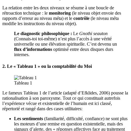
La relation entre les deux niveaux se résume à une boucle de
rétroaction technique : le
monitoring
(le niveau objet envoie des
rapports d’erreur au niveau méta) et le
contrôle
(le niveau méta
modifie les instructions du niveau objet)
.
Le diagnostic philosophique :
Le
Gnothi seauton
(Connais-toi toi-même) n’est plus l’accès à une vérité
universelle ou une élévation spirituelle
.
C’est devenu un
flux d’informations
optimisé entre deux disques durs
internes
.
2. Le « Tableau 1 » ou la comptabilité du Moi
Tableau 1
Le fameux Tableau 1 de l’article (adapté d’Efklides, 2006) pousse la
rationalisation à son paroxysme
.
Tout ce qui constituait autrefois
l’expérience vécue et existentielle de l’humain est ici classé,
répertorié et rangé dans des cases utilitaires
:
Les sentiments
(familiarité, difficulté, confiance) ne sont plus
les moteurs d’une remise en question existentielle, mais des
signaux d’alerte, des « réponses affectives face au traitement