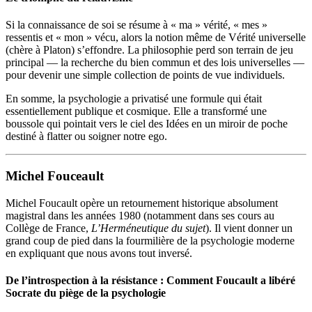
Si la connaissance de soi se résume à « ma » vérité, « mes »
ressentis et « mon » vécu, alors la notion même de Vérité universelle
(chère à Platon) s’effondre. La philosophie perd son terrain de jeu
principal — la recherche du bien commun et des lois universelles —
pour devenir une simple collection de points de vue individuels.
En somme, la psychologie a privatisé une formule qui était
essentiellement publique et cosmique. Elle a transformé une
boussole qui pointait vers le ciel des Idées en un miroir de poche
destiné à flatter ou soigner notre ego.
Michel Fouceault
Michel Foucault opère un retournement historique absolument
magistral dans les années 1980 (notamment dans ses cours au
Collège de France,
L’Herméneutique du sujet
). Il vient donner un
grand coup de pied dans la fourmilière de la psychologie moderne
en expliquant que nous avons tout inversé.
De l’introspection à la résistance : Comment Foucault a libéré
Socrate du piège de la psychologie