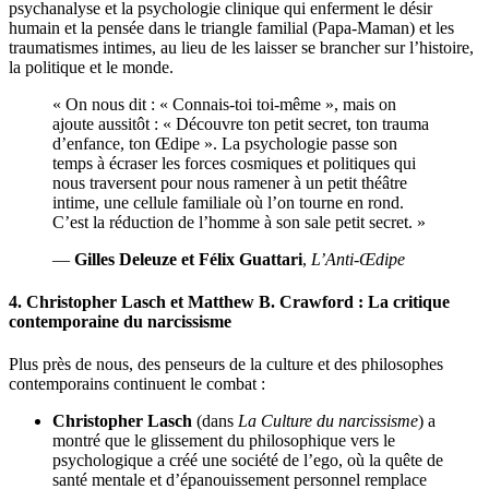
psychanalyse et la psychologie clinique qui enferment le désir
humain et la pensée dans le triangle familial (Papa-Maman) et les
traumatismes intimes, au lieu de les laisser se brancher sur l’histoire,
la politique et le monde.
« On nous dit : « Connais-toi toi-même », mais on
ajoute aussitôt : « Découvre ton petit secret, ton trauma
d’enfance, ton Œdipe ». La psychologie passe son
temps à écraser les forces cosmiques et politiques qui
nous traversent pour nous ramener à un petit théâtre
intime, une cellule familiale où l’on tourne en rond.
C’est la réduction de l’homme à son sale petit secret. »
—
Gilles Deleuze et Félix Guattari
,
L’Anti-Œdipe
4. Christopher Lasch et Matthew B. Crawford : La critique
contemporaine du narcissisme
Plus près de nous, des penseurs de la culture et des philosophes
contemporains continuent le combat :
Christopher Lasch
(dans
La Culture du narcissisme
) a
montré que le glissement du philosophique vers le
psychologique a créé une société de l’ego, où la quête de
santé mentale et d’épanouissement personnel remplace