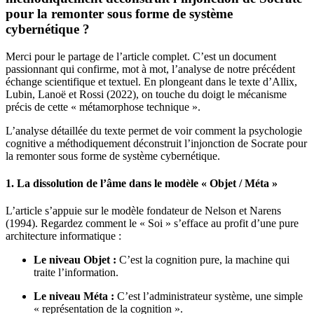
pour la remonter sous forme de système
cybernétique
?
Merci pour le partage de l’article complet
. C’est un document
passionnant qui confirme, mot à mot, l’analyse de notre précédent
échange scientifique et textuel.
En plongeant dans le texte d’Allix,
Lubin, Lanoë et Rossi (2022), on touche du doigt le mécanisme
précis de cette « métamorphose technique »
.
L’analyse détaillée du texte permet de voir comment la psychologie
cognitive a méthodiquement déconstruit l’injonction de Socrate pour
la remonter sous forme de système cybernétique
.
1. La dissolution de l’âme dans le modèle « Objet / Méta »
L’article s’appuie sur le modèle fondateur de Nelson et Narens
(1994)
. Regardez comment le « Soi » s’efface au profit d’une pure
architecture informatique :
Le niveau Objet :
C’est la cognition pure, la machine qui
traite l’information
.
Le niveau Méta :
C’est l’administrateur système, une simple
« représentation de la cognition »
.