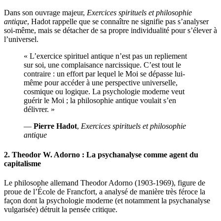
Dans son ouvrage majeur,
Exercices spirituels et philosophie
antique
, Hadot rappelle que se connaître ne signifie pas s’analyser
soi-même, mais se détacher de sa propre individualité pour s’élever à
l’universel.
« L’exercice spirituel antique n’est pas un repliement
sur soi, une complaisance narcissique. C’est tout le
contraire : un effort par lequel le Moi se dépasse lui-
même pour accéder à une perspective universelle,
cosmique ou logique. La psychologie moderne veut
guérir le Moi ; la philosophie antique voulait s’en
délivrer. »
—
Pierre Hadot
,
Exercices spirituels et philosophie
antique
2. Theodor W. Adorno : La psychanalyse comme agent du
capitalisme
Le philosophe allemand Theodor Adorno (1903-1969), figure de
proue de l’École de Francfort, a analysé de manière très féroce la
façon dont la psychologie moderne (et notamment la psychanalyse
vulgarisée) détruit la pensée critique.