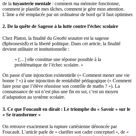
de la
tuyauterie mentale
: comment ma mémoire fonctionne,
comment je planifie mes tâches, comment je gère mon attention.
L’âme a été remplacée par un ordinateur de bord qu’il faut optimiser.
2. De la quête de Sagesse à la lutte contre l’échec scolaire
Chez Platon, la finalité du
Gnothi seauton
est la sagesse
(
$phronesis$
) et la liberté politique. Dans cet article, la finalité
devient utilitaire et institutionnelle :
« […] elle constitue une réponse possible à la
problématique de l’échec scolaire. »
On passe d’une injonction existentielle (« Comment mener une vie
bonne ? ») à une injonction de rentabilité pédagogique (« Comment
faire pour que l’élève réussisse son contrôle de maths ? »). La
connaissance de soi n’est plus une fin en soi, c’est un moyen
d’adaptation au système scolaire.
3. Ce que Foucault en dirait : Le triomphe du « Savoir » sur le
« Se transformer »
On retrouve exactement la rupture cartésienne dénoncée par
Foucault. L’article parle de « clarifier son cadre conceptuel », de «