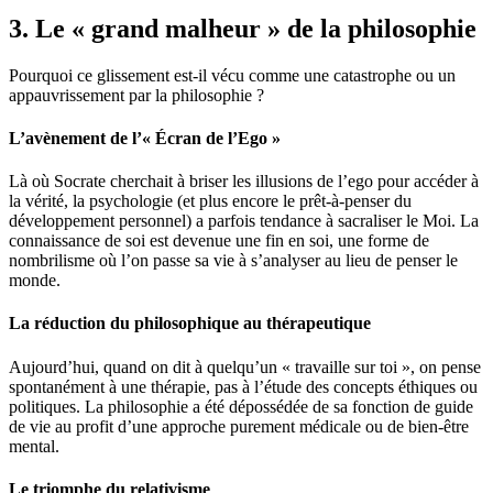
3. Le « grand malheur » de la philosophie
Pourquoi ce glissement est-il vécu comme une catastrophe ou un
appauvrissement par la philosophie ?
L’avènement de l’« Écran de l’Ego »
Là où Socrate cherchait à briser les illusions de l’ego pour accéder à
la vérité, la psychologie (et plus encore le prêt-à-penser du
développement personnel) a parfois tendance à sacraliser le Moi. La
connaissance de soi est devenue une fin en soi, une forme de
nombrilisme où l’on passe sa vie à s’analyser au lieu de penser le
monde.
La réduction du philosophique au thérapeutique
Aujourd’hui, quand on dit à quelqu’un « travaille sur toi », on pense
spontanément à une thérapie, pas à l’étude des concepts éthiques ou
politiques. La philosophie a été dépossédée de sa fonction de guide
de vie au profit d’une approche purement médicale ou de bien-être
mental.
Le triomphe du relativisme