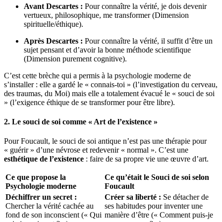
Avant Descartes :
Pour connaître la vérité, je dois devenir
vertueux, philosophique, me transformer (Dimension
spirituelle/éthique).
Après Descartes :
Pour connaître la vérité, il suffit d’être un
sujet pensant et d’avoir la bonne méthode scientifique
(Dimension purement cognitive).
C’est cette brèche qui a permis à la psychologie moderne de
s’installer : elle a gardé le « connais-toi » (l’investigation du cerveau,
des traumas, du Moi) mais elle a totalement évacué le « souci de soi
» (l’exigence éthique de se transformer pour être libre).
2. Le souci de soi comme « Art de l’existence »
Pour Foucault, le souci de soi antique n’est pas une thérapie pour
« guérir » d’une névrose et redevenir « normal ». C’est une
esthétique de l’existence
: faire de sa propre vie une œuvre d’art.
Ce que propose la
Ce qu’était le Souci de soi selon
Psychologie moderne
Foucault
Déchiffrer un secret :
Créer sa liberté :
Se détacher de
Chercher la vérité cachée au
ses habitudes pour inventer une
fond de son inconscient (« Qui
manière d’être (« Comment puis-je