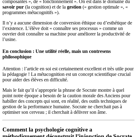
composantes », de « fonctionnement ». On est dans le domaine du
savoir pur
(la cognition) et de la
gestion
(« gestion optimale », «
programmes métacognitifs »).
Il n’y a aucune dimension de conversion éthique ou d’esthétique de
l’existence. L’élève doit « connaître ses processus » comme un
ouvrier doit connaître sa machine pour améliorer la productivité de
l’usine.
En conclusion : Une utilité réelle, mais un contresens
philosophique
Attention : l’article en soi est certainement excellent et très utile pour
la pédagogie ! La métacognition est un concept scientifique crucial
pour aider des élèves en difficulté.
Mais le fait qu’il s’approprie la phrase de Socrate montre à quel
point notre époque a besoin de la caution morale des Anciens pour
habiller des concepts qui sont, en réalité, des outils techniques de
gestion de la performance humaine. Socrate ne cherchait pas à
optimiser son cerveau ; il cherchait à délivrer son âme.
Comment la psychologie cognitive a
méthodiquement déconstruit l’injonction de Socrate