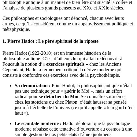
philosophie antique à un manuel de bien-être ont suscité la colère et
l’analyse de plusieurs grands penseurs au XXe et XXIe siècles.
Ces philosophes et sociologues ont dénoncé, chacun avec leurs
armes, ce qu’ils considèrent comme un appauvrissement politique et
métaphysique.
1. Pierre Hadot : Le père spirituel de la riposte
Pierre Hadot (1922-2010) est un immense historien de la
philosophie antique. C’est d’ailleurs lui qui a fait redécouvrir à
Foucault la notion d’
« exercices spirituels »
chez les Anciens.
Cependant, Hadot a fermement critiqué la dérive moderne qui
consiste à confondre ces exercices avec de la psychothérapie.
Sa dénonciation :
Pour Hadot, la philosophie antique n’était
pas une technique pour « guérir le Moi », mais un effort
radical pour
se détacher du Moi
. Se connaître soi-même,
chez les stoïciens ou chez Platon, c’était hausser sa pensée
jusqu’à l’échelle de l’univers (ce qu’il appelle « le regard d’en
haut »).
Le scandale moderne :
Hadot déplorait que la psychologie
moderne rabaisse cette tentative d’ouverture au cosmos à une
simple gestion de nos petits états d’âme quotidiens.