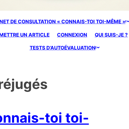
NET DE CONSULTATION « CONNAIS-TOI TOI-MÊME »
METTRE UN ARTICLE
CONNEXION
QUI SUIS-JE ?
TESTS D’AUTOÉVALUATION
réjugés
onnais-toi toi-