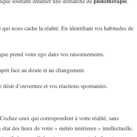
philothérapie
onque souhaite entamer une démarche de
.
 qui nous cache la réalité. En identifiant vos habitudes de
 que prend votre ego dans vos raisonnements.
sprit face au doute et au changement.
e désir d’ouverture et vos réactions spontanées.
Cochez ceux qui correspondent à votre réalité, sans
tat des lieux de votre « météo intérieure » intellectuelle.