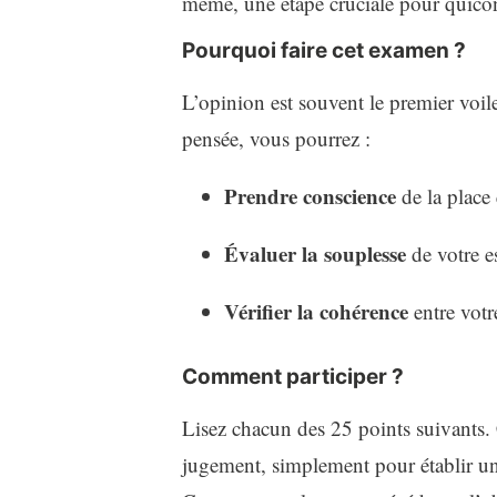
même, une étape cruciale pour quic
Pourquoi faire cet examen ?
L’opinion est souvent le premier voile
pensée, vous pourrez :
Prendre conscience
de la place
Évaluer la souplesse
de votre e
Vérifier la cohérence
entre votr
Comment participer ?
Lisez chacun des 25 points suivants. 
jugement, simplement pour établir un é