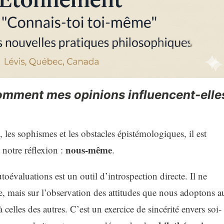
omment mes opinions influencent-elle
, les sophismes et les obstacles épistémologiques, il est
nous-même
notre réflexion :
.
toévaluations est un outil d’introspection directe. Il ne
re, mais sur l’observation des attitudes que nous adoptons a
 celles des autres. C’est un exercice de sincérité envers soi-