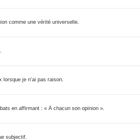
ion comme une vérité universelle.
.
 lorsque je n’ai pas raison.
bats en affirmant : « À chacun son opinion ».
ue subjectif.