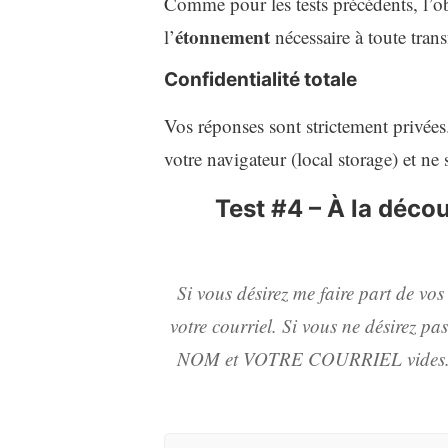
Comme pour les tests précédents, l’obj
étonnement
l’
nécessaire à toute tran
Confidentialité totale
Vos réponses sont strictement privée
votre navigateur (local storage) et ne
Test #4 – À la déco
Si vous désirez me faire part de vos
votre courriel. Si vous ne désirez p
NOM et VOTRE COURRIEL vides. Rem