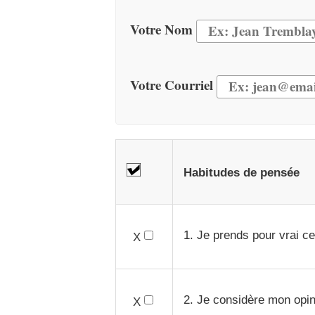
Votre Nom
Votre Courriel
Habitudes de pensée
1. Je prends pour vrai ce
X
2. Je considère mon opin
X