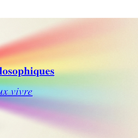
ilosophiques
ux vivre