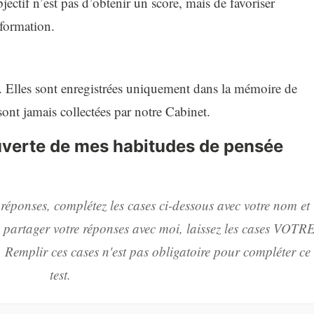
ectif n’est pas d’obtenir un score, mais de favoriser
sformation.
s. Elles sont enregistrées uniquement dans la mémoire de
 sont jamais collectées par notre Cabinet.
uverte de mes habitudes de pensée
 réponses, complétez les cases ci-dessous avec votre nom et
as partager votre réponses avec moi, laissez les cases VOTR
plir ces cases n'est pas obligatoire pour compléter ce
test.