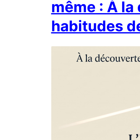
même : À la
habitudes d