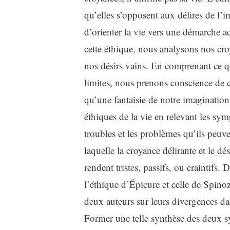
qu’elles s’opposent aux délires de l’i
d’orienter la vie vers une démarche ac
cette éthique, nous analysons nos cro
nos désirs vains. En comprenant ce qui
limites, nous prenons conscience de ce
qu’une fantaisie de notre imagination
éthiques de la vie en relevant les sy
troubles et les problèmes qu’ils peuv
laquelle la croyance délirante et le dé
rendent tristes, passifs, ou craintifs
l’éthique d’Épicure et celle de Spino
deux auteurs sur leurs divergences dan
Former une telle synthèse des deux sys