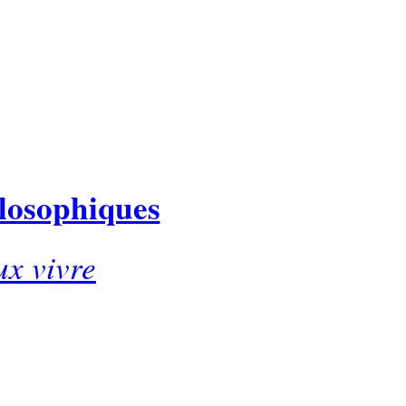
ilosophiques
ux vivre