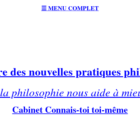
☰ MENU COMPLET
e des nouvelles pratiques ph
a philosophie nous aide à mie
Cabinet Connais-toi toi-même