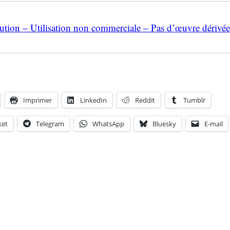
ion – Utilisation non commerciale – Pas d’œuvre dérivée
Imprimer
LinkedIn
Reddit
Tumblr
ket
Telegram
WhatsApp
Bluesky
E-mail