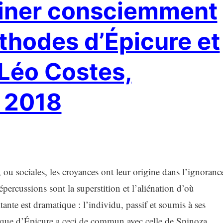
miner consciemment
thodes d’Épicure et
 Léo Costes,
, 2018
, ou sociales, les croyances ont leur origine dans l’ignoranc
percussions sont la superstition et l’aliénation d’où
ltante est dramatique : l’individu, passif et soumis à ses
thique d’Épicure a ceci de commun avec celle de Spinoza