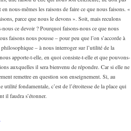
 en nous-mêmes les raisons de faire ce que nous faisons. «
isons, parce que nous le devons ». Soit, mais reculons
s-nous ce devoir ? Pourquoi faisons-nous ce que nous
e nous faisons nous pousse – pour peu que l’on s’accorde à
philosophique – à nous interroger sur l’utilité de la
nous apporte-t-elle, en quoi consiste-t-elle et que pouvons-
ions auxquelles il sera bienvenu de répondre. Car si elle ne
nement remettre en question son enseignement. Si, au
 utilité fondamentale, c’est de l’étroitesse de la place qui
t il faudra s’étonner.
)