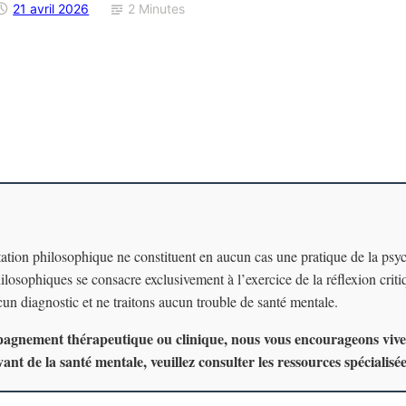
21 avril 2026
2 Minutes
tation philosophique ne constituent en aucun cas une pratique de la psy
losophiques se consacre exclusivement à l’exercice de la réflexion crit
un diagnostic et ne traitons aucun trouble de santé mentale.
pagnement thérapeutique ou clinique, nous vous encourageons vive
vant de la santé mentale, veuillez consulter les ressources spécialisé