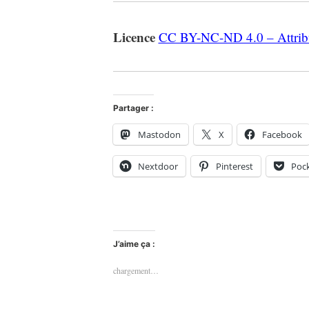
Licence
CC BY-NC-ND 4.0 – Attribut
Partager :
Mastodon
X
Facebook
Nextdoor
Pinterest
Poc
J’aime ça :
chargement…