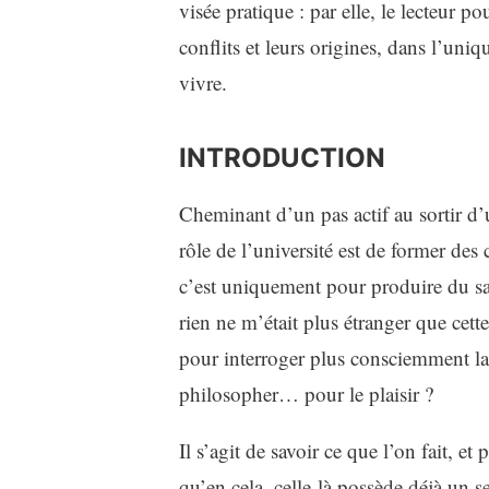
visée pratique : par elle, le lecteur p
conflits et leurs origines, dans l’uniq
vivre.
INTRODUCTION
Cheminant d’un pas actif au sortir d’
rôle de l’université est de former des
c’est uniquement pour produire du sav
rien ne m’était plus étranger que cett
pour interroger plus consciemment la
philosopher… pour le plaisir ?
Il s’agit de savoir ce que l’on fait, 
qu’en cela, celle-là possède déjà un s