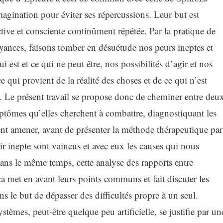
magination pour éviter ses répercussions. Leur but est
tive et consciente continûment répétée. Par la pratique de
yances, faisons tomber en désuétude nos peurs ineptes et
 est et ce qui ne peut être, nos possibilités d’agir et nos
 qui provient de la réalité des choses et de ce qui n’est
. Le présent travail se propose donc de cheminer entre deu
mptômes qu’elles cherchent à combattre, diagnostiquant les
ent amener, avant de présenter la méthode thérapeutique par
sir inepte sont vaincus et avec eux les causes qui nous
. Dans le même temps, cette analyse des rapports entre
za met en avant leurs points communs et fait discuter les
s le but de dépasser des difficultés propre à un seul.
tèmes, peut-être quelque peu artificielle, se justifie par un