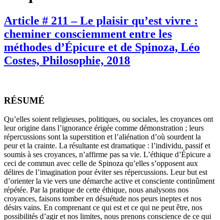
Article # 211 – Le plaisir qu’est vivre :
cheminer consciemment entre les
méthodes d’Épicure et de Spinoza, Léo
Costes, Philosophie, 2018
RÉSUMÉ
Qu’elles soient religieuses, politiques, ou sociales, les croyances ont
leur origine dans l’ignorance érigée comme démonstration ; leurs
répercussions sont la superstition et l’aliénation d’où sourdent la
peur et la crainte. La résultante est dramatique : l’individu, passif et
soumis à ses croyances, n’affirme pas sa vie. L’éthique d’Épicure a
ceci de commun avec celle de Spinoza qu’elles s’opposent aux
délires de l’imagination pour éviter ses répercussions. Leur but est
d’orienter la vie vers une démarche active et consciente continûment
répétée. Par la pratique de cette éthique, nous analysons nos
croyances, faisons tomber en désuétude nos peurs ineptes et nos
désirs vains. En comprenant ce qui est et ce qui ne peut être, nos
possibilités d’agir et nos limites, nous prenons conscience de ce qui