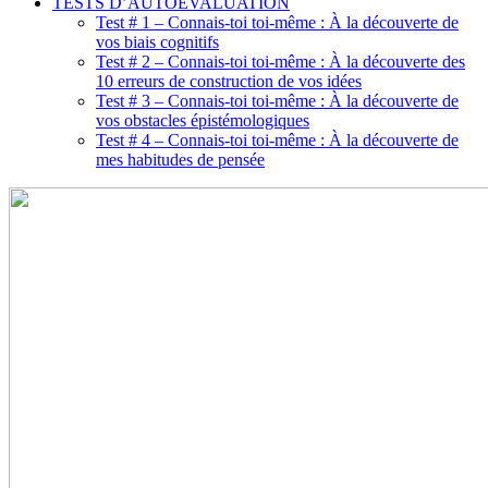
TESTS D’AUTOÉVALUATION
Test # 1 – Connais-toi toi-même : À la découverte de
vos biais cognitifs
Test # 2 – Connais-toi toi-même : À la découverte des
10 erreurs de construction de vos idées
Test # 3 – Connais-toi toi-même : À la découverte de
vos obstacles épistémologiques
Test # 4 – Connais-toi toi-même : À la découverte de
mes habitudes de pensée