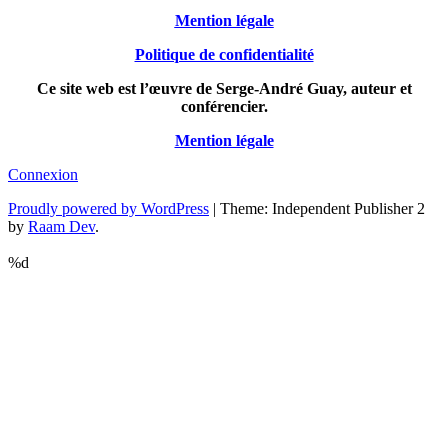
Mention légale
Politique de confidentialité
Ce site web est l’œuvre de Serge-André Guay, auteur et
conférencier.
Mention légale
Connexion
Proudly powered by WordPress
|
Theme: Independent Publisher 2
by
Raam Dev
.
%d