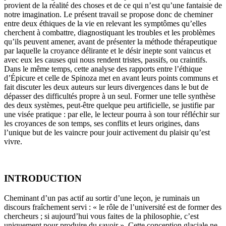
provient de la réalité des choses et de ce qui n’est qu’une fantaisie de
notre imagination. Le présent travail se propose donc de cheminer
entre deux éthiques de la vie en relevant les symptômes qu’elles
cherchent à combattre, diagnostiquant les troubles et les problèmes
qu’ils peuvent amener, avant de présenter la méthode thérapeutique
par laquelle la croyance délirante et le désir inepte sont vaincus et
avec eux les causes qui nous rendent tristes, passifs, ou craintifs.
Dans le même temps, cette analyse des rapports entre l’éthique
d’Épicure et celle de Spinoza met en avant leurs points communs et
fait discuter les deux auteurs sur leurs divergences dans le but de
dépasser des difficultés propre à un seul. Former une telle synthèse
des deux systèmes, peut-être quelque peu artificielle, se justifie par
une visée pratique : par elle, le lecteur pourra à son tour réfléchir sur
les croyances de son temps, ses conflits et leurs origines, dans
l’unique but de les vaincre pour jouir activement du plaisir qu’est
vivre.
INTRODUCTION
Cheminant d’un pas actif au sortir d’une leçon, je ruminais un
discours fraîchement servi : « le rôle de l’université est de former des
chercheurs ; si aujourd’hui vous faites de la philosophie, c’est
uniquement pour produire du savoir ». Cette conception glaciale ne