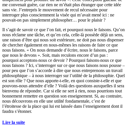
me convenait guère, car rien ne m’était plus étranger que cette idée
sans vie. J’entrepris le mouvement de recul nécessaire pour
interroger plus consciemment la visée qui m’avait mené ici : ne
pouvait-on pas simplement philosopher… pour le plaisir ?
Il s’agit de savoir ce que l’on fait, et pourquoi nous le faisons. Qu’on
nous réclame une tâche, et qu’en cela, celle-là possède déjà un sens,
une raison d’être qui nous soit extérieure, ne doit pas nous dispenser
de chercher également en nous-mêmes les raisons de faire ce que
nous faisons. « On nous demande d’écrire, nous le faisons, parce
que nous le devons ». Soit, mais reculons encore d’un pas :
pourquoi acceptons-nous ce devoir ? Pourquoi faisons-nous ce que
nous faisons ? Ici, s’interroger sur ce que nous faisons nous pousse –
pour peu que l’on s’accorde à dire que nous entreprenons un travail
philosophique – à nous interroger sur l’utilité de la philosophie. Quel
est son rôle ? Que nous apporte-t-elle, en quoi consiste-t-elle et que
pouvons-nous attendre d’elle ? Voilà des questions auxquelles il sera
bienvenu de répondre. Car si elle ne sert à rien, nous pourrions tout
bonnement remettre en question son enseignement. Si, au contraire,
nous découvrons en elle une utilité fondamentale, c’est de
l’étroitesse de la place qui lui est laissée dans l’enseignement dont il
faudra s’étonner.
Lire la suite