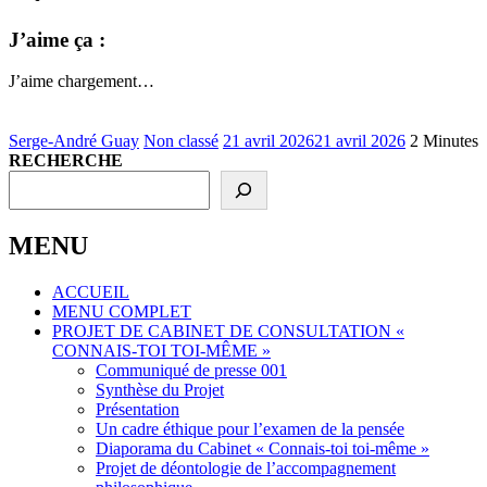
J’aime ça :
J’aime
chargement…
Serge-André Guay
Non classé
21 avril 2026
21 avril 2026
2 Minutes
RECHERCHE
MENU
ACCUEIL
MENU COMPLET
PROJET DE CABINET DE CONSULTATION «
CONNAIS-TOI TOI-MÊME »
Communiqué de presse 001
Synthèse du Projet
Présentation
Un cadre éthique pour l’examen de la pensée
Diaporama du Cabinet « Connais-toi toi-même »
Projet de déontologie de l’accompagnement