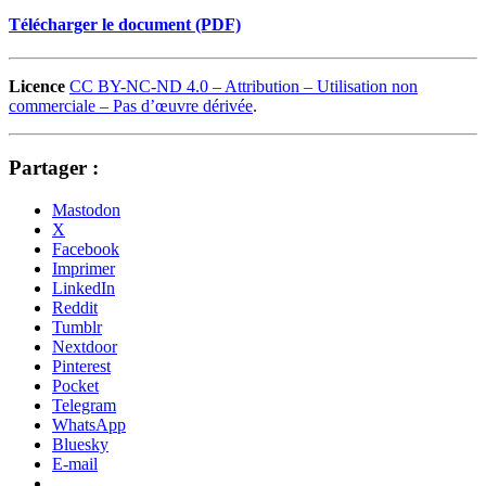
Télécharger le document (PDF)
Licence
CC BY-NC-ND 4.0 – Attribution – Utilisation non
commerciale – Pas d’œuvre dérivée
.
Partager :
Mastodon
X
Facebook
Imprimer
LinkedIn
Reddit
Tumblr
Nextdoor
Pinterest
Pocket
Telegram
WhatsApp
Bluesky
E-mail