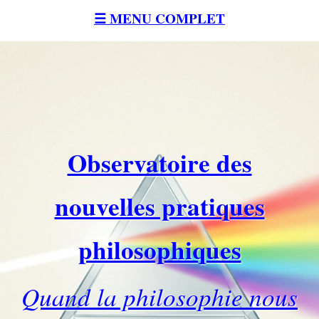
☰ MENU COMPLET
Observatoire des
nouvelles pratiques
philosophiques
Quand la philosophie nous