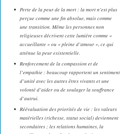
Perte de la peur de la mort : la mort n’est plus
perçue comme une fin absolue, mais comme
une transition. Même les personnes non
religieuses décrivent cette lumière comme «
accueillante » ou « pleine d’amour », ce qui
atténue la peur existentielle.
Renforcement de la compassion et de
l’empathie : beaucoup rapportent un sentiment
d’unité avec les autres êtres vivants et une
volonté d’aider ou de soulager la souffrance
d’autrui.
Réévaluation des priorités de vie : les valeurs
matérielles (richesse, statut social) deviennent
secondaires ; les relations humaines, la