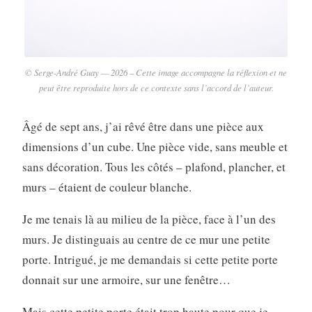
© Serge-André Guay — 2026 – Cette image accompagne la réflexion et ne
peut être reproduite hors de ce contexte sans l’accord de l’auteur.
Âgé de sept ans, j’ai rêvé être dans une pièce aux
dimensions d’un cube. Une pièce vide, sans meuble et
sans décoration. Tous les côtés – plafond, plancher, et
murs – étaient de couleur blanche.
Je me tenais là au milieu de la pièce, face à l’un des
murs. Je distinguais au centre de ce mur une petite
porte. Intrigué, je me demandais si cette petite porte
donnait sur une armoire, sur une fenêtre…
Mais cette petite porte était trop haute pour que je