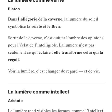
La lumière comme vérité
Platon
l’allégorie de la caverne
Dans
, la lumière du soleil
vérité
Bien
symbolise la
et le
.
Sortir de la caverne, c’est quitter l’ombre des opinions
pour l’éclat de l’intelligible. La lumière n’est pas
elle transforme celui qui la
seulement ce qui éclaire :
reçoit
.
Voir la lumière, c’est changer de regard — et de vie.
La lumière comme intellect
Aristote
intellect
La lumière rend visibles les formes, comme l’