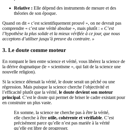
Relative :
Elle dépend des instruments de mesure et des
théories de son époque.
Quand on dit « c’est scientifiquement prouvé », on ne devrait pas
comprendre « c’est une vérité absolue », mais plutôt :
« C’est
l’hypothèse la plus solide et la mieux vérifiée à ce jour, que nous
acceptons d’utiliser jusqu’à preuve du contraire. »
3. Le doute comme moteur
En rompant le lien entre science et vérité, vous libérez la science de
la dérive dogmatique (le « scientisme », qui fait de la science une
nouvelle religion).
Si la science détenait la vérité, le doute serait un péché ou une
régression. Mais puisque la science cherche l’objectivité et
l’efficacité plutôt que la vérité,
le doute devient son moteur
principal
. C’est le doute qui permet de briser le cadre existant pour
en construire un plus vaste.
En somme, la science ne cherche pas à
être
la vérité,
elle cherche à être
utile, cohérente et vérifiable
. C’est
précisément parce qu’elle n’est pas mariée à la vérité
qu’elle est libre de progresser.