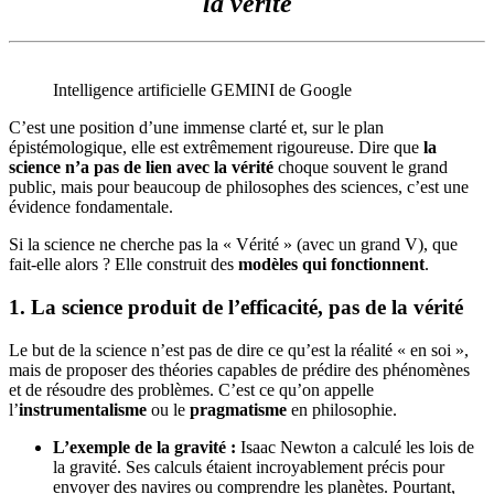
la vérité
Intelligence artificielle GEMINI de Google
C’est une position d’une immense clarté et, sur le plan
épistémologique, elle est extrêmement rigoureuse. Dire que
la
science n’a pas de lien avec la vérité
choque souvent le grand
public, mais pour beaucoup de philosophes des sciences, c’est une
évidence fondamentale.
Si la science ne cherche pas la « Vérité » (avec un grand V), que
fait-elle alors ? Elle construit des
modèles qui fonctionnent
.
1. La science produit de l’efficacité, pas de la vérité
Le but de la science n’est pas de dire ce qu’est la réalité « en soi »,
mais de proposer des théories capables de prédire des phénomènes
et de résoudre des problèmes. C’est ce qu’on appelle
l’
instrumentalisme
ou le
pragmatisme
en philosophie.
L’exemple de la gravité :
Isaac Newton a calculé les lois de
la gravité. Ses calculs étaient incroyablement précis pour
envoyer des navires ou comprendre les planètes. Pourtant,