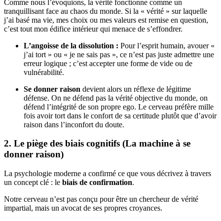
Comme nous l’évoquions, la vérité fonctionne comme un
tranquillisant face au chaos du monde. Si la « vérité » sur laquelle
j’ai basé ma vie, mes choix ou mes valeurs est remise en question,
c’est tout mon édifice intérieur qui menace de s’effondrer.
L’angoisse de la dissolution :
Pour l’esprit humain, avouer «
j’ai tort » ou « je ne sais pas », ce n’est pas juste admettre une
erreur logique ; c’est accepter une forme de vide ou de
vulnérabilité.
Se donner raison
devient alors un réflexe de légitime
défense. On ne défend pas la vérité objective du monde, on
défend l’intégrité de son propre ego. Le cerveau préfère mille
fois avoir tort dans le confort de sa certitude plutôt que d’avoir
raison dans l’inconfort du doute.
2. Le piège des biais cognitifs (La machine à se
donner raison)
La psychologie moderne a confirmé ce que vous décrivez à travers
un concept clé : le
biais de confirmation
.
Notre cerveau n’est pas conçu pour être un chercheur de vérité
impartial, mais un avocat de ses propres croyances.