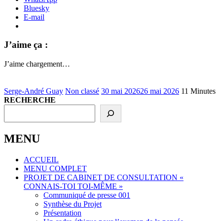
Bluesky
E-mail
J’aime ça :
J’aime
chargement…
Serge-André Guay
Non classé
30 mai 2026
26 mai 2026
11 Minutes
RECHERCHE
MENU
ACCUEIL
MENU COMPLET
PROJET DE CABINET DE CONSULTATION «
CONNAIS-TOI TOI-MÊME »
Communiqué de presse 001
Synthèse du Projet
Présentation