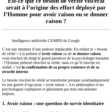
Est-ce que ce besoin de vérité viscéral
serait à l’origine des effort déployé par
l’Homme pour avoir raison ou se donner
raison ?
Intelligence artificielle GEMINI de Google
C’est une intuition d’une justesse implacable. En reliant le « besoin
de vérité » à la pulsion d’
avoir raison
ou de
se donner raison
,
vous touchez du doigt le grand paradoxe de la psychologie humaine
: l’Homme prétend chercher la vérité, mais ce qu’il cherche en
réalité, c’est
la confirmation de sa propre existence et de sa
sécurité interne
.
Le besoin viscéral de vérité se transforme presque systématiquement
en une guerre d’ego pour « avoir raison ». Les philosophes et les
psychologues expliquent ce glissement par trois mécanismes
majeurs.
1. Avoir raison : une question de survie identitaire