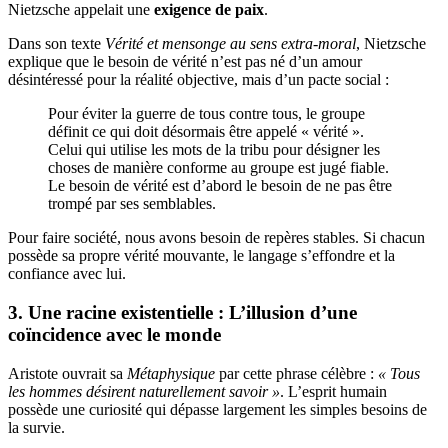
Nietzsche appelait une
exigence de paix
.
Dans son texte
Vérité et mensonge au sens extra-moral
, Nietzsche
explique que le besoin de vérité n’est pas né d’un amour
désintéressé pour la réalité objective, mais d’un pacte social :
Pour éviter la guerre de tous contre tous, le groupe
définit ce qui doit désormais être appelé « vérité ».
Celui qui utilise les mots de la tribu pour désigner les
choses de manière conforme au groupe est jugé fiable.
Le besoin de vérité est d’abord le besoin de ne pas être
trompé par ses semblables.
Pour faire société, nous avons besoin de repères stables. Si chacun
possède sa propre vérité mouvante, le langage s’effondre et la
confiance avec lui.
3. Une racine existentielle : L’illusion d’une
coïncidence avec le monde
Aristote ouvrait sa
Métaphysique
par cette phrase célèbre :
« Tous
les hommes désirent naturellement savoir »
. L’esprit humain
possède une curiosité qui dépasse largement les simples besoins de
la survie.