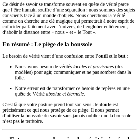
Ce désir de savoir se transforme souvent en quête de vérité parce
que l’être humain souffre d’une séparation : nous sommes des sujets
conscients face à un monde d’objets. Nous cherchons la Vérité
comme on cherche une clé magique qui permettrait à notre esprit de
coïncider parfaitement avec l’univers, de l’englober entièrement,
d’abolir la distance entre « nous » et « le Tout ».
En résumé : Le piège de la boussole
Le besoin de vérité vient d’une confusion entre l’
outil
et le
but
:
Nous avons besoin de vérités
locales et provisoires
(des
modèles) pour agir, communiquer et ne pas sombrer dans la
folie.
Notre erreur est de transformer ce besoin de repères en une
quête de Vérité
absolue et éternelle
.
C’est là que votre posture prend tout son sens : le
doute
est
précisément ce qui nous protège de ce piège. Il nous permet
d’utiliser la boussole du savoir sans jamais oublier que la boussole
n’est pas le territoire.