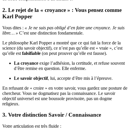
2. Le rejet de la « croyance » : Vous pensez comme
Karl Popper
Vous dites :
« Je ne suis pas obligé d’en faire une croyance. Je suis
libre… »
C’est une distinction fondamentale.
Le philosophe Karl Popper a montré que ce qui fait la force de la
science (du savoir objectif), ce n’est pas qu’elle est « vraie », c’est
qu’elle est
falsifiable
(on peut prouver qu’elle est fausse).
La croyance
exige l’adhésion, la certitude, et refuse souvent
d’être remise en question. Elle enferme.
Le savoir objectif
, lui, accepte d’être mis à l’épreuve.
En refusant de « croire » en votre savoir, vous gardez une posture de
chercheur. Vous ne dogmatisez pas la connaissance. Le savoir
objectif universel est une boussole provisoire, pas un dogme
religieux.
3. Votre distinction Savoir / Connaissance
Votre articulation est très fluide :