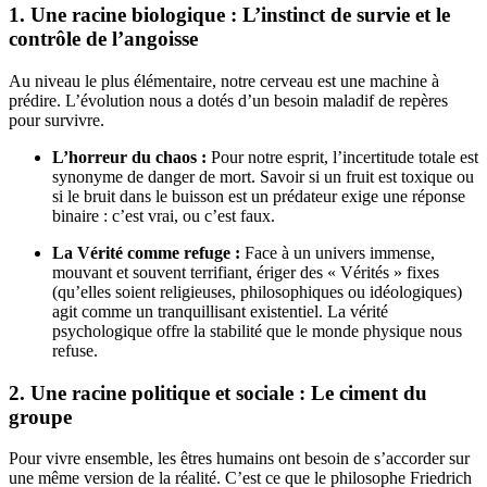
1. Une racine biologique : L’instinct de survie et le
contrôle de l’angoisse
Au niveau le plus élémentaire, notre cerveau est une machine à
prédire. L’évolution nous a dotés d’un besoin maladif de repères
pour survivre.
L’horreur du chaos :
Pour notre esprit, l’incertitude totale est
synonyme de danger de mort. Savoir si un fruit est toxique ou
si le bruit dans le buisson est un prédateur exige une réponse
binaire : c’est vrai, ou c’est faux.
La Vérité comme refuge :
Face à un univers immense,
mouvant et souvent terrifiant, ériger des « Vérités » fixes
(qu’elles soient religieuses, philosophiques ou idéologiques)
agit comme un tranquillisant existentiel. La vérité
psychologique offre la stabilité que le monde physique nous
refuse.
2. Une racine politique et sociale : Le ciment du
groupe
Pour vivre ensemble, les êtres humains ont besoin de s’accorder sur
une même version de la réalité. C’est ce que le philosophe Friedrich