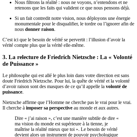
Nous filtrons la réalité : nous ne voyons, n’entendons et ne
retenons que les faits qui valident ce que nous pensons déjà.
Si un fait contredit notre vision, nous déployons une énergie
monumentale pour le disqualifier, le tordre ou l’ignorer afin de
nous
donner raison
.
C’est ici que le besoin de vérité se pervertit : l’illusion d’avoir la
vérité compte plus que la vérité elle-même.
3. La relecture de Friedrich Nietzsche : La « Volonté
de Puissance »
Le philosophe qui est allé le plus loin dans votre direction est sans
doute Friedrich Nietzsche. Pour lui, la quête de vérité et la volonté
d’avoir raison sont des masques de ce qu’il appelle la
volonté de
puissance
.
Nietzsche affirme que l’Homme ne cherche pas le vrai pour le vrai.
Il cherche à
imposer sa perspective
au monde et aux autres.
Dire « j’ai raison », c’est une manière subtile de dire «
ma vision du monde est supérieure à la tienne, je
maîtrise la réalité mieux que toi ». Le besoin de vérité
devient alors un instrument de pouvoir psychologique