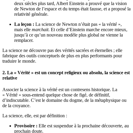
deux siècles plus tard, Albert Einstein a prouvé que la vision
de Newton de l’espace et du temps était fausse, et a proposé la
relativité générale.
La leçon :
La science de Newton n’était pas « la vérité »,
mais elle
marchait
. Et celle d’Einstein marche encore mieux,
jusqu’à ce qu’un nouveau modèle plus global ne vienne la
remplacer.
La science ne découvre pas des vérités sacrées et éternelles ; elle
fabrique des outils conceptuels de plus en plus performants pour
traduire le monde.
2. La « Vérité » est un concept religieux ou absolu, la science est
relative
Associer la science à la vérité est un contresens historique. La
« Vérité » sous-entend quelque chose de figé, de définitif,
d’indiscutable. C’est le domaine du dogme, de la métaphysique ou
de la croyance.
La science, elle, est par définition :
Provisoire :
Elle est suspendue à la prochaine découverte, au
prochain doute.