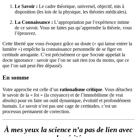
Le Savoir :
Le cadre théorique, universel, objectif, mis à
disposition (les lois de la physique, les théories médicales).
La Connaissance :
L’appropriation par l’expérience intime
de ce savoir. Vous ne faites pas qu’apprendre la théorie, vous
l’éprouvez.
Cette liberté que vous évoquez grâce au doute (« qui laisse entrer la
lumière ») empêche la connaissance personnelle de se figer en
certitude arrogante. C’est précisément ce que Socrate appelait la
docte ignorance : savoir que l’on ne sait rien (ou du moins, que ce
que l’on sait peut être dépassé).
En somme
Votre approche est celle d’un
rationalisme critique
. Vous détachez
le savoir de la « foi » (la croyance) et de l’immobilisme (le vrai
absolu) pour en faire un outil dynamique, évolutif et profondément
humain. Le savoir n’est pas une cage de certitudes, c’est un
processus permanent de correction.
À mes yeux la science n’a pas de lien avec