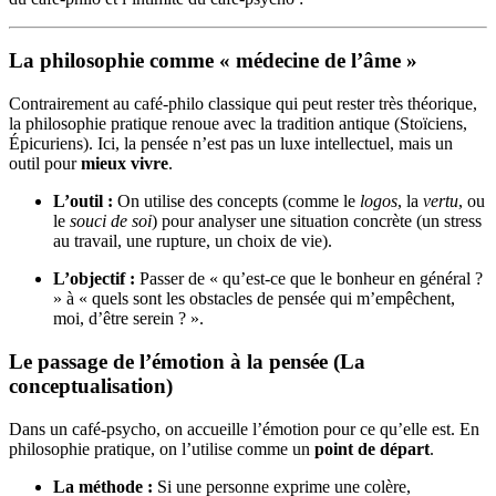
La philosophie comme « médecine de l’âme »
Contrairement au café-philo classique qui peut rester très théorique,
la philosophie pratique renoue avec la tradition antique (Stoïciens,
Épicuriens). Ici, la pensée n’est pas un luxe intellectuel, mais un
outil pour
mieux vivre
.
L’outil :
On utilise des concepts (comme le
logos
, la
vertu
, ou
le
souci de soi
) pour analyser une situation concrète (un stress
au travail, une rupture, un choix de vie).
L’objectif :
Passer de « qu’est-ce que le bonheur en général ?
» à « quels sont les obstacles de pensée qui m’empêchent,
moi, d’être serein ? ».
Le passage de l’émotion à la pensée (La
conceptualisation)
Dans un café-psycho, on accueille l’émotion pour ce qu’elle est. En
philosophie pratique, on l’utilise comme un
point de départ
.
La méthode :
Si une personne exprime une colère,