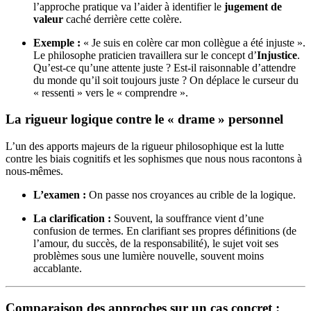
l’approche pratique va l’aider à identifier le
jugement de
valeur
caché derrière cette colère.
Exemple :
« Je suis en colère car mon collègue a été injuste ».
Le philosophe praticien travaillera sur le concept d’
Injustice
.
Qu’est-ce qu’une attente juste ? Est-il raisonnable d’attendre
du monde qu’il soit toujours juste ? On déplace le curseur du
« ressenti » vers le « comprendre ».
La rigueur logique contre le « drame » personnel
L’un des apports majeurs de la rigueur philosophique est la lutte
contre les biais cognitifs et les sophismes que nous nous racontons à
nous-mêmes.
L’examen :
On passe nos croyances au crible de la logique.
La clarification :
Souvent, la souffrance vient d’une
confusion de termes. En clarifiant ses propres définitions (de
l’amour, du succès, de la responsabilité), le sujet voit ses
problèmes sous une lumière nouvelle, souvent moins
accablante.
Comparaison des approches sur un cas concret :