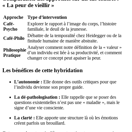
« La peur de vieillir »
Approche
Type d’intervention
Café-
Explorer le rapport à l’image du corps, l’histoire
Psycho
familiale, le deuil de la jeunesse.
Débattre de la temporalité chez Heidegger ou de la
Café-Philo
finitude humaine de manière abstraite.
Analyser comment notre définition de la « valeur »
Philosophie
d’un individu est liée à sa productivité, et comment
Pratique
changer ce concept peut apaiser la peur.
Les bénéfices de cette hybridation
L’autonomie :
Elle donne des outils critiques pour que
l’individu devienne son propre guide.
La dé-pathologisation :
Elle rappelle que se poser des
questions existentielles n’est pas une « maladie », mais le
signe d’une vie consciente.
La clarté :
Elle apporte une structure là où les émotions
créent parfois un brouillard.