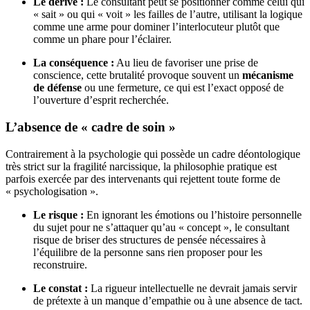
Le dérive :
Le consultant peut se positionner comme celui qui
« sait » ou qui « voit » les failles de l’autre, utilisant la logique
comme une arme pour dominer l’interlocuteur plutôt que
comme un phare pour l’éclairer.
La conséquence :
Au lieu de favoriser une prise de
conscience, cette brutalité provoque souvent un
mécanisme
de défense
ou une fermeture, ce qui est l’exact opposé de
l’ouverture d’esprit recherchée.
L’absence de « cadre de soin »
Contrairement à la psychologie qui possède un cadre déontologique
très strict sur la fragilité narcissique, la philosophie pratique est
parfois exercée par des intervenants qui rejettent toute forme de
« psychologisation ».
Le risque :
En ignorant les émotions ou l’histoire personnelle
du sujet pour ne s’attaquer qu’au « concept », le consultant
risque de briser des structures de pensée nécessaires à
l’équilibre de la personne sans rien proposer pour les
reconstruire.
Le constat :
La rigueur intellectuelle ne devrait jamais servir
de prétexte à un manque d’empathie ou à une absence de tact.