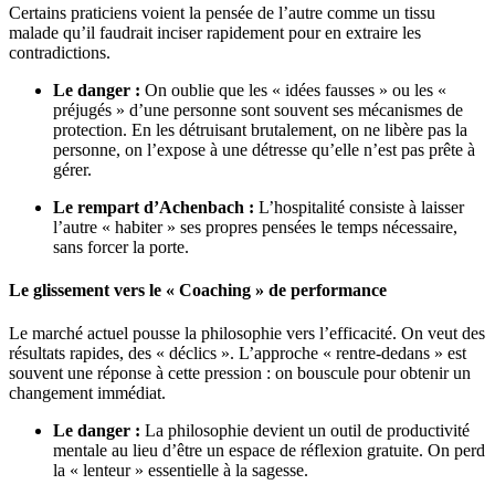
Certains praticiens voient la pensée de l’autre comme un tissu
malade qu’il faudrait inciser rapidement pour en extraire les
contradictions.
Le danger :
On oublie que les « idées fausses » ou les «
préjugés » d’une personne sont souvent ses mécanismes de
protection. En les détruisant brutalement, on ne libère pas la
personne, on l’expose à une détresse qu’elle n’est pas prête à
gérer.
Le rempart d’Achenbach :
L’hospitalité consiste à laisser
l’autre « habiter » ses propres pensées le temps nécessaire,
sans forcer la porte.
Le glissement vers le « Coaching » de performance
Le marché actuel pousse la philosophie vers l’efficacité. On veut des
résultats rapides, des « déclics ». L’approche « rentre-dedans » est
souvent une réponse à cette pression : on bouscule pour obtenir un
changement immédiat.
Le danger :
La philosophie devient un outil de productivité
mentale au lieu d’être un espace de réflexion gratuite. On perd
la « lenteur » essentielle à la sagesse.