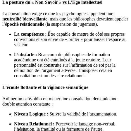
La posture du « Non-Savoir » vs L’Ego intellectuel
La consultation exige ce que les psychologues appellent une
neutralité bienveillante
, mais que les philosophes devraient appeler
l’
épochè relationnelle
(la suspension du jugement).
La compétence :
Être capable de mettre de côté ses propres
convictions et son envie de « briller » pour laisser l’espace au
visiteur.
L’obstacle :
Beaucoup de philosophes de formation
académique ont été entraînés à la joute oratoire. Leur
personnalité est construite sur l’affirmation de soi par la
démolition de l’argument adverse. Transposer cela en
consultation est un désastre relationnel.
L’écoute flottante et la vigilance sémantique
Animer un café-philo ou mener une consultation demande une
double attention constante :
Niveau Logique :
Suivre la validité de l’argumentation.
Niveau Relationnel :
Percevoir le langage non-verbal,
l’hésitation, la fragilité ou la fermeture de l’autre.