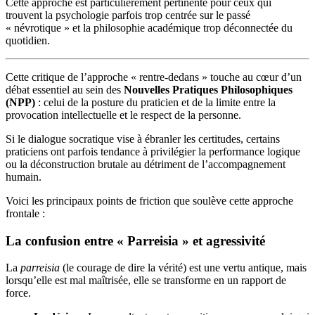
Cette approche est particulièrement pertinente pour ceux qui
trouvent la psychologie parfois trop centrée sur le passé
« névrotique » et la philosophie académique trop déconnectée du
quotidien.
Cette critique de l’approche « rentre-dedans » touche au cœur d’un
débat essentiel au sein des
Nouvelles Pratiques Philosophiques
(NPP)
: celui de la posture du praticien et de la limite entre la
provocation intellectuelle et le respect de la personne.
Si le dialogue socratique vise à ébranler les certitudes, certains
praticiens ont parfois tendance à privilégier la performance logique
ou la déconstruction brutale au détriment de l’accompagnement
humain.
Voici les principaux points de friction que soulève cette approche
frontale :
La confusion entre « Parreisia » et agressivité
La
parreisia
(le courage de dire la vérité) est une vertu antique, mais
lorsqu’elle est mal maîtrisée, elle se transforme en un rapport de
force.