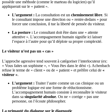
possède une méthode (comme le marteau du logicien) qu’il
appliquerait sur le « patient ».
L’argument :
La consultation est un
cheminement libre
. Si
le consultant impose une direction ou « rentre-dedans » pour
forcer une conclusion, il tue la liberté de pensée du visiteur.
La posture :
Le consultant doit être dans une « attente
attentive ». L’accompagnement humain signifie ici laisser
l’espace à l’autre pour qu’il déploie sa propre complexité.
Le visiteur n’est pas un « cas »
L’approche agressive tend souvent à catégoriser l’interlocuteur (ex:
« Vous faites un sophisme », « Vous êtes dans le déni »). Achenbach
refuse le terme de « client » ou de « patient » et préfère celui de
«
visiteur »
.
L’argument :
Traiter l’autre comme un cas clinique ou un
problème logique est une forme de réductionnisme.
L’accompagnement humain consiste à reconnaître le visiteur
dans sa
singularité absolue
. On ne « corrige » pas une
personne, on l’écoute philosopher.
La primauté du dialogue sur le diagnostic