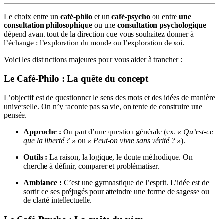
Le choix entre un
café-philo
et un
café-psycho
ou entre
une
consultation philosophique
ou une
consultation psychologique
dépend avant tout de la direction que vous souhaitez donner à
l’échange : l’exploration du monde ou l’exploration de soi.
Voici les distinctions majeures pour vous aider à trancher :
Le Café-Philo : La quête du concept
L’objectif est de questionner le sens des mots et des idées de manière
universelle. On n’y raconte pas sa vie, on tente de construire une
pensée.
Approche :
On part d’une question générale (ex:
« Qu’est-ce
que la liberté ? »
ou
« Peut-on vivre sans vérité ? »
).
Outils :
La raison, la logique, le doute méthodique. On
cherche à définir, comparer et problématiser.
Ambiance :
C’est une gymnastique de l’esprit. L’idée est de
sortir de ses préjugés pour atteindre une forme de sagesse ou
de clarté intellectuelle.