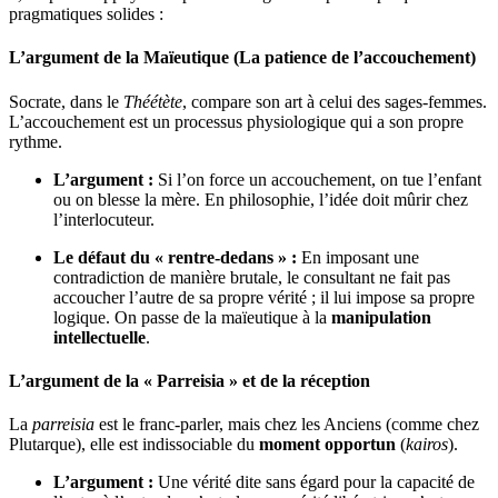
pragmatiques solides :
L’argument de la Maïeutique (La patience de l’accouchement)
Socrate, dans le
Théétète
, compare son art à celui des sages-femmes.
L’accouchement est un processus physiologique qui a son propre
rythme.
L’argument :
Si l’on force un accouchement, on tue l’enfant
ou on blesse la mère. En philosophie, l’idée doit mûrir chez
l’interlocuteur.
Le défaut du « rentre-dedans » :
En imposant une
contradiction de manière brutale, le consultant ne fait pas
accoucher l’autre de sa propre vérité ; il lui impose sa propre
logique. On passe de la maïeutique à la
manipulation
intellectuelle
.
L’argument de la « Parreisia » et de la réception
La
parreisia
est le franc-parler, mais chez les Anciens (comme chez
Plutarque), elle est indissociable du
moment opportun
(
kairos
).
L’argument :
Une vérité dite sans égard pour la capacité de