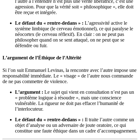
l’autre à l’entendre n’est plus une vérité libératrice, c’est une
agression. Pour que la vérité soit « philosophique », elle doit
être reçue et intégrée.
Le défaut du « rentre-dedans » :
L’agressivité active le
système limbique (le cerveau émotionnel), ce qui paralyse le
néocortex (le cerveau réflexif). En clair : on ne peut pas
philosopher quand on se sent attaqué, on ne peut que se
défendre ou fuir.
L’argument de l’Éthique de l’Altérité
Si l’on suit Emmanuel Levinas, la rencontre avec l’autre impose une
responsabilité immédiate. Le « visage » de l’autre nous commande
de ne pas commettre de violence.
L’argument :
Le sujet qui vient en consultation n’est pas un
« problème logique à résoudre », mais une conscience
vulnérable. La rigueur ne doit pas effacer l’humanité de
l’interlocuteur.
Le défaut du « rentre-dedans » :
Il traite l’autre comme un
objet d’analyse ou un adversaire de joute oratoire, ce qui
constitue une faute éthique dans un cadre d’accompagnement.