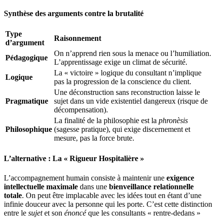
Synthèse des arguments contre la brutalité
Type
Raisonnement
d’argument
On n’apprend rien sous la menace ou l’humiliation.
Pédagogique
L’apprentissage exige un climat de sécurité.
La « victoire » logique du consultant n’implique
Logique
pas la progression de la conscience du client.
Une déconstruction sans reconstruction laisse le
Pragmatique
sujet dans un vide existentiel dangereux (risque de
décompensation).
La finalité de la philosophie est la
phronèsis
Philosophique
(sagesse pratique), qui exige discernement et
mesure, pas la force brute.
L’alternative : La « Rigueur Hospitalière »
L’accompagnement humain consiste à maintenir une
exigence
intellectuelle maximale
dans une
bienveillance relationnelle
totale
. On peut être implacable avec les idées tout en étant d’une
infinie douceur avec la personne qui les porte. C’est cette distinction
entre le
sujet
et son
énoncé
que les consultants « rentre-dedans »