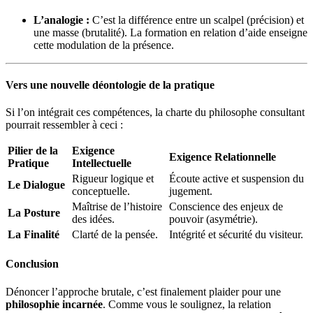
L’analogie :
C’est la différence entre un scalpel (précision) et
une masse (brutalité). La formation en relation d’aide enseigne
cette modulation de la présence.
Vers une nouvelle déontologie de la pratique
Si l’on intégrait ces compétences, la charte du philosophe consultant
pourrait ressembler à ceci :
Pilier de la
Exigence
Exigence Relationnelle
Pratique
Intellectuelle
Rigueur logique et
Écoute active et suspension du
Le Dialogue
conceptuelle.
jugement.
Maîtrise de l’histoire
Conscience des enjeux de
La Posture
des idées.
pouvoir (asymétrie).
La Finalité
Clarté de la pensée.
Intégrité et sécurité du visiteur.
Conclusion
Dénoncer l’approche brutale, c’est finalement plaider pour une
philosophie incarnée
. Comme vous le soulignez, la relation