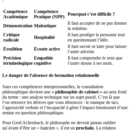
:
Compétence
Compétence
Pourquoi c’est difficile ?
Académique
Pratique (NPP)
Il faut accepter de ne pas donner
Démonstration
Maïeutique
la solution.
Critique
Il faut protéger la personne tout
Hospitalité
radicale
en questionnant l’idée.
Il faut savoir se taire pour laisser
Érudition
Écoute active
l’autre advenir.
Précision
Empathie
Il faut comprendre le sens que
terminologique
cognitive
l’autre
donne à ses mots.
Le danger de l’absence de formation relationnelle
Sans ces compétences interpersonnelles, la consultation
philosophique devient une
« philosophie de cabinet »
au sens froid
du terme : une analyse technique sur un sujet passif. C’est là que
l’on retrouve les dérives que vous dénoncez : le manque de tact,
l’agressivité verbale et l’incapacité à gérer l’impact émotionnel d’une
remise en question philosophique.
Pour Gerd Achenbach, le philosophe ne devrait jamais oublier
qu’avant d’être un « logicien », il est un
prochain
. La relation