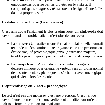
Avec formation :
Il apprend à identifier ses propres réactions
émotionnelles pour ne pas les projeter sur le visiteur. Il
comprend que son agressivité est souvent le signe d’une faille
dans sa propre posture.
La détection des limites (Le « Triage »)
C’est sans doute l’argument le plus pragmatique. Un philosophe doit
savoir quand une problématique n’est plus de son ressort.
Le danger :
Un praticien sans formation relationnelle pourrait
tenter de « déconstruire » une croyance chez une personne en
état de fragilité psychologique grave (dépression majeure,
troubles psychotiques), provoquant ainsi une décompensation.
La compétence :
Apprendre à reconnaître les signes de
détresse clinique pour orienter le visiteur vers un professionnel
de la santé mentale, plutôt que de s’acharner avec une logique
qui devient alors destructrice.
L’apprentissage du « Tact » pédagogique
Le tact n’est pas une mollesse, c’est une précision. C’est l’art de
savoir à quel moment précis une vérité peut être dite pour qu’elle
soit transformatrice et non traumatisante.