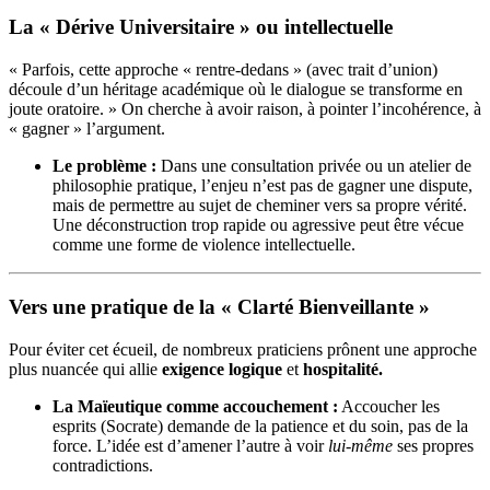
La « Dérive Universitaire » ou intellectuelle
« Parfois, cette approche « rentre-dedans » (avec trait d’union)
découle d’un héritage académique où le dialogue se transforme en
joute oratoire. » On cherche à avoir raison, à pointer l’incohérence, à
« gagner » l’argument.
Le problème :
Dans une consultation privée ou un atelier de
philosophie pratique, l’enjeu n’est pas de gagner une dispute,
mais de permettre au sujet de cheminer vers sa propre vérité.
Une déconstruction trop rapide ou agressive peut être vécue
comme une forme de violence intellectuelle.
Vers une pratique de la « Clarté Bienveillante »
Pour éviter cet écueil, de nombreux praticiens prônent une approche
plus nuancée qui allie
exigence logique
et
hospitalité.
La Maïeutique comme accouchement :
Accoucher les
esprits (Socrate) demande de la patience et du soin, pas de la
force. L’idée est d’amener l’autre à voir
lui-même
ses propres
contradictions.