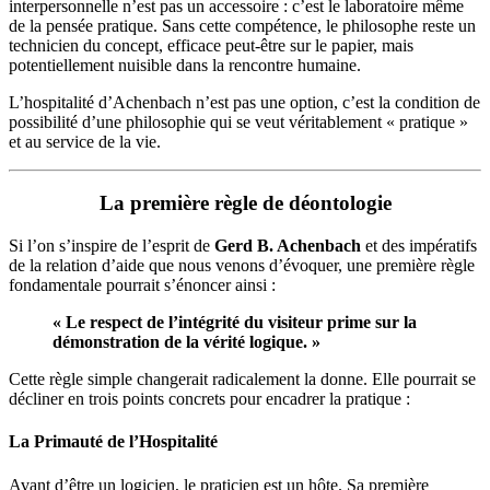
interpersonnelle n’est pas un accessoire : c’est le laboratoire même
de la pensée pratique. Sans cette compétence, le philosophe reste un
technicien du concept, efficace peut-être sur le papier, mais
potentiellement nuisible dans la rencontre humaine.
L’hospitalité d’Achenbach n’est pas une option, c’est la condition de
possibilité d’une philosophie qui se veut véritablement « pratique »
et au service de la vie.
La première règle de déontologie
Si l’on s’inspire de l’esprit de
Gerd B. Achenbach
et des impératifs
de la relation d’aide que nous venons d’évoquer, une première règle
fondamentale pourrait s’énoncer ainsi :
« Le respect de l’intégrité du visiteur prime sur la
démonstration de la vérité logique. »
Cette règle simple changerait radicalement la donne. Elle pourrait se
décliner en trois points concrets pour encadrer la pratique :
La Primauté de l’Hospitalité
Avant d’être un logicien, le praticien est un hôte. Sa première