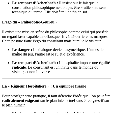
Le rempart d’Achenbach :
Il insiste sur le fait que la
consultation philosophique ne doit pas être « utile » au sens
technique du terme. Elle doit être une fin en soi.
L’ego du « Philosophe-Gourou »
Il existe une mise en scène du philosophe comme celui qui possède
un regard laser capable de débusquer la vérité derrière les masques.
Cette posture flatte l’ego du consultant mais humilie le visiteur.
Le danger :
Le dialogue devient asymétrique. L’un est le
maître du jeu, l’autre est le sujet d’expérience.
Le rempart d’Achenbach :
L’hospitalité impose une
égalité
radicale
. Le consultant est un invité dans le monde du
visiteur, et non l’inverse.
La « Rigueur Hospitalière » : Un équilibre fragile
Pour protéger cette pratique, il faut défendre l’idée que l’on peut être
radicalement exigeant
sur le plan intellectuel sans être
agressif
sur
le plan humain.