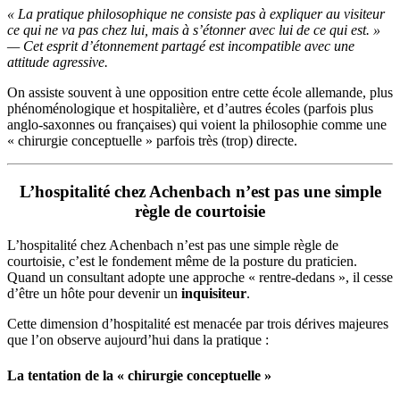
« La pratique philosophique ne consiste pas à expliquer au visiteur
ce qui ne va pas chez lui, mais à s’étonner avec lui de ce qui est. »
— Cet esprit d’étonnement partagé est incompatible avec une
attitude agressive.
On assiste souvent à une opposition entre cette école allemande, plus
phénoménologique et hospitalière, et d’autres écoles (parfois plus
anglo-saxonnes ou françaises) qui voient la philosophie comme une
« chirurgie conceptuelle » parfois très (trop) directe.
L’hospitalité chez Achenbach n’est pas une simple
règle de courtoisie
L’hospitalité chez Achenbach n’est pas une simple règle de
courtoisie, c’est le fondement même de la posture du praticien.
Quand un consultant adopte une approche « rentre-dedans », il cesse
d’être un hôte pour devenir un
inquisiteur
.
Cette dimension d’hospitalité est menacée par trois dérives majeures
que l’on observe aujourd’hui dans la pratique :
La tentation de la « chirurgie conceptuelle »