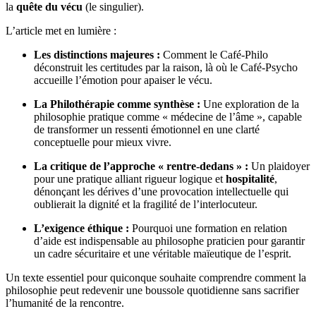
la
quête du vécu
(le singulier).
L’article met en lumière :
Les distinctions majeures :
Comment le Café-Philo
déconstruit les certitudes par la raison, là où le Café-Psycho
accueille l’émotion pour apaiser le vécu.
La Philothérapie comme synthèse :
Une exploration de la
philosophie pratique comme « médecine de l’âme », capable
de transformer un ressenti émotionnel en une clarté
conceptuelle pour mieux vivre.
La critique de l’approche « rentre-dedans » :
Un plaidoyer
pour une pratique alliant rigueur logique et
hospitalité
,
dénonçant les dérives d’une provocation intellectuelle qui
oublierait la dignité et la fragilité de l’interlocuteur.
L’exigence éthique :
Pourquoi une formation en relation
d’aide est indispensable au philosophe praticien pour garantir
un cadre sécuritaire et une véritable maïeutique de l’esprit.
Un texte essentiel pour quiconque souhaite comprendre comment la
philosophie peut redevenir une boussole quotidienne sans sacrifier
l’humanité de la rencontre.