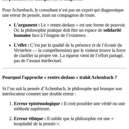
Pour Achenbach, le consultant n’est pas un expert qui diagnostique
une erreur de pensée, mais un compagnon de route.
L’argument :
Le « rentre-dedans » est une forme de pouvoir.
Or, la philosophie pratique doit être un espace de
solidarité
humaine
face à l’énigme de l’existence.
L’effet :
C’est par la qualité de la présence et de l’écoute (le
Verstehen
— la compréhension) que le visiteur trouve la force
de clarifier sa propre vie. La rigueur vient de l’effort partagé,
pas de l’assaut intellectuel.
Pourquoi l’approche « rentre-dedans » trahit Achenbach ?
Si l’on suit la pensée d’Achenbach, le philosophe qui brusque son
interlocuteur commet une double erreur :
Erreur épistémologique :
Il croit posséder une vérité ou une
méthode supérieure.
Erreur éthique :
Il oublie que la philosophie est une «
hospitalité de la pensée ».