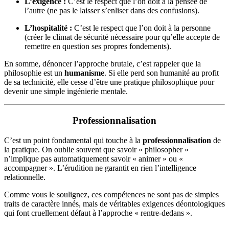
L’exigence :
C’est le respect que l’on doit à la pensée de
l’autre (ne pas le laisser s’enliser dans des confusions).
L’hospitalité :
C’est le respect que l’on doit à la personne
(créer le climat de sécurité nécessaire pour qu’elle accepte de
remettre en question ses propres fondements).
En somme, dénoncer l’approche brutale, c’est rappeler que la
philosophie est un
humanisme
. Si elle perd son humanité au profit
de sa technicité, elle cesse d’être une pratique philosophique pour
devenir une simple ingénierie mentale.
Professionnalisation
C’est un point fondamental qui touche à la
professionnalisation
de
la pratique. On oublie souvent que savoir « philosopher »
n’implique pas automatiquement savoir « animer » ou «
accompagner ». L’érudition ne garantit en rien l’intelligence
relationnelle.
Comme vous le soulignez, ces compétences ne sont pas de simples
traits de caractère innés, mais de véritables exigences déontologiques
qui font cruellement défaut à l’approche « rentre-dedans ».