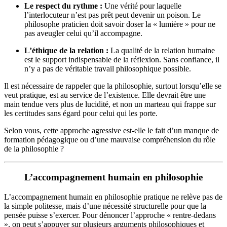
Le respect du rythme :
Une vérité pour laquelle
l’interlocuteur n’est pas prêt peut devenir un poison. Le
philosophe praticien doit savoir doser la « lumière » pour ne
pas aveugler celui qu’il accompagne.
L’éthique de la relation :
La qualité de la relation humaine
est le support indispensable de la réflexion. Sans confiance, il
n’y a pas de véritable travail philosophique possible.
Il est nécessaire de rappeler que la philosophie, surtout lorsqu’elle se
veut pratique, est au service de l’existence. Elle devrait être une
main tendue vers plus de lucidité, et non un marteau qui frappe sur
les certitudes sans égard pour celui qui les porte.
Selon vous, cette approche agressive est-elle le fait d’un manque de
formation pédagogique ou d’une mauvaise compréhension du rôle
de la philosophie ?
L’accompagnement humain en philosophie
L’accompagnement humain en philosophie pratique ne relève pas de
la simple politesse, mais d’une nécessité structurelle pour que la
pensée puisse s’exercer. Pour dénoncer l’approche « rentre-dedans
», on peut s’appuyer sur plusieurs arguments philosophiques et