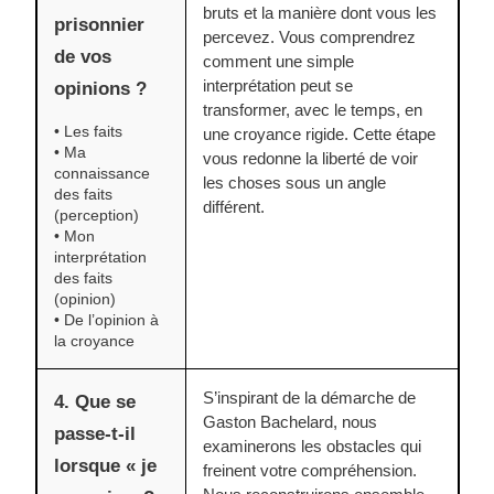
bruts et la manière dont vous les
prisonnier
percevez. Vous comprendrez
de vos
comment une simple
interprétation peut se
opinions ?
transformer, avec le temps, en
• Les faits
une croyance rigide. Cette étape
• Ma
vous redonne la liberté de voir
connaissance
les choses sous un angle
des faits
différent.
(perception)
• Mon
interprétation
des faits
(opinion)
• De l’opinion à
la croyance
S’inspirant de la démarche de
4. Que se
Gaston Bachelard, nous
passe-t-il
examinerons les obstacles qui
lorsque « je
freinent votre compréhension.