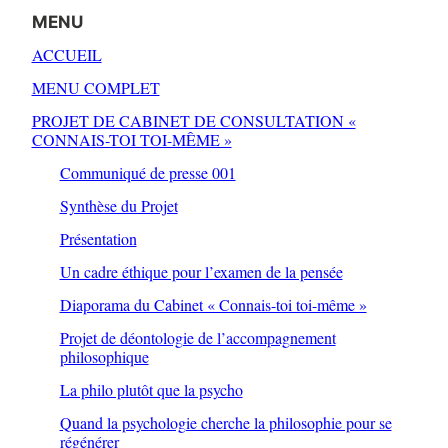
MENU
ACCUEIL
MENU COMPLET
PROJET DE CABINET DE CONSULTATION «
CONNAIS-TOI TOI-MÊME »
Communiqué de presse 001
Synthèse du Projet
Présentation
Un cadre éthique pour l’examen de la pensée
Diaporama du Cabinet « Connais-toi toi-même »
Projet de déontologie de l’accompagnement
philosophique
La philo plutôt que la psycho
Quand la psychologie cherche la philosophie pour se
régénérer