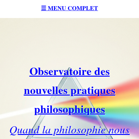
☰ MENU COMPLET
Observatoire des
nouvelles pratiques
philosophiques
Quand la philosophie nous