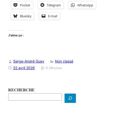
Pocket
Telegram
WhatsApp
Bluesky
E-mail
J’aime ça :
Serge-André Guay
Non classé
22 avril 2026
8 Minutes
RECHERCHE