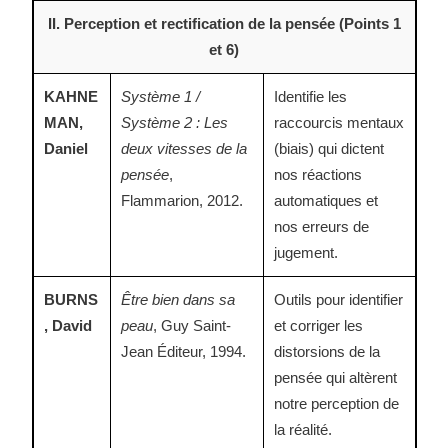
II. Perception et rectification de la pensée (Points 1
et 6)
KAHNE
Système 1 /
Identifie les
MAN,
Système 2 : Les
raccourcis mentaux
Daniel
deux vitesses de la
(biais) qui dictent
pensée
,
nos réactions
Flammarion, 2012.
automatiques et
nos erreurs de
jugement.
BURNS
Être bien dans sa
Outils pour identifier
, David
peau
, Guy Saint-
et corriger les
Jean Éditeur, 1994.
distorsions de la
pensée qui altèrent
notre perception de
la réalité.