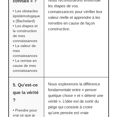
Nous reconstruirons ensemble
connais » ?
les étapes de vos
• Les obstacles
connaissances pour vérifier leur
épistémologique
valeur réelle et apprendre à les
s (Bachelard)
remettre en cause de façon
• Les étapes et
constructive.
la construction
de mes
connaissances
• La valeur de
mes
connaissances
• La remise en
cause de mes
connaissances
Nous explorerons la différence
5. Qu’est-ce
fondamentale entre « penser
que la vérité
quelque chose » et « détenir une
?
vérité ». L’idée est de sortir du
piège qui consiste à croire
• Prendre pour
qu’une pensée est vraie
vrai ce que je