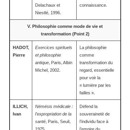
Delachaux et
connaissance.
Niestlé, 1996.
V. Philosophie comme mode de vie et
transformation (Point 2)
HADOT,
Exercices spirituels
La philosophie
Pierre
et philosophie
comme
antique
, Paris, Albin
transformation du
Michel, 2002.
regard, essentielle
pour voir la
« lumière par les
failles ».
ILLICH,
Némésis médicale :
Défend la
Ivan
l’expropriation de la
souveraineté de
santé
, Paris, Seuil,
l’individu face à
1975.
l’empire du