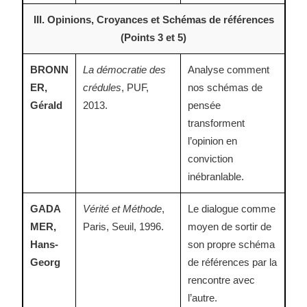
III. Opinions, Croyances et Schémas de références
(Points 3 et 5)
BRONN
La démocratie des
Analyse comment
ER,
crédules
, PUF,
nos schémas de
Gérald
2013.
pensée
transforment
l’opinion en
conviction
inébranlable.
GADA
Vérité et Méthode
,
Le dialogue comme
MER,
Paris, Seuil, 1996.
moyen de sortir de
Hans-
son propre schéma
Georg
de références par la
rencontre avec
l’autre.