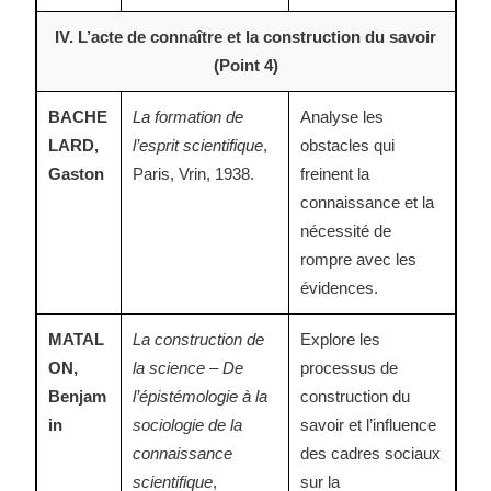
IV. L’acte de connaître et la construction du savoir
(Point 4)
BACHE
La formation de
Analyse les
LARD,
l’esprit scientifique
,
obstacles qui
Gaston
Paris, Vrin, 1938.
freinent la
connaissance et la
nécessité de
rompre avec les
évidences.
MATAL
La construction de
Explore les
ON,
la science – De
processus de
Benjam
l’épistémologie à la
construction du
in
sociologie de la
savoir et l’influence
connaissance
des cadres sociaux
scientifique
,
sur la