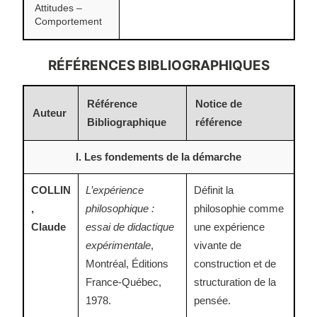
Attitudes –
Comportement
RÉFÉRENCES BIBLIOGRAPHIQUES
Référence
Notice de
Auteur
Bibliographique
référence
I. Les fondements de la démarche
COLLIN
L’expérience
Définit la
,
philosophique :
philosophie comme
Claude
essai de didactique
une expérience
expérimentale
,
vivante de
Montréal, Éditions
construction et de
France-Québec,
structuration de la
1978.
pensée.