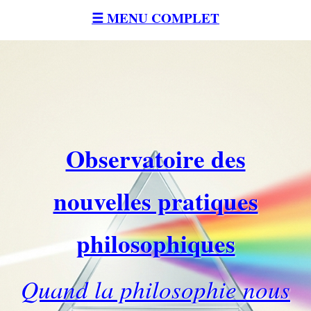
☰ MENU COMPLET
Observatoire des
nouvelles pratiques
philosophiques
Quand la philosophie nous