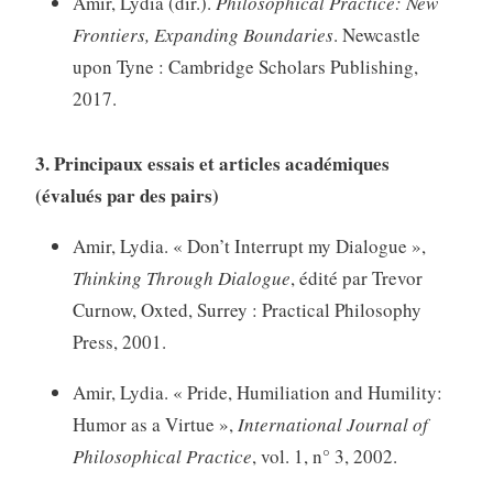
Amir, Lydia (dir.).
Philosophical Practice: New
Frontiers, Expanding Boundaries
. Newcastle
upon Tyne : Cambridge Scholars Publishing,
2017.
3. Principaux essais et articles académiques
(évalués par des pairs)
Amir, Lydia. « Don’t Interrupt my Dialogue »,
Thinking Through Dialogue
, édité par Trevor
Curnow, Oxted, Surrey : Practical Philosophy
Press, 2001.
Amir, Lydia. « Pride, Humiliation and Humility:
Humor as a Virtue »,
International Journal of
Philosophical Practice
, vol. 1, n° 3, 2002.