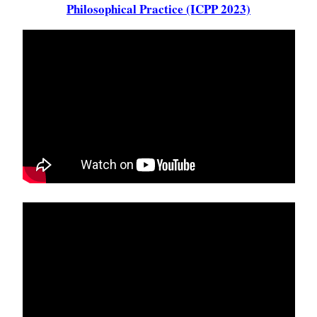
Philosophical Practice (ICPP 2023)