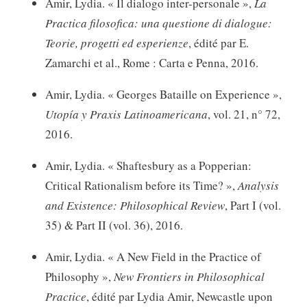
Amir, Lydia. « Il dialogo inter-personale »,
La
Practica filosofica: una questione di dialogue:
Teorie, progetti ed esperienze
, édité par E.
Zamarchi et al., Rome : Carta e Penna, 2016.
Amir, Lydia. « Georges Bataille on Experience »,
Utopía y Praxis Latinoamericana
, vol. 21, n° 72,
2016.
Amir, Lydia. « Shaftesbury as a Popperian:
Critical Rationalism before its Time? »,
Analysis
and Existence: Philosophical Review
, Part I (vol.
35) & Part II (vol. 36), 2016.
Amir, Lydia. « A New Field in the Practice of
Philosophy »,
New Frontiers in Philosophical
Practice
, édité par Lydia Amir, Newcastle upon