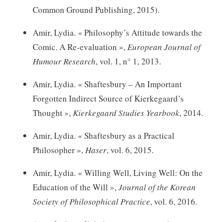
Common Ground Publishing, 2015).
Amir, Lydia. « Philosophy’s Attitude towards the
Comic. A Re-evaluation »,
European Journal of
Humour Research
, vol. 1, n° 1, 2013.
Amir, Lydia. « Shaftesbury – An Important
Forgotten Indirect Source of Kierkegaard’s
Thought »,
Kierkegaard Studies Yearbook
, 2014.
Amir, Lydia. « Shaftesbury as a Practical
Philosopher »,
Haser
, vol. 6, 2015.
Amir, Lydia. « Willing Well, Living Well: On the
Education of the Will »,
Journal of the Korean
Society of Philosophical Practice
, vol. 6, 2016.