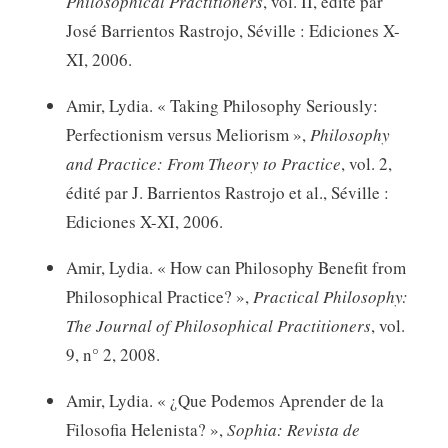
Philosophical Practitioners
, vol. II, édité par
José Barrientos Rastrojo, Séville : Ediciones X-
XI, 2006.
Amir, Lydia. « Taking Philosophy Seriously:
Perfectionism versus Meliorism »,
Philosophy
and Practice: From Theory to Practice
, vol. 2,
édité par J. Barrientos Rastrojo et al., Séville :
Ediciones X-XI, 2006.
Amir, Lydia. « How can Philosophy Benefit from
Philosophical Practice? »,
Practical Philosophy:
The Journal of Philosophical Practitioners
, vol.
9, n° 2, 2008.
Amir, Lydia. « ¿Que Podemos Aprender de la
Filosofia Helenista? »,
Sophia: Revista de