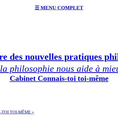
☰ MENU COMPLET
e des nouvelles pratiques ph
a philosophie nous aide à mie
Cabinet Connais-toi toi-même
-TOI TOI-MÊME »