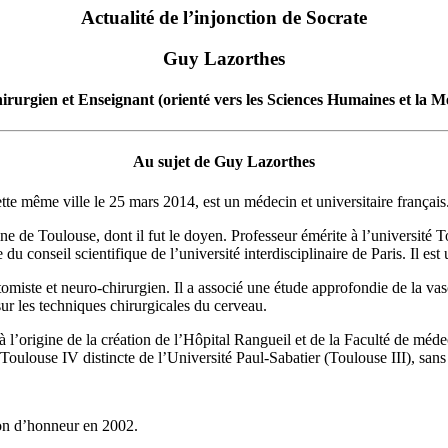
Actualité de l’injonction de Socrate
Guy Lazorthes
rurgien et Enseignant (orienté vers les Sciences Humaines et la M
Au sujet de Guy Lazorthes
te même ville le 25 mars 2014, est un médecin et universitaire français
e de Toulouse, dont il fut le doyen. Professeur émérite à l’université
 conseil scientifique de l’université interdisciplinaire de Paris. Il es
omiste et neuro-chirurgien. Il a associé une étude approfondie de la va
sur les techniques chirurgicales du cerveau.
 l’origine de la création de l’Hôpital Rangueil et de la Faculté de médec
 Toulouse IV distincte de l’Université Paul-Sabatier (Toulouse III), san
gion d’honneur en 2002.