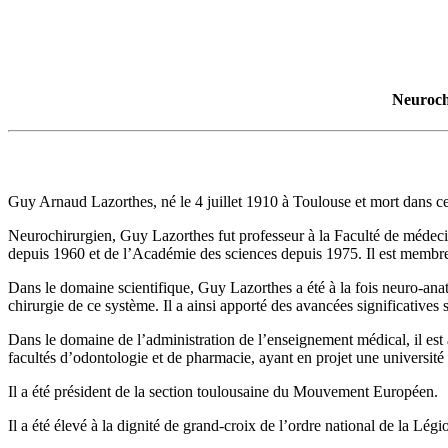
Neurochi
Guy Arnaud Lazorthes, né le 4 juillet 1910 à Toulouse et mort dans cet
Neurochirurgien, Guy Lazorthes fut professeur à la Faculté de médecin
depuis 1960 et de l’Académie des sciences depuis 1975. Il est membre du
Dans le domaine scientifique, Guy Lazorthes a été à la fois neuro-anat
chirurgie de ce système. Il a ainsi apporté des avancées significatives 
Dans le domaine de l’administration de l’enseignement médical, il est à
facultés d’odontologie et de pharmacie, ayant en projet une université
Il a été président de la section toulousaine du Mouvement Européen.
Il a été élevé à la dignité de grand-croix de l’ordre national de la Lé