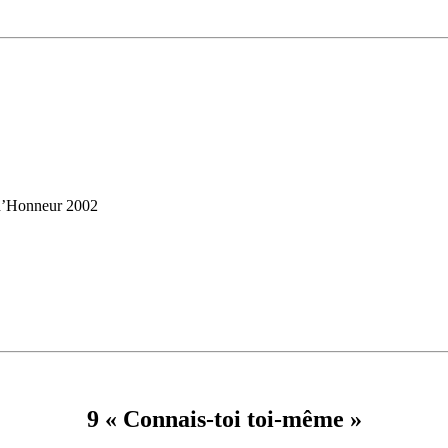
 d’Honneur 2002
9 « Connais-toi toi-même »