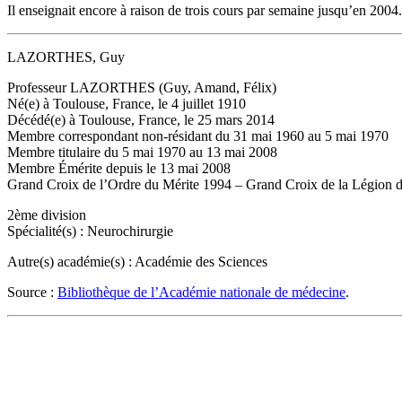
Il enseignait encore à raison de trois cours par semaine jusqu’en 2004.
LAZORTHES, Guy
Professeur LAZORTHES (Guy, Amand, Félix)
Né(e) à Toulouse, France, le 4 juillet 1910
Décédé(e) à Toulouse, France, le 25 mars 2014
Membre correspondant non-résidant du 31 mai 1960 au 5 mai 1970
Membre titulaire du 5 mai 1970 au 13 mai 2008
Membre Émérite depuis le 13 mai 2008
Grand Croix de l’Ordre du Mérite 1994 – Grand Croix de la Légion
2ème division
Spécialité(s) : Neurochirurgie
Autre(s) académie(s) : Académie des Sciences
Source :
Bibliothèque de l’Académie nationale de médecine
.