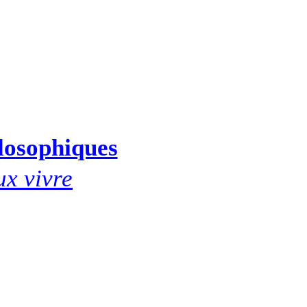
ilosophiques
ux vivre