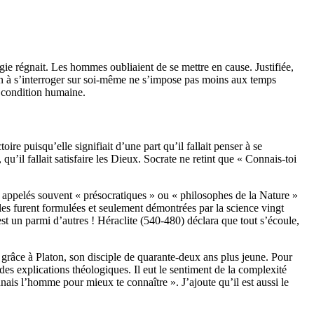
gie régnait.
Les hommes oubliaient de se mettre en cause.
Justifiée,
on à s’interroger sur soi-même ne s’impose pas moins aux temps
a condition
humaine.
toire puisqu’e
lle signifiait d’une part qu’il fallait penser à se
u’il fallait satisfaire les Dieux.
Socrate ne retint que « Connais-toi
appelés souvent « présocratiques » ou « philosophes de la Nature »
es furent formulées et seulement démontrées par la science vingt
t un parmi d’autres !
Héraclite (540-480) déclara que tout s’écoule,
grâce à Platon, son disciple de quarante-deux ans plus jeune.
Pour
t des explications théologiques.
Il eut le sentiment de la complexité
onnais l’homme pour mieux te connaître ».
J’ajoute qu’il est aussi le