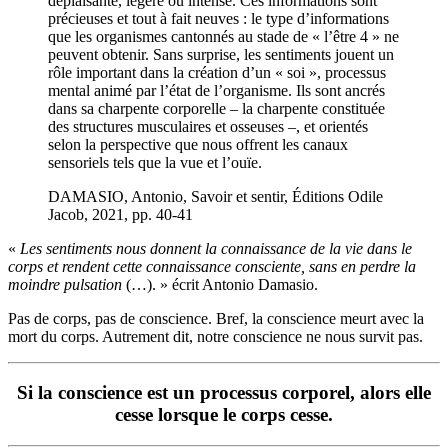
déplaisante, légère ou intense. Ces informations sont
précieuses et tout à fait neuves : le type d’informations
que les organismes cantonnés au stade de « l’être 4 » ne
peuvent obtenir. Sans surprise, les sentiments jouent un
rôle important dans la création d’un « soi », processus
mental animé par l’état de l’organisme. Ils sont ancrés
dans sa charpente corporelle – la charpente constituée
des structures musculaires et osseuses –, et orientés
selon la perspective que nous offrent les canaux
sensoriels tels que la vue et l’ouïe.
DAMASIO, Antonio, Savoir et sentir, Éditions Odile
Jacob, 2021, pp. 40-41
«
Les sentiments nous donnent la connaissance de la vie dans le
corps et
rendent cette connaissance consciente, sans en perdre la
moindre pulsation
(…). » écrit Antonio Damasio.
Pas de corps, pas de conscience. Bref, la conscience meurt avec la
mort du corps. Autrement dit, notre conscience ne nous survit pas.
Si la conscience est un processus corporel, alors elle
cesse lorsque le corps cesse.