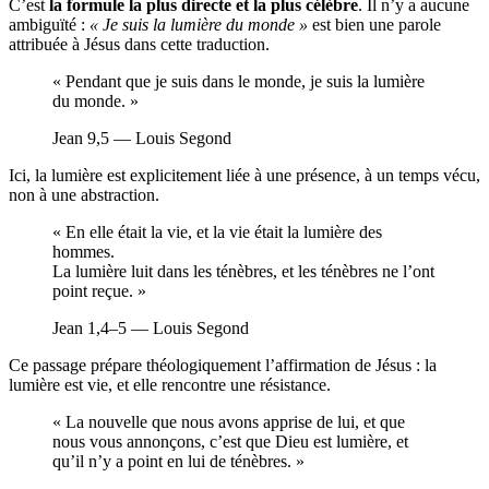
C’est
la formule la plus directe et la plus célèbre
. Il n’y a aucune
ambiguïté :
« Je suis la lumière du monde »
est bien une parole
attribuée à Jésus dans cette traduction.
« Pendant que je suis dans le monde, je suis la lumière
du monde. »
Jean 9,5 — Louis Segond
Ici, la lumière est explicitement liée à une présence, à un temps vécu,
non à une abstraction.
« En elle était la vie, et la vie était la lumière des
hommes.
La lumière luit dans les ténèbres, et les ténèbres ne l’ont
point reçue. »
Jean 1,4–5 — Louis Segond
Ce passage prépare théologiquement l’affirmation de Jésus : la
lumière est vie, et elle rencontre une résistance.
« La nouvelle que nous avons apprise de lui, et que
nous vous annonçons, c’est que Dieu est lumière, et
qu’il n’y a point en lui de ténèbres. »