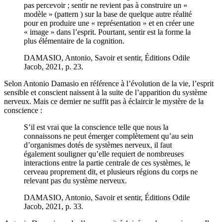
pas percevoir ; sentir ne revient pas à construire un «
modèle » (pattern ) sur la base de quelque autre réalité
pour en produire une « représentation » et en créer une
« image » dans l’esprit. Pourtant, sentir est la forme la
plus élémentaire de la cognition.
DAMASIO, Antonio, Savoir et sentir, Éditions Odile
Jacob, 2021, p. 23.
Selon Antonio Damasio en référence à l’évolution de la vie, l’esprit
sensible et conscient naissent à la suite de l’apparition du système
nerveux. Mais ce dernier ne suffit pas à éclaircir le mystère de la
conscience :
S’il est vrai que la conscience telle que nous la
connaissons ne peut émerger complètement qu’au sein
d’organismes dotés de systèmes nerveux, il faut
également souligner qu’elle requiert de nombreuses
interactions entre la partie centrale de ces systèmes, le
cerveau proprement dit, et plusieurs régions du corps ne
relevant pas du système nerveux.
DAMASIO, Antonio, Savoir et sentir, Éditions Odile
Jacob, 2021, p. 33.