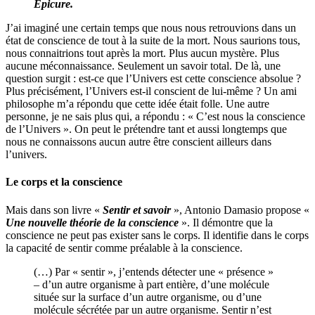
Épicure.
J’ai imaginé une certain temps que nous nous retrouvions dans un
état de conscience de tout à la suite de la mort. Nous saurions tous,
nous connaitrions tout après la mort. Plus aucun mystère. Plus
aucune méconnaissance. Seulement un savoir total. De là, une
question surgit : est-ce que l’Univers est cette conscience absolue ?
Plus précisément, l’Univers est-il conscient de lui-même ? Un ami
philosophe m’a répondu que cette idée était folle. Une autre
personne, je ne sais plus qui, a répondu : « C’est nous la conscience
de l’Univers ». On peut le prétendre tant et aussi longtemps que
nous ne connaissons aucun autre être conscient ailleurs dans
l’univers.
Le corps et la conscience
Mais dans son livre «
Sentir et savoir
», Antonio Damasio propose «
Une nouvelle théorie de la conscience
». Il démontre que la
conscience ne peut pas exister sans le corps. Il identifie dans le corps
la capacité de sentir comme préalable à la conscience.
(…) Par « sentir », j’entends détecter une « présence »
– d’un autre organisme à part entière, d’une molécule
située sur la surface d’un autre organisme, ou d’une
molécule sécrétée par un autre organisme. Sentir n’est