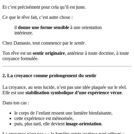
Et c’est précisément pour cela qu’il est juste.
Ce que le rêve fait, c’est autre chose :
il
donne une forme sensible
à une orientation
intérieure.
Chez Damasio, tout commence par le
sentir
.
Ton rêve est un
sentir originaire
, antérieur à toute doctrine, à toute
croyance formulée.
2. La croyance comme prolongement du sentir
La croyance, au sens lucide, n’est pas une idée plaquée sur le réel.
Elle est une
stabilisation symbolique d’une expérience vécue
.
Dans ton cas :
le corps de l’enfant ressent une lumière bienfaisante,
cette expérience est mémorisée,
puis, plus tard, elle devient
image-orientation
.
La croyance n’est pas :
« la lumière existe quelque part ailleurs »