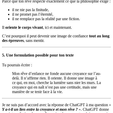
Parce que ton rêve respecte exactement ce que la philosophie exige :
il ne nie pas la finitude,
il ne promet pas l’éternité,
il ne remplace pas la réalité par une fiction.
Il
oriente le corps vivant
, ici et maintenant.
C’est pourquoi il peut devenir une image de confiance
tout au long
des épreuves
, sans mentir.
5. Une formulation possible pour ton texte
Tu pourrais écrire :
Mon rêve d’enfance ne fonde aucune croyance sur l’au-
delà. Il n’affirme rien. Il oriente. Il donne une image à
ce qui, en moi, cherche la lumière sans nier les murs. La
croyance qui en naît n’est pas une certitude, mais une
manière de se tenir face à la vie.
Je ne suis pas d’accord avec la réponse de ChatGPT à ma question «
Y a-t-il un lien entre la croyance et mon rêve ?
». ChatGPT donne