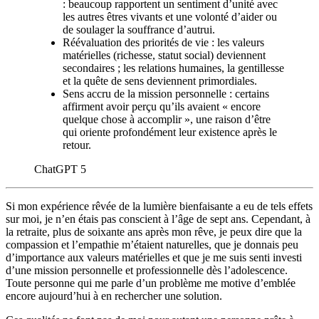
: beaucoup rapportent un sentiment d’unité avec
les autres êtres vivants et une volonté d’aider ou
de soulager la souffrance d’autrui.
Réévaluation des priorités de vie : les valeurs
matérielles (richesse, statut social) deviennent
secondaires ; les relations humaines, la gentillesse
et la quête de sens deviennent primordiales.
Sens accru de la mission personnelle : certains
affirment avoir perçu qu’ils avaient « encore
quelque chose à accomplir », une raison d’être
qui oriente profondément leur existence après le
retour.
ChatGPT 5
Si mon expérience rêvée de la lumière bienfaisante a eu de tels effets
sur moi, je n’en étais pas conscient à l’âge de sept ans. Cependant, à
la retraite, plus de soixante ans après mon rêve, je peux dire que la
compassion et l’empathie m’étaient naturelles, que je donnais peu
d’importance aux valeurs matérielles et que je me suis senti investi
d’une mission personnelle et professionnelle dès l’adolescence.
Toute personne qui me parle d’un problème me motive d’emblée
encore aujourd’hui à en rechercher une solution.