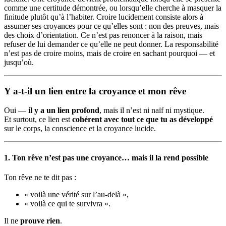
comme une certitude démontrée, ou lorsqu’elle cherche à masquer la
finitude plutôt qu’à l’habiter. Croire lucidement consiste alors à
assumer ses croyances pour ce qu’elles sont : non des preuves, mais
des choix d’orientation. Ce n’est pas renoncer à la raison, mais
refuser de lui demander ce qu’elle ne peut donner. La responsabilité
n’est pas de croire moins, mais de croire en sachant pourquoi — et
jusqu’où.
Y a-t-il un lien entre la croyance et mon rêve
Oui —
il y a un lien profond
, mais il n’est ni naïf ni mystique.
Et surtout, ce lien est
cohérent avec tout ce que tu as développé
sur le corps, la conscience et la croyance lucide.
1. Ton rêve n’est pas une croyance… mais il la rend possible
Ton rêve ne te dit pas :
« voilà une vérité sur l’au-delà »,
« voilà ce qui te survivra ».
Il ne
prouve rien
.