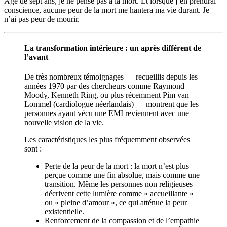
Âgé de sept ans, je ne pense pas à la mort. Et lorsque j’en prendrai
conscience, aucune peur de la mort me hantera ma vie durant. Je
n’ai pas peur de mourir.
La transformation intérieure : un après différent de
l’avant
De très nombreux témoignages — recueillis depuis les
années 1970 par des chercheurs comme Raymond
Moody, Kenneth Ring, ou plus récemment Pim van
Lommel (cardiologue néerlandais) — montrent que les
personnes ayant vécu une EMI reviennent avec une
nouvelle vision de la vie.
Les caractéristiques les plus fréquemment observées
sont :
Perte de la peur de la mort : la mort n’est plus
perçue comme une fin absolue, mais comme une
transition. Même les personnes non religieuses
décrivent cette lumière comme « accueillante »
ou « pleine d’amour », ce qui atténue la peur
existentielle.
Renforcement de la compassion et de l’empathie