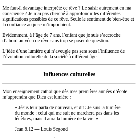
Me faut-il davantage interprété ce rêve ? Le saisir autrement en ma
conscience ? Je n’ai pas cherché à approfondir les différentes
significations possibles de ce rêve. Seule le sentiment de bien-être et
la confiance acquise m’importaient.
Évidemment, à l’âge de 7 ans, l’enfant que je suis s’accroche
d’abord au vécu de rêve sans trop se poser de question.
L’idée d’une lumière qui n’aveugle pas sera sous l’influence de
l’évolution culturelle de la société à différent âge.
Influences culturelles
Mon enseignement catholique dès mes premières années d’école
m’apprendra que Dieu est lumière :
« Jésus leur parla de nouveau, et dit : Je suis la lumière
du monde ; celui qui me suit ne marchera pas dans les
ténèbres, mais il aura la lumière de la vie. »
Jean 8,12 — Louis Segond