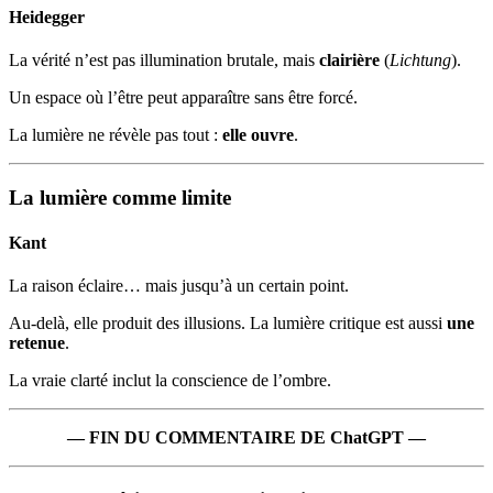
Heidegger
La vérité n’est pas illumination brutale, mais
clairière
(
Lichtung
).
Un espace où l’être peut apparaître sans être forcé.
La lumière ne révèle pas tout :
elle ouvre
.
La lumière comme limite
Kant
La raison éclaire… mais jusqu’à un certain point.
Au-delà, elle produit des illusions. La lumière critique est aussi
une
retenue
.
La vraie clarté inclut la conscience de l’ombre.
— FIN DU COMMENTAIRE DE ChatGPT —