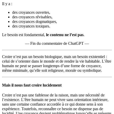
Il y a :
des croyances ouvertes,
des croyances révisables,
des croyances dogmatiques,
des croyances toxiques.
Le besoin est fondamental,
le contenu ne l’est pas
.
— Fin du commentaire de ChatGPT —
Croire n’est pas un besoin biologique, mais un besoin existentiel :
celui de s’orienter dans le monde et de rendre la vie habitable. L’être
humain ne peut se passer longtemps d’une forme de croyance,
même minimale, qu’elle soit religieuse, morale ou symbolique.
Mais il nous faut croire lucidement
Croire n’est pas une faiblesse de la raison, mais une nécessité de
l’existence. L’être humain ne peut vivre sans orientation intérieure,
sans une certaine confiance accordée à ce qui donne sens à son
expérience. Toutefois, reconnaître ce besoin ne dispense pas de
lucidité. Une croyance devient problématique lorsqu’elle se présente