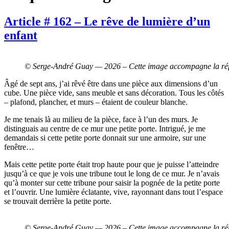
Article # 162 – Le rêve de lumière d’un
enfant
© Serge-André Guay — 2026 – Cette image accompagne la réflexi
Âgé de sept ans, j’ai rêvé être dans une pièce aux dimensions d’un
cube. Une pièce vide, sans meuble et sans décoration. Tous les côtés
– plafond, plancher, et murs – étaient de couleur blanche.
Je me tenais là au milieu de la pièce, face à l’un des murs. Je
distinguais au centre de ce mur une petite porte. Intrigué, je me
demandais si cette petite porte donnait sur une armoire, sur une
fenêtre…
Mais cette petite porte était trop haute pour que je puisse l’atteindre
jusqu’à ce que je vois une tribune tout le long de ce mur. Je n’avais
qu’à monter sur cette tribune pour saisir la pognée de la petite porte
et l’ouvrir. Une lumière éclatante, vive, rayonnant dans tout l’espace
se trouvait derrière la petite porte.
© Serge-André Guay — 2026 – Cette image accompagne la réflexi