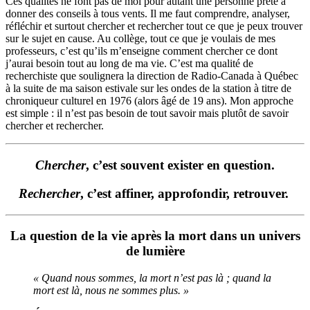
Ces qualités ne font pas de moi pour autant une personne prête à
donner des conseils à tous vents. Il me faut comprendre, analyser,
réfléchir et surtout chercher et rechercher tout ce que je peux trouver
sur le sujet en cause. Au collège, tout ce que je voulais de mes
professeurs, c’est qu’ils m’enseigne comment chercher ce dont
j’aurai besoin tout au long de ma vie. C’est ma qualité de
recherchiste que soulignera la direction de Radio-Canada à Québec
à la suite de ma saison estivale sur les ondes de la station à titre de
chroniqueur culturel en 1976 (alors âgé de 19 ans). Mon approche
est simple : il n’est pas besoin de tout savoir mais plutôt de savoir
chercher et rechercher.
Chercher
, c’est souvent exister en question.
Rechercher
, c’est affiner, approfondir, retrouver.
La question de la vie après la mort dans un univers
de lumière
« Quand nous sommes, la mort n’est pas là ; quand la
mort est là, nous ne sommes plus. »