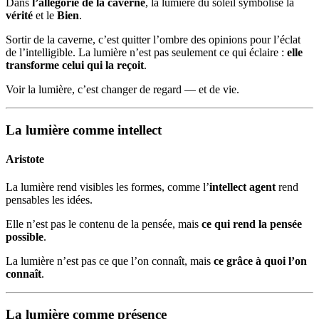
Dans
l’allégorie de la caverne
, la lumière du soleil symbolise la
vérité
et le
Bien
.
Sortir de la caverne, c’est quitter l’ombre des opinions pour l’éclat
de l’intelligible. La lumière n’est pas seulement ce qui éclaire :
elle
transforme celui qui la reçoit
.
Voir la lumière, c’est changer de regard — et de vie.
La lumière comme intellect
Aristote
La lumière rend visibles les formes, comme l’
intellect agent
rend
pensables les idées.
Elle n’est pas le contenu de la pensée, mais
ce qui rend la pensée
possible
.
La lumière n’est pas ce que l’on connaît, mais
ce grâce à quoi l’on
connaît
.
La lumière comme présence