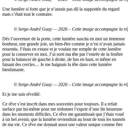
Une lumière si forte que je n’aurais pas dû la supportée du regard
mais c’était tout le contraire.
© Serge-André Guay — 2026 – Cette image accompagne la réflexi
Dès l’ouverture de la porte, cette lumière suscita en moi un immense
bonheur, une grande joie, un bien-être comme je n’en n’avais jamais
ressentis. J’étais en extase et je voulais me remplir de cette lumière
pour la conserver en moi. J’ai sorti ma tête par l’entrée de la fenêtre
pour la balancer de gauche à droite, de bas en haut, et même en
faisant des cercles… Je me baignais la tête dans cette lumière
bienfaisante.
© Serge-André Guay — 2026 – Cette image accompagne la réflexi
Et je me suis réveillé.
Ce rêve s’est inscrit dans mes souvenirs pour toujours. Il a refait
surface par lui-même pour me redonner l’espoir d’une fin heureuse
dans les moments difficiles. Ce rêve me garantissait que j’étais voué
à un bel avenir, que la lumière reviendrait au bout de tous les tunnels
de ma vie. Ce rêve me donnait aussi une valeur unique comme être