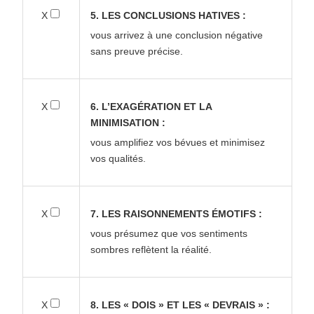
X
5. LES CONCLUSIONS HATIVES :
vous arrivez à une conclusion négative
sans preuve précise.
X
6. L’EXAGÉRATION ET LA
MINIMISATION :
vous amplifiez vos bévues et minimisez
vos qualités.
X
7. LES RAISONNEMENTS ÉMOTIFS :
vous présumez que vos sentiments
sombres reflètent la réalité.
X
8. LES « DOIS » ET LES « DEVRAIS » :