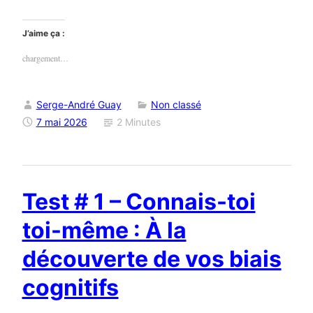
J’aime ça :
chargement…
Serge-André Guay
Non classé
7 mai 2026
2 Minutes
Test # 1 – Connais-toi
toi-même : À la
découverte de vos biais
cognitifs