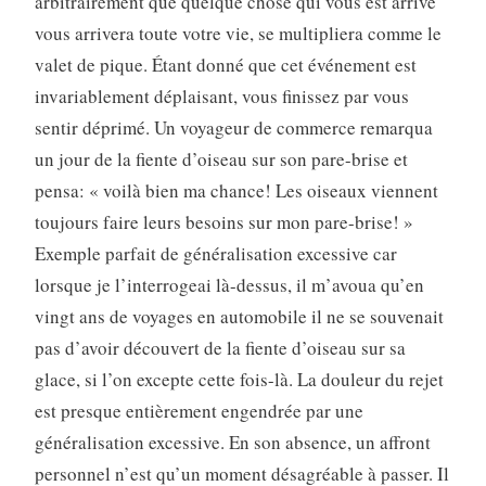
arbitrairement que quelque chose qui vous est arrivé
vous arrivera toute votre vie, se multipliera comme le
valet de pique. Étant donné que cet événement est
invariablement déplaisant, vous finissez par vous
sentir déprimé. Un voyageur de commerce remarqua
un jour de la fiente d’oiseau sur son pare-brise et
pensa: « voilà bien ma chance! Les oiseaux viennent
toujours faire leurs besoins sur mon pare-brise! »
Exemple parfait de généralisation excessive car
lorsque je l’interrogeai là-dessus, il m’avoua qu’en
vingt ans de voyages en automobile il ne se souvenait
pas d’avoir découvert de la fiente d’oiseau sur sa
glace, si l’on excepte cette fois-là. La douleur du rejet
est presque entièrement engendrée par une
généralisation excessive. En son absence, un affront
personnel n’est qu’un moment désagréable à passer. Il