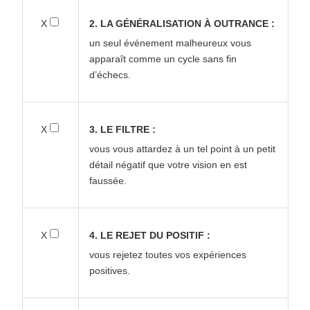
X
2. LA GÉNÉRALISATION À OUTRANCE :
un seul événement malheureux vous
apparaît comme un cycle sans fin
d’échecs.
X
3. LE FILTRE :
vous vous attardez à un tel point à un petit
détail négatif que votre vision en est
faussée.
X
4. LE REJET DU POSITIF :
vous rejetez toutes vos expériences
positives.