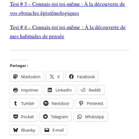
Test # 3 – Connais-toi toi-même : À la découverte de
vos obstacles épistémologiques
Test # 4 – Connais-toi toi-même : À la découverte de
mes habitudes de pensée
Partager :
Mastodon
X
Facebook
Imprimer
LinkedIn
Reddit
Tumblr
Nextdoor
Pinterest
Pocket
Telegram
WhatsApp
Bluesky
E-mail