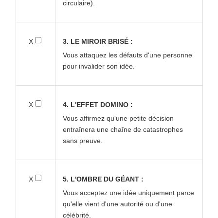
circulaire).
X
3. LE MIROIR BRISÉ :
Vous attaquez les défauts d'une personne
pour invalider son idée.
X
4. L'EFFET DOMINO :
Vous affirmez qu'une petite décision
entraînera une chaîne de catastrophes
sans preuve.
X
5. L'OMBRE DU GÉANT :
Vous acceptez une idée uniquement parce
qu'elle vient d'une autorité ou d'une
célébrité.